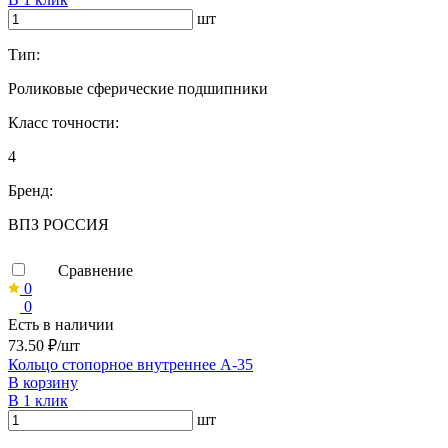
шт
Тип:
Роликовые сферические подшипники
Класс точности:
4
Бренд:
ВПЗ РОССИЯ
Сравнение
0
0
Есть в наличии
73.50 ₽/шт
Кольцо стопорное внутреннее А-35
В корзину
В 1 клик
шт