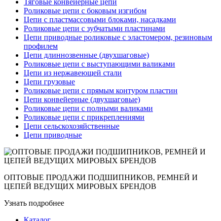
Тяговые конвейерные цепи
Роликовые цепи с боковым изгибом
Цепи с пластмассовыми блоками, насадками
Роликовые цепи с зубчатыми пластинами
Цепи приводные роликовые с эластомером, резиновым
профилем
Цепи длиннозвенные (двухшаговые)
Роликовые цепи с выступающими валиками
Цепи из нержавеющей стали
Цепи грузовые
Роликовые цепи с прямым контуром пластин
Цепи конвейерные (двухшаговые)
Роликовые цепи с полными валиками
Роликовые цепи с прикреплениями
Цепи сельскохозяйственные
Цепи приводные
ОПТОВЫЕ ПРОДАЖИ ПОДШИПНИКОВ, РЕМНЕЙ И
ЦЕПЕЙ ВЕДУЩИХ МИРОВЫХ БРЕНДОВ
Узнать подробнее
Каталог