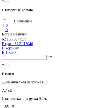
Тип:
Стопорные кольца
Сравнение
0
0
Есть в наличии
62 155.50 ₽/шт
Втулка SLZ H3048
В корзину
В 1 клик
шт
Тип:
Втулки
Динамическая нагрузка (C):
7.7 кН
Статическая нагрузка (C0):
1.85 кН