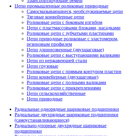
Транспортирующие ремни
Цепи промышленные роликовые приводные
Самосмазывающиеся, необслуживаемые цепи
Тяговые конвейерные цепи
Роликовые цепи с боковым изгибом
Цепи с пластмассовыми блоками, насадками
Роликовые цепи с зубчатыми пластинами
Цепи приводные роликовые с эластомером,
резиновым профилем
Цепи длиннозвенные (двухшаговые)
Роликовые цепи с выступающими валиками
Цепи из нержавеющей стали
Цепи грузовые
Роликовые цепи с прямым контуром пластин
Цепи конвейерные (двухшаговые)
Роликовые цепи с полными валиками
Роликовые цепи с прикреплениями
Цепи сельскохозяйственные
Цепи приводные
Радиальные однорядные шариковые подшипники
Радиальные двухрядные шариковые подшипники
(самоустанавливающиеся)
Радиально-упорные двухрядные шариковые
подшипники