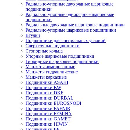
Радиально-упорные двухрядные шариковые
подшипники
Радиально-упорные однорядные шариковые
подшипники
Радиальные двухрядные шариковые подшипники
Радиально-упорные шариковые подшипники
Втулки
Подшипники для специальных условий
Сверхточные подшипники
Стопорные кольца
Упорные шариковые подшипники
Гибридные шариковые подшипники
Манжеты армированные
Манжеты гидравлические
Манжеты каркасные
Подшипники ASAHI
Подшипники BW
Подшипники DKF
Подшипники DURBAL
Подшипники EUROSNODI
Подшипники FAFNIR
Подшипники FEMINA
Подшипники GAMET
Подшипники HIWIN
Подшипники IBC