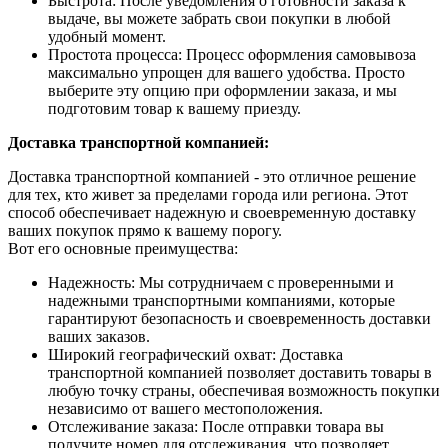
Быстрота: После уведомления о готовности заказа к
выдаче, вы можете забрать свои покупки в любой
удобный момент.
Простота процесса: Процесс оформления самовывоза
максимально упрощен для вашего удобства. Просто
выберите эту опцию при оформлении заказа, и мы
подготовим товар к вашему приезду.
Доставка транспортной компанией:
Доставка транспортной компанией - это отличное решение
для тех, кто живет за пределами города или региона. Этот
способ обеспечивает надежную и своевременную доставку
ваших покупок прямо к вашему порогу.
Вот его основные преимущества:
Надежность: Мы сотрудничаем с проверенными и
надежными транспортными компаниями, которые
гарантируют безопасность и своевременность доставки
ваших заказов.
Широкий географический охват: Доставка
транспортной компанией позволяет доставить товары в
любую точку страны, обеспечивая возможность покупки
независимо от вашего местоположения.
Отслеживание заказа: После отправки товара вы
получите номер для отслеживания, что позволяет