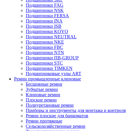
Подшипники FAG
Подшипники NSK
Подшипники FERSA
Подшипники INA
Подшипники ISB
Подшипники KOYO
Подшипники NEUTRAL
Подшипники NKE
Подшипники FBC
Подшипники NTN
Подшипники ПВ-GROUP
Подшипники STC
Подшипники TIMKEN
Подшипниковые узлы ART
Ремни промышленные клиновые
Бесшовные ремни
Зубчатые ремни
Клиновые ремни
Плоские ремни
Полиуретановые ремни
Приборы и инструменты для монтажа и контроля
Ремни плоские для банкоматов
Ремни протяжные
Сельскохозяйственные ремни