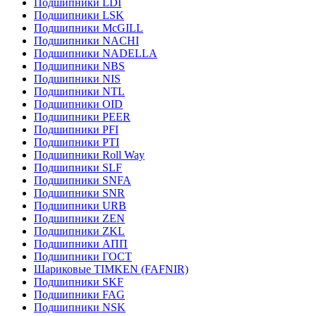
Подшипники LDI
Подшипники LSK
Подшипники McGILL
Подшипники NACHI
Подшипники NADELLA
Подшипники NBS
Подшипники NIS
Подшипники NTL
Подшипники OID
Подшипники PEER
Подшипники PFI
Подшипники PTI
Подшипники Roll Way
Подшипники SLF
Подшипники SNFA
Подшипники SNR
Подшипники URB
Подшипники ZEN
Подшипники ZKL
Подшипники АПП
Подшипники ГОСТ
Шариковые ТІMKEN (FAFNIR)
Подшипники SKF
Подшипники FAG
Подшипники NSK