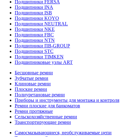
Подшипники FERSA
Подшипники INA
Подшипники ISB
Подшипники KOYO
Подшипники NEUTRAL
Подшипники NKE
Подшипники FBC
Подшипники NTN
Подшипники ПВ-GROUP
Подшипники STC
Подшипники TIMKEN
Подшипниковые узлы ART
Бесшовные ремни
Зубчатые ремни
Клиновые ремни
Плоские ремни
Полиуретановые ремни
Приборы и инструменты для монтажа и контроля
Ремни плоские для банкоматов
Ремни протяжные
Сельскохозяйственные ремни
Транспортирующие ремни
Самосмазывающиеся, необслуживаемые цепи