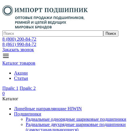
Поиск
8 (800) 200-84-72
8 (861) 990-84-72
Заказать звонок
Каталог товаров
Акции
Статьи
Прайс 1
Прайс 2
0
Каталог
Линейные направляющие HIWIN
Подшипники
Радиальные однорядные шариковые подшипники
Радиальные двухрядные шариковые подшипники
(самоустанавливающиеся)