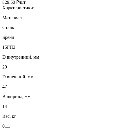
829.50 ₽/шт
Харктеристики:
Материал
Сталь
Бренд
15ГПЗ
D внутренний, мм
20
D внешний, мм
47
B ширина, мм
14
Вес, кг
0.11