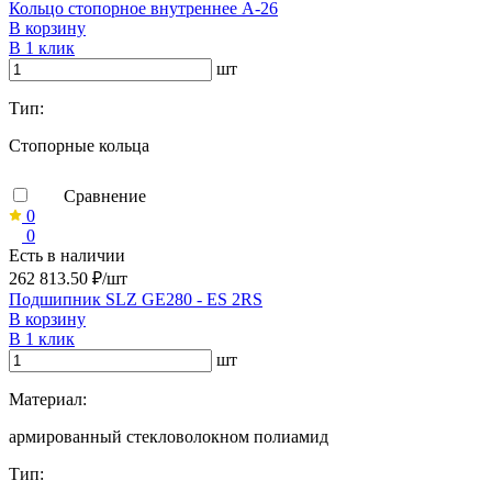
Кольцо стопорное внутреннее А-26
В корзину
В 1 клик
шт
Тип:
Стопорные кольца
Сравнение
0
0
Есть в наличии
262 813.50 ₽/шт
Подшипник SLZ GE280 - ES 2RS
В корзину
В 1 клик
шт
Материал:
армированный стекловолокном полиамид
Тип: