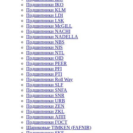
Подшипники IKO
Подшипники KLM
Подшипники LDI
Подшипники LSK
Подшипники McGILL
Подшипники NACHI
Подшипники NADELLA
Подшипники NBS
Подшипники NIS
Подшипники NTL
Подшипники OID
Подшипники PEER
Подшипники PFI
Подшипники PTI
Подшипники Roll Way
Подшипники SLF
Подшипники SNFA
Подшипники SNR
Подшипники URB
Подшипники ZEN
Подшипники ZKL
Подшипники АПП
Подшипники ГОСТ
Шариковые ТІMKEN (FAFNIR)
Подшипники SKF