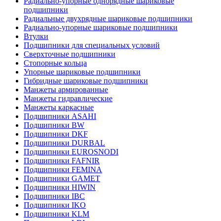
Радиально-упорные однорядные шариковые
подшипники
Радиальные двухрядные шариковые подшипники
Радиально-упорные шариковые подшипники
Втулки
Подшипники для специальных условий
Сверхточные подшипники
Стопорные кольца
Упорные шариковые подшипники
Гибридные шариковые подшипники
Манжеты армированные
Манжеты гидравлические
Манжеты каркасные
Подшипники ASAHI
Подшипники BW
Подшипники DKF
Подшипники DURBAL
Подшипники EUROSNODI
Подшипники FAFNIR
Подшипники FEMINA
Подшипники GAMET
Подшипники HIWIN
Подшипники IBC
Подшипники IKO
Подшипники KLM