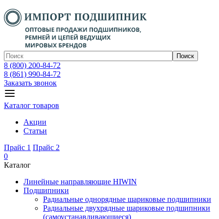
Поиск
8 (800) 200-84-72
8 (861) 990-84-72
Заказать звонок
Каталог товаров
Акции
Статьи
Прайс 1
Прайс 2
0
Каталог
Линейные направляющие HIWIN
Подшипники
Радиальные однорядные шариковые подшипники
Радиальные двухрядные шариковые подшипники
(самоустанавливающиеся)