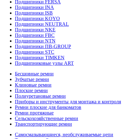
Подшипники FERSA
Подшипники INA
Подшипники ISB
Подшипники KOYO
Подшипники NEUTRAL
Подшипники NKE
Подшипники FBC
Подшипники NTN
Подшипники ПВ-GROUP
Подшипники STC
Подшипники TIMKEN
Подшипниковые узлы ART
Бесшовные ремни
Зубчатые ремни
Клиновые ремни
Плоские ремни
Полиуретановые ремни
Приборы и инструменты для монтажа и контроля
Ремни плоские для банкоматов
Ремни протяжные
Сельскохозяйственные ремни
Транспортирующие ремни
Самосмазывающиеся, необслуживаемые цепи