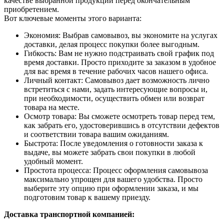
качестве выбранной продукции перед окончательным
приобретением.
Вот ключевые моменты этого варианта:
Экономия: Выбрав самовывоз, вы экономите на услугах
доставки, делая процесс покупки более выгодным.
Гибкость: Вам не нужно подстраивать свой график под
время доставки. Просто приходите за заказом в удобное
для вас время в течение рабочих часов нашего офиса.
Личный контакт: Самовывоз дает возможность лично
встретиться с нами, задать интересующие вопросы и,
при необходимости, осуществить обмен или возврат
товара на месте.
Осмотр товара: Вы сможете осмотреть товар перед тем,
как забрать его, удостоверившись в отсутствии дефектов
и соответствии товара вашим ожиданиям.
Быстрота: После уведомления о готовности заказа к
выдаче, вы можете забрать свои покупки в любой
удобный момент.
Простота процесса: Процесс оформления самовывоза
максимально упрощен для вашего удобства. Просто
выберите эту опцию при оформлении заказа, и мы
подготовим товар к вашему приезду.
Доставка транспортной компанией: