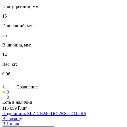
D внутренний, мм:
15
D внешний, мм:
35
B ширина, мм:
14
Вес, кг:
0,06
Сравнение
0
0
Есть в наличии
115 059 ₽/шт
Подшипник SLZ GE240 DO 2RS - DO 2RS
В корзину
В 1 клик