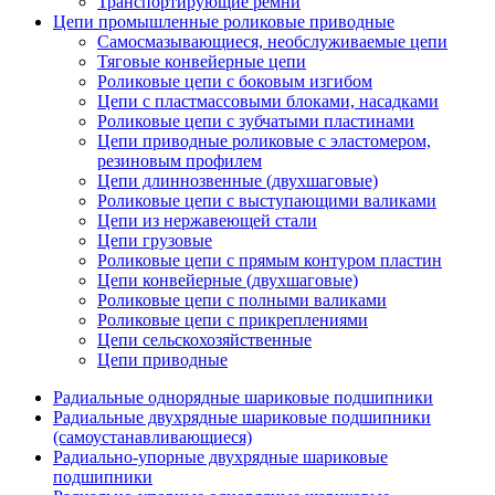
Транспортирующие ремни
Цепи промышленные роликовые приводные
Самосмазывающиеся, необслуживаемые цепи
Тяговые конвейерные цепи
Роликовые цепи с боковым изгибом
Цепи с пластмассовыми блоками, насадками
Роликовые цепи с зубчатыми пластинами
Цепи приводные роликовые с эластомером,
резиновым профилем
Цепи длиннозвенные (двухшаговые)
Роликовые цепи с выступающими валиками
Цепи из нержавеющей стали
Цепи грузовые
Роликовые цепи с прямым контуром пластин
Цепи конвейерные (двухшаговые)
Роликовые цепи с полными валиками
Роликовые цепи с прикреплениями
Цепи сельскохозяйственные
Цепи приводные
Радиальные однорядные шариковые подшипники
Радиальные двухрядные шариковые подшипники
(самоустанавливающиеся)
Радиально-упорные двухрядные шариковые
подшипники