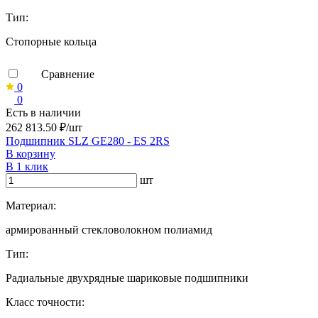
Тип:
Стопорные кольца
Сравнение
0
0
Есть в наличии
262 813.50 ₽/шт
Подшипник SLZ GE280 - ES 2RS
В корзину
В 1 клик
шт
Материал:
армированный стекловолокном полиамид
Тип:
Радиальные двухрядные шариковые подшипники
Класс точности: