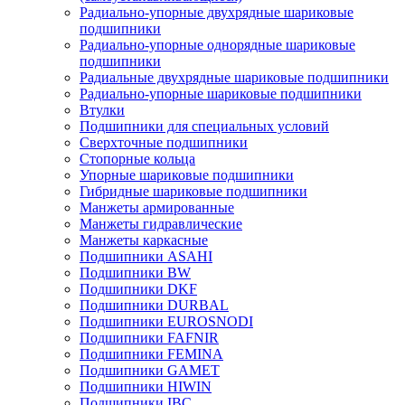
Радиально-упорные двухрядные шариковые
подшипники
Радиально-упорные однорядные шариковые
подшипники
Радиальные двухрядные шариковые подшипники
Радиально-упорные шариковые подшипники
Втулки
Подшипники для специальных условий
Сверхточные подшипники
Стопорные кольца
Упорные шариковые подшипники
Гибридные шариковые подшипники
Манжеты армированные
Манжеты гидравлические
Манжеты каркасные
Подшипники ASAHI
Подшипники BW
Подшипники DKF
Подшипники DURBAL
Подшипники EUROSNODI
Подшипники FAFNIR
Подшипники FEMINA
Подшипники GAMET
Подшипники HIWIN
Подшипники IBC