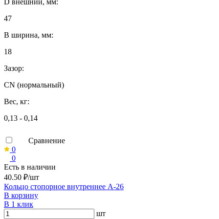
D внешний, мм:
47
B ширина, мм:
18
Зазор:
CN (нормальный)
Вес, кг:
0,13 - 0,14
Сравнение
0
0
Есть в наличии
40.50 ₽/шт
Кольцо стопорное внутреннее А-26
В корзину
В 1 клик
шт