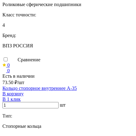
Роликовые сферические подшипники
Класс точности:
4
Бренд:
ВПЗ РОССИЯ
Сравнение
0
0
Есть в наличии
73.50 ₽/шт
Кольцо стопорное внутреннее А-35
В корзину
В 1 клик
шт
Тип:
Стопорные кольца