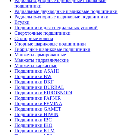
Радиально-упорные однорядные шариковые
подшипники
Радиальные двухрядные шариковые подшипники
Радиально-упорные шариковые подшипники
Втулки
Подшипники для специальных условий
Сверхточные подшипники
Стопорные кольца
Упорные шариковые подшипники
Гибридные шариковые подшипники
Манжеты армированные
Манжеты гидравлические
Манжеты каркасные
Подшипники ASAHI
Подшипники BW
Подшипники DKF
Подшипники DURBAL
Подшипники EUROSNODI
Подшипники FAFNIR
Подшипники FEMINA
Подшипники GAMET
Подшипники HIWIN
Подшипники IBC
Подшипники IKO
Подшипники KLM