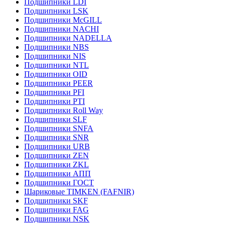
Подшипники LDI
Подшипники LSK
Подшипники McGILL
Подшипники NACHI
Подшипники NADELLA
Подшипники NBS
Подшипники NIS
Подшипники NTL
Подшипники OID
Подшипники PEER
Подшипники PFI
Подшипники PTI
Подшипники Roll Way
Подшипники SLF
Подшипники SNFA
Подшипники SNR
Подшипники URB
Подшипники ZEN
Подшипники ZKL
Подшипники АПП
Подшипники ГОСТ
Шариковые ТІMKEN (FAFNIR)
Подшипники SKF
Подшипники FAG
Подшипники NSK