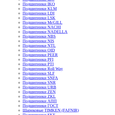
Подшипники IKO
Подшипники KLM
Подшипники LDI
Подшипники LSK
Подшипники McGILL
Подшипники NACHI
Подшипники NADELLA
Подшипники NBS
Подшипники NIS
Подшипники NTL
Подшипники OID
Подшипники PEER
Подшипники PFI
Подшипники PTI
Подшипники Roll Way
Подшипники SLF
Подшипники SNFA
Подшипники SNR
Подшипники URB
Подшипники ZEN
Подшипники ZKL
Подшипники АПП
Подшипники ГОСТ
Шариковые ТІMKEN (FAFNIR)
Подшипники SKF