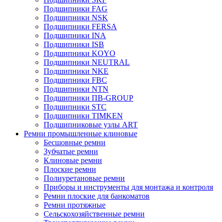
Подшипники FAG
Подшипники NSK
Подшипники FERSA
Подшипники INA
Подшипники ISB
Подшипники KOYO
Подшипники NEUTRAL
Подшипники NKE
Подшипники FBC
Подшипники NTN
Подшипники ПВ-GROUP
Подшипники STC
Подшипники TIMKEN
Подшипниковые узлы ART
Ремни промышленные клиновые
Бесшовные ремни
Зубчатые ремни
Клиновые ремни
Плоские ремни
Полиуретановые ремни
Приборы и инструменты для монтажа и контроля
Ремни плоские для банкоматов
Ремни протяжные
Сельскохозяйственные ремни