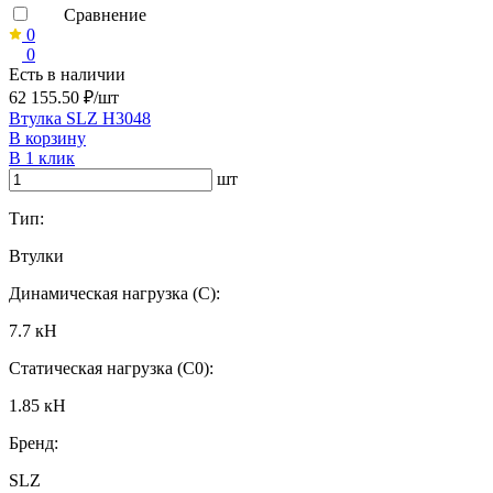
Сравнение
0
0
Есть в наличии
62 155.50 ₽/шт
Втулка SLZ H3048
В корзину
В 1 клик
шт
Тип:
Втулки
Динамическая нагрузка (C):
7.7 кН
Статическая нагрузка (C0):
1.85 кН
Бренд:
SLZ