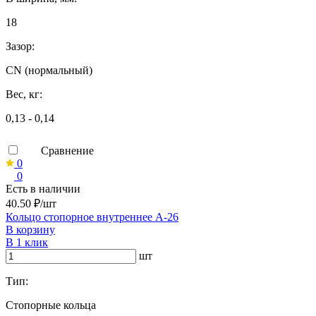
18
Зазор:
CN (нормальный)
Вес, кг:
0,13 - 0,14
Сравнение
0
0
Есть в наличии
40.50 ₽/шт
Кольцо стопорное внутреннее А-26
В корзину
В 1 клик
шт
Тип:
Стопорные кольца