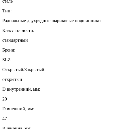
сталь
Тип:
Радиальные двухрядные шариковые подшипники
Класс точности:
стандартный
Бренд:
SLZ
Открытый/Закрытый:
открытый
D внутренний, мм:
20
D внешний, мм:
47
B ширина, мм: