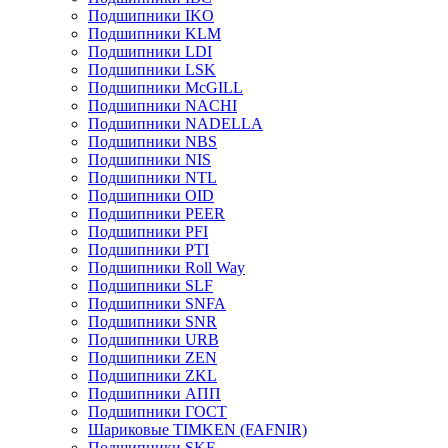
Подшипники IKO
Подшипники KLM
Подшипники LDI
Подшипники LSK
Подшипники McGILL
Подшипники NACHI
Подшипники NADELLA
Подшипники NBS
Подшипники NIS
Подшипники NTL
Подшипники OID
Подшипники PEER
Подшипники PFI
Подшипники PTI
Подшипники Roll Way
Подшипники SLF
Подшипники SNFA
Подшипники SNR
Подшипники URB
Подшипники ZEN
Подшипники ZKL
Подшипники АПП
Подшипники ГОСТ
Шариковые ТІMKEN (FAFNIR)
Подшипники SKF