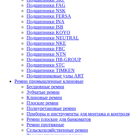
Подшипники FAG
Подшипники NSK
Подшипники FERSA
Подшипники INA
Подшипники ISB
Подшипники KOYO
Подшипники NEUTRAL
Подшипники NKE
Подшипники FBC
Подшипники NTN
Подшипники ПВ-GROUP
Подшипники STC
Подшипники TIMKEN
Подшипниковые узлы ART
Ремни промышленные клиновые
Бесшовные ремни
Зубчатые ремни
Клиновые ремни
Плоские ремни
Полиуретановые ремни
Приборы и инструменты для монтажа и контроля
Ремни плоские для банкоматов
Ремни протяжные
Сельскохозяйственные ремни