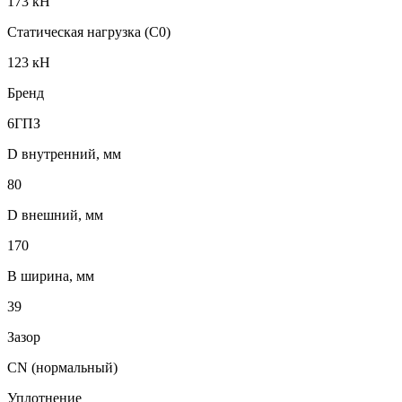
173 кН
Статическая нагрузка (C0)
123 кН
Бренд
6ГПЗ
D внутренний, мм
80
D внешний, мм
170
B ширина, мм
39
Зазор
CN (нормальный)
Уплотнение