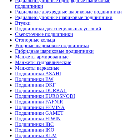
Радиально-упорные однорядные шариковые
подшипники
Радиальные двухрядные шариковые подшипники
Радиально-упорные шариковые подшипники
Втулки
Подшипники для специальных условий
Сверхточные подшипники
Стопорные кольца
Упорные шариковые подшипники
Гибридные шариковые подшипники
Манжеты армированные
Манжеты гидравлические
Манжеты каркасные
Подшипники ASAHI
Подшипники BW
Подшипники DKF
Подшипники DURBAL
Подшипники EUROSNODI
Подшипники FAFNIR
Подшипники FEMINA
Подшипники GAMET
Подшипники HIWIN
Подшипники IBC
Подшипники IKO
Подшипники KLM