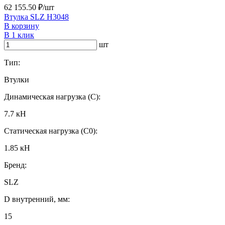
62 155.50 ₽/шт
Втулка SLZ H3048
В корзину
В 1 клик
шт
Тип:
Втулки
Динамическая нагрузка (C):
7.7 кН
Статическая нагрузка (C0):
1.85 кН
Бренд:
SLZ
D внутренний, мм:
15