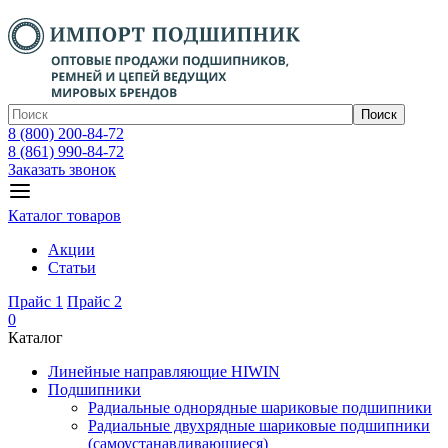
Поиск
8 (800) 200-84-72
8 (861) 990-84-72
Заказать звонок
Каталог товаров
Акции
Статьи
Прайс 1
Прайс 2
0
Каталог
Линейные направляющие HIWIN
Подшипники
Радиальные однорядные шариковые подшипники
Радиальные двухрядные шариковые подшипники
(самоустанавливающиеся)