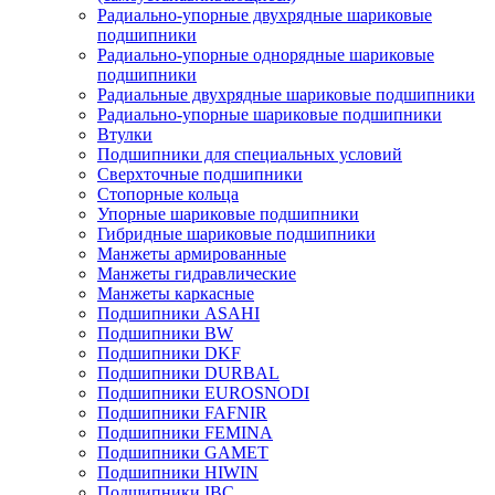
Радиально-упорные двухрядные шариковые
подшипники
Радиально-упорные однорядные шариковые
подшипники
Радиальные двухрядные шариковые подшипники
Радиально-упорные шариковые подшипники
Втулки
Подшипники для специальных условий
Сверхточные подшипники
Стопорные кольца
Упорные шариковые подшипники
Гибридные шариковые подшипники
Манжеты армированные
Манжеты гидравлические
Манжеты каркасные
Подшипники ASAHI
Подшипники BW
Подшипники DKF
Подшипники DURBAL
Подшипники EUROSNODI
Подшипники FAFNIR
Подшипники FEMINA
Подшипники GAMET
Подшипники HIWIN
Подшипники IBC