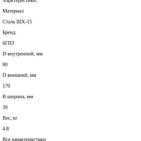
Харктеристики:
Материал
Сталь ШХ-15
Бренд
6ГПЗ
D внутренний, мм
80
D внешний, мм
170
B ширина, мм
39
Вес, кг
4.8
Все характеристики