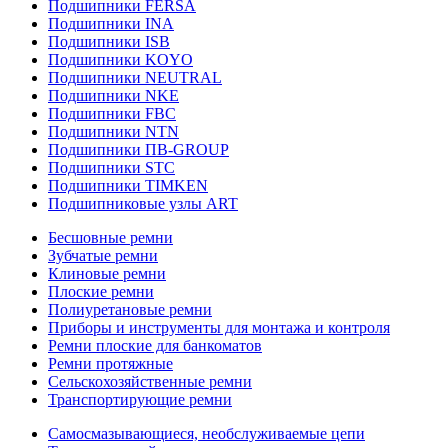
Подшипники FERSA
Подшипники INA
Подшипники ISB
Подшипники KOYO
Подшипники NEUTRAL
Подшипники NKE
Подшипники FBC
Подшипники NTN
Подшипники ПВ-GROUP
Подшипники STC
Подшипники TIMKEN
Подшипниковые узлы ART
Бесшовные ремни
Зубчатые ремни
Клиновые ремни
Плоские ремни
Полиуретановые ремни
Приборы и инструменты для монтажа и контроля
Ремни плоские для банкоматов
Ремни протяжные
Сельскохозяйственные ремни
Транспортирующие ремни
Самосмазывающиеся, необслуживаемые цепи