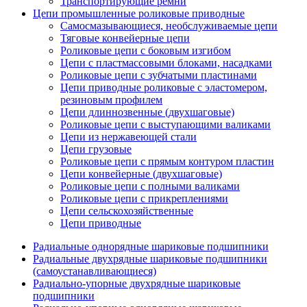
Транспортирующие ремни
Цепи промышленные роликовые приводные
Самосмазывающиеся, необслуживаемые цепи
Тяговые конвейерные цепи
Роликовые цепи с боковым изгибом
Цепи с пластмассовыми блоками, насадками
Роликовые цепи с зубчатыми пластинами
Цепи приводные роликовые с эластомером,
резиновым профилем
Цепи длиннозвенные (двухшаговые)
Роликовые цепи с выступающими валиками
Цепи из нержавеющей стали
Цепи грузовые
Роликовые цепи с прямым контуром пластин
Цепи конвейерные (двухшаговые)
Роликовые цепи с полными валиками
Роликовые цепи с прикреплениями
Цепи сельскохозяйственные
Цепи приводные
Радиальные однорядные шариковые подшипники
Радиальные двухрядные шариковые подшипники
(самоустанавливающиеся)
Радиально-упорные двухрядные шариковые
подшипники