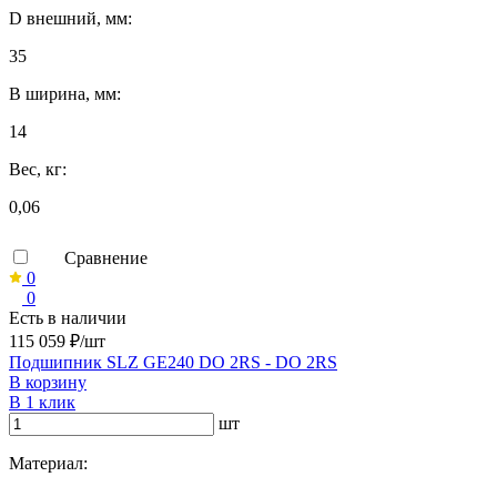
D внешний, мм:
35
B ширина, мм:
14
Вес, кг:
0,06
Сравнение
0
0
Есть в наличии
115 059 ₽/шт
Подшипник SLZ GE240 DO 2RS - DO 2RS
В корзину
В 1 клик
шт
Материал: