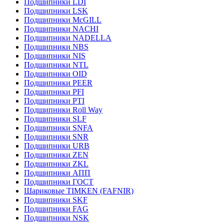
Подшипники LDI
Подшипники LSK
Подшипники McGILL
Подшипники NACHI
Подшипники NADELLA
Подшипники NBS
Подшипники NIS
Подшипники NTL
Подшипники OID
Подшипники PEER
Подшипники PFI
Подшипники PTI
Подшипники Roll Way
Подшипники SLF
Подшипники SNFA
Подшипники SNR
Подшипники URB
Подшипники ZEN
Подшипники ZKL
Подшипники АПП
Подшипники ГОСТ
Шариковые ТІMKEN (FAFNIR)
Подшипники SKF
Подшипники FAG
Подшипники NSK