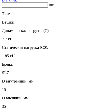
В 1 клик
шт
Тип:
Втулки
Динамическая нагрузка (C):
7.7 кН
Статическая нагрузка (C0):
1.85 кН
Бренд:
SLZ
D внутренний, мм:
15
D внешний, мм:
35