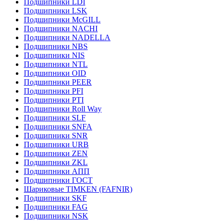
Подшипники LDI
Подшипники LSK
Подшипники McGILL
Подшипники NACHI
Подшипники NADELLA
Подшипники NBS
Подшипники NIS
Подшипники NTL
Подшипники OID
Подшипники PEER
Подшипники PFI
Подшипники PTI
Подшипники Roll Way
Подшипники SLF
Подшипники SNFA
Подшипники SNR
Подшипники URB
Подшипники ZEN
Подшипники ZKL
Подшипники АПП
Подшипники ГОСТ
Шариковые ТІMKEN (FAFNIR)
Подшипники SKF
Подшипники FAG
Подшипники NSK