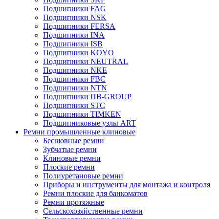
Подшипники FAG
Подшипники NSK
Подшипники FERSA
Подшипники INA
Подшипники ISB
Подшипники KOYO
Подшипники NEUTRAL
Подшипники NKE
Подшипники FBC
Подшипники NTN
Подшипники ПВ-GROUP
Подшипники STC
Подшипники TIMKEN
Подшипниковые узлы ART
Ремни промышленные клиновые
Бесшовные ремни
Зубчатые ремни
Клиновые ремни
Плоские ремни
Полиуретановые ремни
Приборы и инструменты для монтажа и контроля
Ремни плоские для банкоматов
Ремни протяжные
Сельскохозяйственные ремни