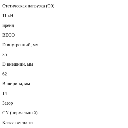
Статическая нагрузка (C0)
11 кН
Бренд
BECO
D внутренний, мм
35
D внешний, мм
62
B ширина, мм
14
Зазор
CN (нормальный)
Класс точности