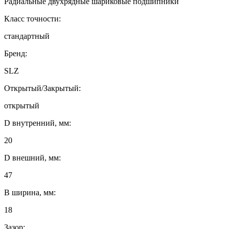
Радиальные двухрядные шариковые подшипники
Класс точности:
стандартный
Бренд:
SLZ
Открытый/Закрытый:
открытый
D внутренний, мм:
20
D внешний, мм:
47
B ширина, мм:
18
Зазор: