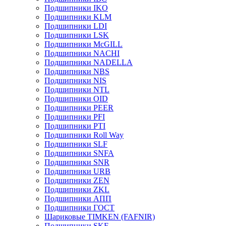
Подшипники IKO
Подшипники KLM
Подшипники LDI
Подшипники LSK
Подшипники McGILL
Подшипники NACHI
Подшипники NADELLA
Подшипники NBS
Подшипники NIS
Подшипники NTL
Подшипники OID
Подшипники PEER
Подшипники PFI
Подшипники PTI
Подшипники Roll Way
Подшипники SLF
Подшипники SNFA
Подшипники SNR
Подшипники URB
Подшипники ZEN
Подшипники ZKL
Подшипники АПП
Подшипники ГОСТ
Шариковые ТІMKEN (FAFNIR)
Подшипники SKF