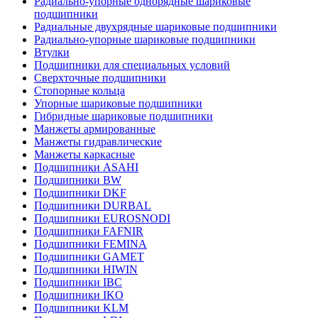
Радиально-упорные однорядные шариковые
подшипники
Радиальные двухрядные шариковые подшипники
Радиально-упорные шариковые подшипники
Втулки
Подшипники для специальных условий
Сверхточные подшипники
Стопорные кольца
Упорные шариковые подшипники
Гибридные шариковые подшипники
Манжеты армированные
Манжеты гидравлические
Манжеты каркасные
Подшипники ASAHI
Подшипники BW
Подшипники DKF
Подшипники DURBAL
Подшипники EUROSNODI
Подшипники FAFNIR
Подшипники FEMINA
Подшипники GAMET
Подшипники HIWIN
Подшипники IBC
Подшипники IKO
Подшипники KLM