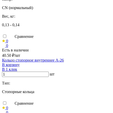
CN (нормальный)
Вес, кг:
0,13 - 0,14
Сравнение
0
0
Есть в наличии
40.50 ₽/шт
Кольцо стопорное внутреннее А-26
В корзину
В 1 клик
шт
Тип:
Стопорные кольца
Сравнение
0
0