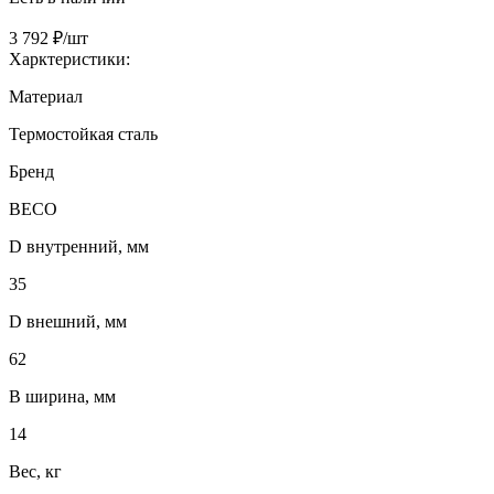
3 792 ₽/шт
Харктеристики:
Материал
Термостойкая сталь
Бренд
BECO
D внутренний, мм
35
D внешний, мм
62
B ширина, мм
14
Вес, кг