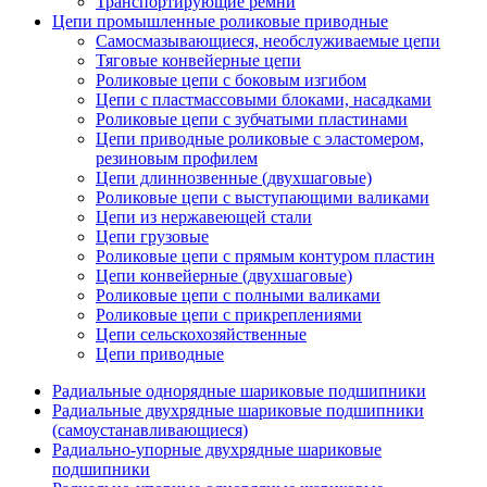
Транспортирующие ремни
Цепи промышленные роликовые приводные
Самосмазывающиеся, необслуживаемые цепи
Тяговые конвейерные цепи
Роликовые цепи с боковым изгибом
Цепи с пластмассовыми блоками, насадками
Роликовые цепи с зубчатыми пластинами
Цепи приводные роликовые с эластомером,
резиновым профилем
Цепи длиннозвенные (двухшаговые)
Роликовые цепи с выступающими валиками
Цепи из нержавеющей стали
Цепи грузовые
Роликовые цепи с прямым контуром пластин
Цепи конвейерные (двухшаговые)
Роликовые цепи с полными валиками
Роликовые цепи с прикреплениями
Цепи сельскохозяйственные
Цепи приводные
Радиальные однорядные шариковые подшипники
Радиальные двухрядные шариковые подшипники
(самоустанавливающиеся)
Радиально-упорные двухрядные шариковые
подшипники