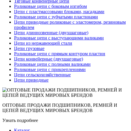
Тяговые конвейерные цепи
Роликовые цепи с боковым изгибом
Цепи с пластмассовыми блоками, насадками
Роликовые цепи с зубчатыми пластинами
Цепи приводные роликовые с эластомером, резиновым
профилем
Цепи длиннозвенные (двухшаговые)
Роликовые цепи с выступающими валиками
Цепи из нержавеющей стали
Цепи грузовые
Роликовые цепи с прямым контуром пластин
Цепи конвейерные (двухшаговые)
Роликовые цепи с полными валиками
Роликовые цепи с прикреплениями
Цепи сельскохозяйственные
Цепи приводные
ОПТОВЫЕ ПРОДАЖИ ПОДШИПНИКОВ, РЕМНЕЙ И
ЦЕПЕЙ ВЕДУЩИХ МИРОВЫХ БРЕНДОВ
Узнать подробнее
Каталог