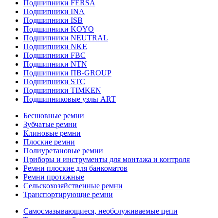
Подшипники FERSA
Подшипники INA
Подшипники ISB
Подшипники KOYO
Подшипники NEUTRAL
Подшипники NKE
Подшипники FBC
Подшипники NTN
Подшипники ПВ-GROUP
Подшипники STC
Подшипники TIMKEN
Подшипниковые узлы ART
Бесшовные ремни
Зубчатые ремни
Клиновые ремни
Плоские ремни
Полиуретановые ремни
Приборы и инструменты для монтажа и контроля
Ремни плоские для банкоматов
Ремни протяжные
Сельскохозяйственные ремни
Транспортирующие ремни
Самосмазывающиеся, необслуживаемые цепи