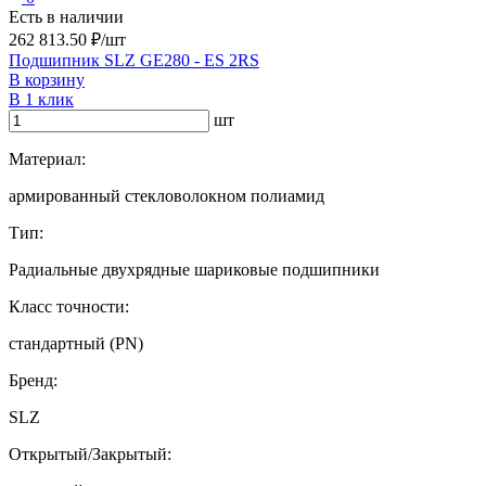
Есть в наличии
262 813.50 ₽/шт
Подшипник SLZ GE280 - ES 2RS
В корзину
В 1 клик
шт
Материал:
армированный стекловолокном полиамид
Тип:
Радиальные двухрядные шариковые подшипники
Класс точности:
стандартный (PN)
Бренд:
SLZ
Открытый/Закрытый: