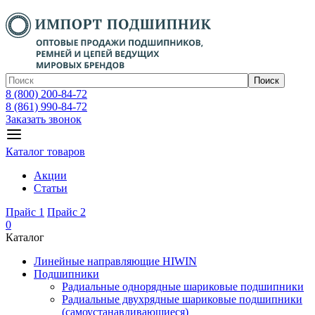
Поиск
8 (800) 200-84-72
8 (861) 990-84-72
Заказать звонок
Каталог товаров
Акции
Статьи
Прайс 1
Прайс 2
0
Каталог
Линейные направляющие HIWIN
Подшипники
Радиальные однорядные шариковые подшипники
Радиальные двухрядные шариковые подшипники
(самоустанавливающиеся)