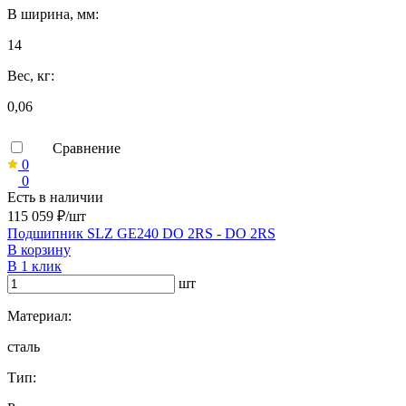
B ширина, мм:
14
Вес, кг:
0,06
Сравнение
0
0
Есть в наличии
115 059 ₽/шт
Подшипник SLZ GE240 DO 2RS - DO 2RS
В корзину
В 1 клик
шт
Материал:
сталь
Тип: