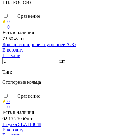
ВПЗ РОССИЯ
Сравнение
0
0
Есть в наличии
73.50 ₽/шт
Кольцо стопорное внутреннее А-35
В корзину
В 1 клик
шт
Тип:
Стопорные кольца
Сравнение
0
0
Есть в наличии
62 155.50 ₽/шт
Втулка SLZ H3048
В корзину