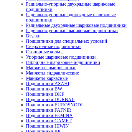
Радиально-упорные двухрядные шариковые
подшипники
Радиально-упорные однорядные шариковые
подшипники
Радиальные двухрядные шариковые подшипники
Радиально-упорные шариковые подшипники
Втулки
Подшипники для специальных условий
Сверхточные подшипники
Стопорные кольца
Упорные шариковые подшипники
Гибридные шариковые подшипники
Манжеты армированные
Манжеты гидравлические
Манжеты каркасные
Подшипники ASAHI
Подшипники BW
Подшипники DKF
Подшипники DURBAL
Подшипники EUROSNODI
Подшипники FAFNIR
Подшипники FEMINA
Подшипники GAMET
Подшипники HIWIN
Подшипники IBC