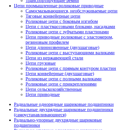
Транспортирующие ремни
Цепи промышленные роликовые приводные
Самосмазывающиеся, необслуживаемые цепи
Тяговые конвейерные цепи
Роликовые цепи с боковым изгибом
Цепи с пластмассовыми блоками, насадками
Роликовые цепи с зубчатыми пластинами
Цепи приводные роликовые с эластомером,
резиновым профилем
Цепи длиннозвенные (двухшаговые)
Роликовые цепи с выступающими валиками
Цепи из нержавеющей стали
Цепи грузовые
Роликовые цепи с прямым контуром пластин
Цепи конвейерные (двухшаговые)
Роликовые цепи с полными валиками
Роликовые цепи с прикреплениями
Цепи сельскохозяйственные
Цепи приводные
Радиальные однорядные шариковые подшипники
Радиальные двухрядные шариковые подшипники
(самоустанавливающиеся)
Радиально-упорные двухрядные шариковые
подшипники