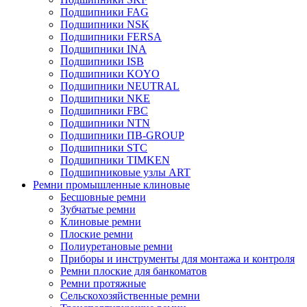
Подшипники FAG
Подшипники NSK
Подшипники FERSA
Подшипники INA
Подшипники ISB
Подшипники KOYO
Подшипники NEUTRAL
Подшипники NKE
Подшипники FBC
Подшипники NTN
Подшипники ПВ-GROUP
Подшипники STC
Подшипники TIMKEN
Подшипниковые узлы ART
Ремни промышленные клиновые
Бесшовные ремни
Зубчатые ремни
Клиновые ремни
Плоские ремни
Полиуретановые ремни
Приборы и инструменты для монтажа и контроля
Ремни плоские для банкоматов
Ремни протяжные
Сельскохозяйственные ремни