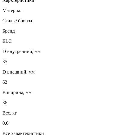
Харктеристики:
Материал
Сталь / бронза
Бренд
ELC
D внутренний, мм
35
D внешний, мм
62
B ширина, мм
36
Вес, кг
0.6
Все характеристики