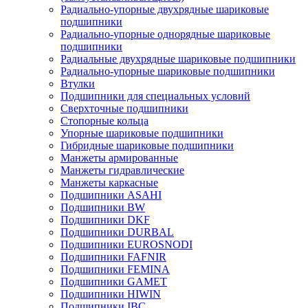
Радиально-упорные двухрядные шариковые
подшипники
Радиально-упорные однорядные шариковые
подшипники
Радиальные двухрядные шариковые подшипники
Радиально-упорные шариковые подшипники
Втулки
Подшипники для специальных условий
Сверхточные подшипники
Стопорные кольца
Упорные шариковые подшипники
Гибридные шариковые подшипники
Манжеты армированные
Манжеты гидравлические
Манжеты каркасные
Подшипники ASAHI
Подшипники BW
Подшипники DKF
Подшипники DURBAL
Подшипники EUROSNODI
Подшипники FAFNIR
Подшипники FEMINA
Подшипники GAMET
Подшипники HIWIN
Подшипники IBC