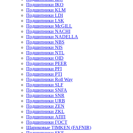
Подшипники IKO
Подшипники KLM
Подшипники LDI
Подшипники LSK
Подшипники McGILL
Подшипники NACHI
Подшипники NADELLA
Подшипники NBS
Подшипники NIS
Подшипники NTL
Подшипники OID
Подшипники PEER
Подшипники PFI
Подшипники PTI
Подшипники Roll Way
Подшипники SLF
Подшипники SNFA
Подшипники SNR
Подшипники URB
Подшипники ZEN
Подшипники ZKL
Подшипники АПП
Подшипники ГОСТ
Шариковые ТІMKEN (FAFNIR)
Подшипники SKF