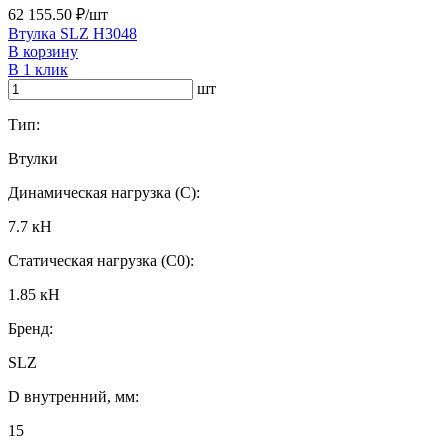
62 155.50 ₽/шт
Втулка SLZ H3048
В корзину
В 1 клик
шт
Тип:
Втулки
Динамическая нагрузка (C):
7.7 кН
Статическая нагрузка (C0):
1.85 кН
Бренд:
SLZ
D внутренний, мм:
15