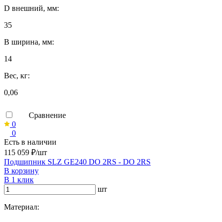
D внешний, мм:
35
B ширина, мм:
14
Вес, кг:
0,06
Сравнение
0
0
Есть в наличии
115 059 ₽/шт
Подшипник SLZ GE240 DO 2RS - DO 2RS
В корзину
В 1 клик
шт
Материал: