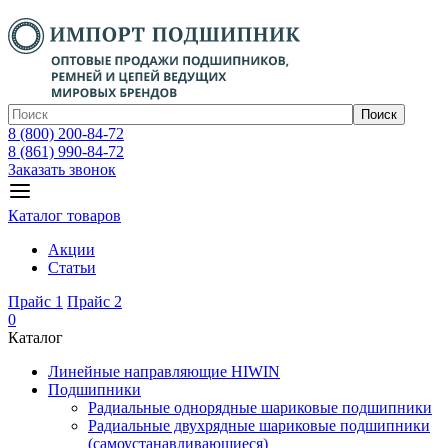
Поиск
8 (800) 200-84-72
8 (861) 990-84-72
Заказать звонок
Каталог товаров
Акции
Статьи
Прайс 1
Прайс 2
0
Каталог
Линейные направляющие HIWIN
Подшипники
Радиальные однорядные шариковые подшипники
Радиальные двухрядные шариковые подшипники
(самоустанавливающиеся)