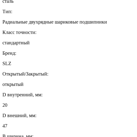
сталь
Тип:
Радиальные двухрядные шариковые подшипники
Класс точности:
стандартный
Бренд:
SLZ
Открытый/Закрытый:
открытый
D внутренний, мм:
20
D внешний, мм:
47
B ширина, мм: