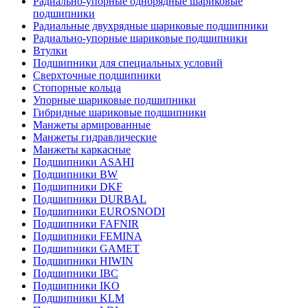
Радиально-упорные однорядные шариковые
подшипники
Радиальные двухрядные шариковые подшипники
Радиально-упорные шариковые подшипники
Втулки
Подшипники для специальных условий
Сверхточные подшипники
Стопорные кольца
Упорные шариковые подшипники
Гибридные шариковые подшипники
Манжеты армированные
Манжеты гидравлические
Манжеты каркасные
Подшипники ASAHI
Подшипники BW
Подшипники DKF
Подшипники DURBAL
Подшипники EUROSNODI
Подшипники FAFNIR
Подшипники FEMINA
Подшипники GAMET
Подшипники HIWIN
Подшипники IBC
Подшипники IKO
Подшипники KLM