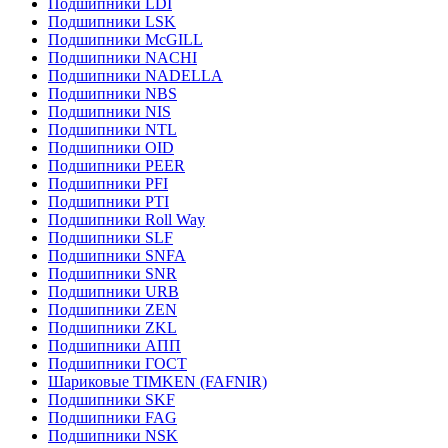
Подшипники LDI
Подшипники LSK
Подшипники McGILL
Подшипники NACHI
Подшипники NADELLA
Подшипники NBS
Подшипники NIS
Подшипники NTL
Подшипники OID
Подшипники PEER
Подшипники PFI
Подшипники PTI
Подшипники Roll Way
Подшипники SLF
Подшипники SNFA
Подшипники SNR
Подшипники URB
Подшипники ZEN
Подшипники ZKL
Подшипники АПП
Подшипники ГОСТ
Шариковые ТІMKEN (FAFNIR)
Подшипники SKF
Подшипники FAG
Подшипники NSK