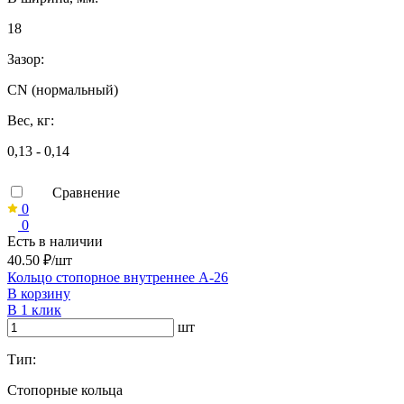
18
Зазор:
CN (нормальный)
Вес, кг:
0,13 - 0,14
Сравнение
0
0
Есть в наличии
40.50 ₽/шт
Кольцо стопорное внутреннее А-26
В корзину
В 1 клик
шт
Тип:
Стопорные кольца