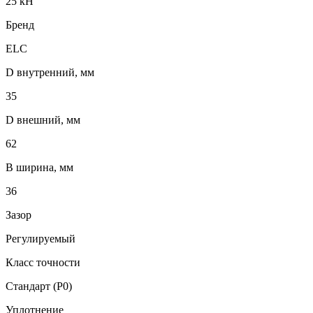
25 кН
Бренд
ELC
D внутренний, мм
35
D внешний, мм
62
B ширина, мм
36
Зазор
Регулируемый
Класс точности
Стандарт (P0)
Уплотнение