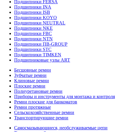
Подшипники FERSA
Подшипники INA
Подшипники ISB
Подшипники KOYO
Подшипники NEUTRAL
Подшипники NKE
Подшипники FBC
Подшипники NTN
Подшипники ПВ-GROUP
Подшипники STC
Подшипники TIMKEN
Подшипниковые узлы ART
Бесшовные ремни
Зубчатые ремни
Клиновые ремни
Плоские ремни
Полиуретановые ремни
Приборы и инструменты для монтажа и контроля
Ремни плоские для банкоматов
Ремни протяжные
Сельскохозяйственные ремни
Транспортирующие ремни
Самосмазывающиеся, необслуживаемые цепи