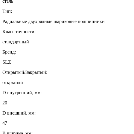
сталь
Тип:
Радиальные двухрядные шариковые подшипники
Класс точности:
стандартный
Бренд:
SLZ
Открытый/Закрытый:
открытый
D внутренний, мм:
20
D внешний, мм:
47
B ширина, мм: