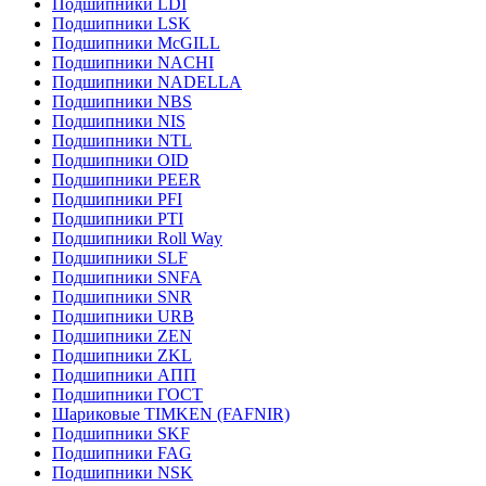
Подшипники LDI
Подшипники LSK
Подшипники McGILL
Подшипники NACHI
Подшипники NADELLA
Подшипники NBS
Подшипники NIS
Подшипники NTL
Подшипники OID
Подшипники PEER
Подшипники PFI
Подшипники PTI
Подшипники Roll Way
Подшипники SLF
Подшипники SNFA
Подшипники SNR
Подшипники URB
Подшипники ZEN
Подшипники ZKL
Подшипники АПП
Подшипники ГОСТ
Шариковые ТІMKEN (FAFNIR)
Подшипники SKF
Подшипники FAG
Подшипники NSK