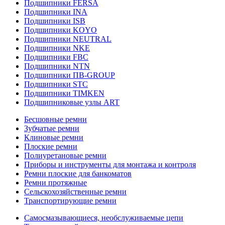
Подшипники FERSA
Подшипники INA
Подшипники ISB
Подшипники KOYO
Подшипники NEUTRAL
Подшипники NKE
Подшипники FBC
Подшипники NTN
Подшипники ПВ-GROUP
Подшипники STC
Подшипники TIMKEN
Подшипниковые узлы ART
Бесшовные ремни
Зубчатые ремни
Клиновые ремни
Плоские ремни
Полиуретановые ремни
Приборы и инструменты для монтажа и контроля
Ремни плоские для банкоматов
Ремни протяжные
Сельскохозяйственные ремни
Транспортирующие ремни
Самосмазывающиеся, необслуживаемые цепи