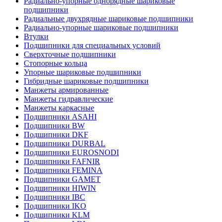
Радиально-упорные однорядные шариковые
подшипники
Радиальные двухрядные шариковые подшипники
Радиально-упорные шариковые подшипники
Втулки
Подшипники для специальных условий
Сверхточные подшипники
Стопорные кольца
Упорные шариковые подшипники
Гибридные шариковые подшипники
Манжеты армированные
Манжеты гидравлические
Манжеты каркасные
Подшипники ASAHI
Подшипники BW
Подшипники DKF
Подшипники DURBAL
Подшипники EUROSNODI
Подшипники FAFNIR
Подшипники FEMINA
Подшипники GAMET
Подшипники HIWIN
Подшипники IBC
Подшипники IKO
Подшипники KLM