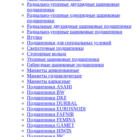
Радиально-упорные двухрядные шариковые
подшипники
Радиально-упорные однорядные шариковые
подшипники
Радиальные двухрядные шариковые подшипники
Радиально-упорные шариковые подшипники
Втулки
Подшипники для специальных условий
Сверхточные подшипники
Стопорные кольца
Упорные шариковые подшипники
Гибридные шариковые подшипники
Манжеты армированные
Манжеты гидравлические
Манжеты каркасные
Подшипники ASAHI
Подшипники BW
Подшипники DKF
Подшипники DURBAL
Подшипники EUROSNODI
Подшипники FAFNIR
Подшипники FEMINA
Подшипники GAMET
Подшипники HIWIN
Подшипники IBC