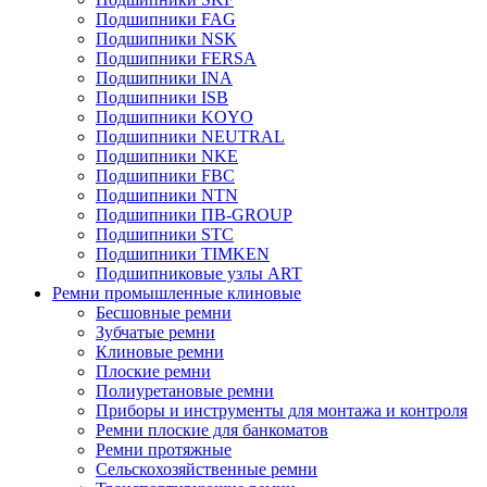
Подшипники FAG
Подшипники NSK
Подшипники FERSA
Подшипники INA
Подшипники ISB
Подшипники KOYO
Подшипники NEUTRAL
Подшипники NKE
Подшипники FBC
Подшипники NTN
Подшипники ПВ-GROUP
Подшипники STC
Подшипники TIMKEN
Подшипниковые узлы ART
Ремни промышленные клиновые
Бесшовные ремни
Зубчатые ремни
Клиновые ремни
Плоские ремни
Полиуретановые ремни
Приборы и инструменты для монтажа и контроля
Ремни плоские для банкоматов
Ремни протяжные
Сельскохозяйственные ремни