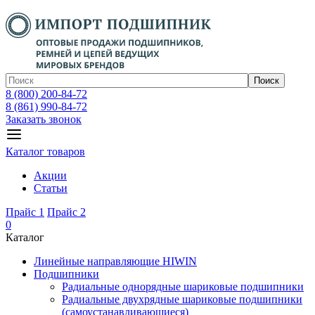
Поиск
8 (800) 200-84-72
8 (861) 990-84-72
Заказать звонок
Каталог товаров
Акции
Статьи
Прайс 1
Прайс 2
0
Каталог
Линейные направляющие HIWIN
Подшипники
Радиальные однорядные шариковые подшипники
Радиальные двухрядные шариковые подшипники
(самоустанавливающиеся)