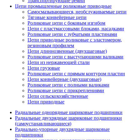
Транспортирующие ремни
Цепи промышленные роликовые приводные
Самосмазывающиеся, необслуживаемые цепи
Тяговые конвейерные цепи
Роликовые цепи с боковым изгибом
Цепи с пластмассовыми блоками, насадками
Роликовые цепи с зубчатыми пластинами
Цепи приводные роликовые с эластомером,
резиновым профилем
Цепи длиннозвенные (двухшаговые)
Роликовые цепи с выступающими валиками
Цепи из нержавеющей стали
Цепи грузовые
Роликовые цепи с прямым контуром пластин
Цепи конвейерные (двухшаговые)
Роликовые цепи с полными валиками
Роликовые цепи с прикреплениями
Цепи сельскохозяйственные
Цепи приводные
Радиальные однорядные шариковые подшипники
Радиальные двухрядные шариковые подшипники
(самоустанавливающиеся)
Радиально-упорные двухрядные шариковые
подшипники