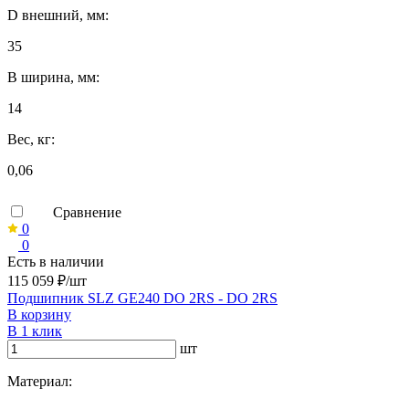
D внешний, мм:
35
B ширина, мм:
14
Вес, кг:
0,06
Сравнение
0
0
Есть в наличии
115 059 ₽/шт
Подшипник SLZ GE240 DO 2RS - DO 2RS
В корзину
В 1 клик
шт
Материал: