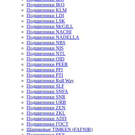
Подшипники IKO
Подшипники KLM
Подшипники LDI
Подшипники LSK
Подшипники McGILL
Подшипники NACHI
Подшипники NADELLA
Подшипники NBS
Подшипники NIS
Подшипники NTL
Подшипники OID
Подшипники PEER
Подшипники PFI
Подшипники PTI
Подшипники Roll Way
Подшипники SLF
Подшипники SNFA
Подшипники SNR
Подшипники URB
Подшипники ZEN
Подшипники ZKL
Подшипники АПП
Подшипники ГОСТ
Шариковые ТІMKEN (FAFNIR)
Подшипники SKF