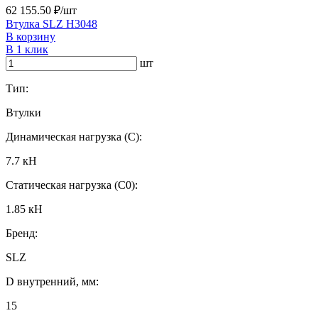
62 155.50 ₽/шт
Втулка SLZ H3048
В корзину
В 1 клик
шт
Тип:
Втулки
Динамическая нагрузка (C):
7.7 кН
Статическая нагрузка (C0):
1.85 кН
Бренд:
SLZ
D внутренний, мм:
15