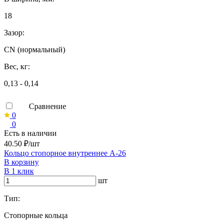
18
Зазор:
CN (нормальный)
Вес, кг:
0,13 - 0,14
Сравнение
0
0
Есть в наличии
40.50 ₽/шт
Кольцо стопорное внутреннее А-26
В корзину
В 1 клик
шт
Тип:
Стопорные кольца