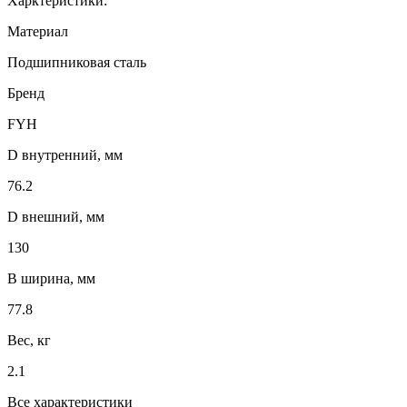
Харктеристики:
Материал
Подшипниковая сталь
Бренд
FYH
D внутренний, мм
76.2
D внешний, мм
130
B ширина, мм
77.8
Вес, кг
2.1
Все характеристики