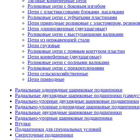
Тяговые конвейерные цепи
Роликовые цепи с боковым изгибом
Цепи с пластмассовыми блоками, насадками
Роликовые цепи с зубчатыми пластинами
Цепи приводные роликовые с эластомером, резин
Цепи длиннозвенные (двухшаговые)
Роликовые цепи с выступающими валиками
Цепи из нержавеющей стали
Цепи грузовые
Роликовые цепи с прямым контуром пластин
Цепи конвейерные (двухшаговые)
Роликовые цепи с полными валиками
Роликовые цепи с прикреплениями
Цепи сельскохозяйственные
Цепи приводные
Радиальные однорядные шариковые подшипники
Радиальные двухрядные шариковые подшипники (самоус
Радиально-упорные двухрядные шариковые подшипники
Радиально-упорные однорядные шариковые подшипники
Радиальные двухрядные шариковые подшипники
Радиально-упорные шариковые подшипники
Втулки
Подшипники для специальных условий
Сверхточные подшипники