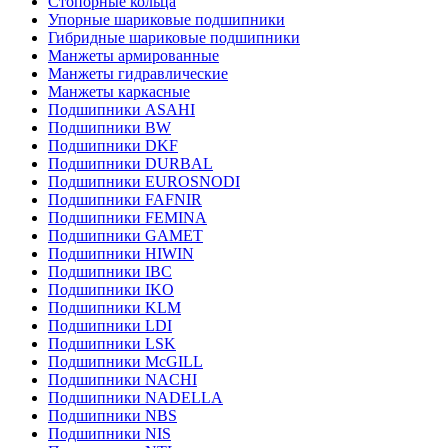
Стопорные кольца
Упорные шариковые подшипники
Гибридные шариковые подшипники
Манжеты армированные
Манжеты гидравлические
Манжеты каркасные
Подшипники ASAHI
Подшипники BW
Подшипники DKF
Подшипники DURBAL
Подшипники EUROSNODI
Подшипники FAFNIR
Подшипники FEMINA
Подшипники GAMET
Подшипники HIWIN
Подшипники IBC
Подшипники IKO
Подшипники KLM
Подшипники LDI
Подшипники LSK
Подшипники McGILL
Подшипники NACHI
Подшипники NADELLA
Подшипники NBS
Подшипники NIS