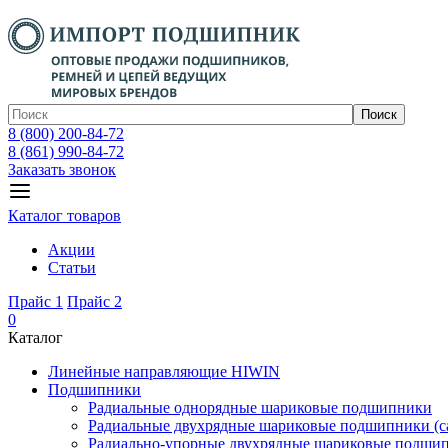
Поиск
8 (800) 200-84-72
8 (861) 990-84-72
Заказать звонок
Каталог товаров
Акции
Статьи
Прайс 1
Прайс 2
0
Каталог
Линейные направляющие HIWIN
Подшипники
Радиальные однорядные шариковые подшипники
Радиальные двухрядные шариковые подшипники (с
Радиально-упорные двухрядные шариковые подши