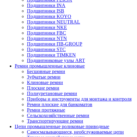
Подшипники INA
Подшипники ISB
Подшипники KOYO
Подшипники NEUTRAL
Подшипники NKE
Подшипники FBC
Подшипники NTN
Подшипники ПВ-GROUP
Подшипники STC
Подшипники TIMKEN
Подшипниковые узлы ART
Ремни промышленные клиновые
Бесшовные ремни
Зубчатые ремни
Клиновые ремни
Плоские ремни
Полиуретановые ремни
Приборы и инструменты для монтажа и контроля
Ремни плоские для банкоматов
Ремни протяжные
Сельскохозяйственные ремни
Транспортирующие ремни
Цепи промышленные роликовые приводные
Самосмазывающиеся, необслуживаемые цепи