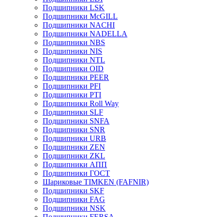
Подшипники LSK
Подшипники McGILL
Подшипники NACHI
Подшипники NADELLA
Подшипники NBS
Подшипники NIS
Подшипники NTL
Подшипники OID
Подшипники PEER
Подшипники PFI
Подшипники PTI
Подшипники Roll Way
Подшипники SLF
Подшипники SNFA
Подшипники SNR
Подшипники URB
Подшипники ZEN
Подшипники ZKL
Подшипники АПП
Подшипники ГОСТ
Шариковые ТІMKEN (FAFNIR)
Подшипники SKF
Подшипники FAG
Подшипники NSK
Подшипники FERSA