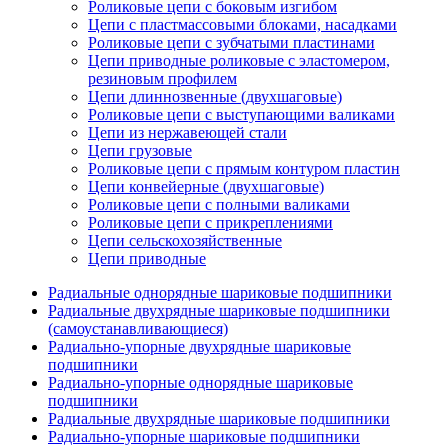
Роликовые цепи с боковым изгибом
Цепи с пластмассовыми блоками, насадками
Роликовые цепи с зубчатыми пластинами
Цепи приводные роликовые с эластомером,
резиновым профилем
Цепи длиннозвенные (двухшаговые)
Роликовые цепи с выступающими валиками
Цепи из нержавеющей стали
Цепи грузовые
Роликовые цепи с прямым контуром пластин
Цепи конвейерные (двухшаговые)
Роликовые цепи с полными валиками
Роликовые цепи с прикреплениями
Цепи сельскохозяйственные
Цепи приводные
Радиальные однорядные шариковые подшипники
Радиальные двухрядные шариковые подшипники
(самоустанавливающиеся)
Радиально-упорные двухрядные шариковые
подшипники
Радиально-упорные однорядные шариковые
подшипники
Радиальные двухрядные шариковые подшипники
Радиально-упорные шариковые подшипники