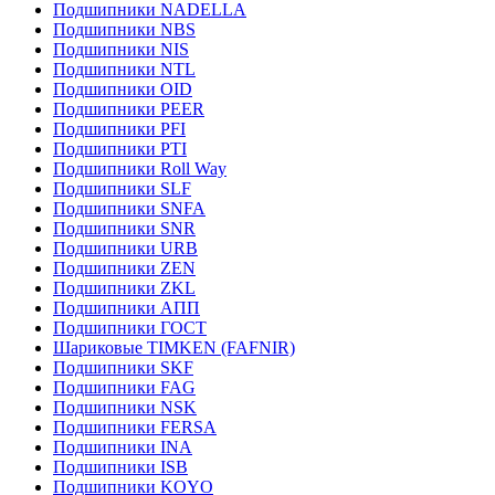
Подшипники NADELLA
Подшипники NBS
Подшипники NIS
Подшипники NTL
Подшипники OID
Подшипники PEER
Подшипники PFI
Подшипники PTI
Подшипники Roll Way
Подшипники SLF
Подшипники SNFA
Подшипники SNR
Подшипники URB
Подшипники ZEN
Подшипники ZKL
Подшипники АПП
Подшипники ГОСТ
Шариковые ТІMKEN (FAFNIR)
Подшипники SKF
Подшипники FAG
Подшипники NSK
Подшипники FERSA
Подшипники INA
Подшипники ISB
Подшипники KOYO