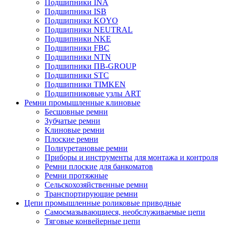
Подшипники INA
Подшипники ISB
Подшипники KOYO
Подшипники NEUTRAL
Подшипники NKE
Подшипники FBC
Подшипники NTN
Подшипники ПВ-GROUP
Подшипники STC
Подшипники TIMKEN
Подшипниковые узлы ART
Ремни промышленные клиновые
Бесшовные ремни
Зубчатые ремни
Клиновые ремни
Плоские ремни
Полиуретановые ремни
Приборы и инструменты для монтажа и контроля
Ремни плоские для банкоматов
Ремни протяжные
Сельскохозяйственные ремни
Транспортирующие ремни
Цепи промышленные роликовые приводные
Самосмазывающиеся, необслуживаемые цепи
Тяговые конвейерные цепи