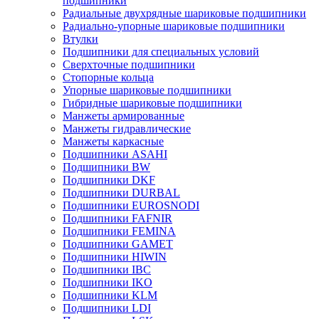
подшипники
Радиальные двухрядные шариковые подшипники
Радиально-упорные шариковые подшипники
Втулки
Подшипники для специальных условий
Сверхточные подшипники
Стопорные кольца
Упорные шариковые подшипники
Гибридные шариковые подшипники
Манжеты армированные
Манжеты гидравлические
Манжеты каркасные
Подшипники ASAHI
Подшипники BW
Подшипники DKF
Подшипники DURBAL
Подшипники EUROSNODI
Подшипники FAFNIR
Подшипники FEMINA
Подшипники GAMET
Подшипники HIWIN
Подшипники IBC
Подшипники IKO
Подшипники KLM
Подшипники LDI