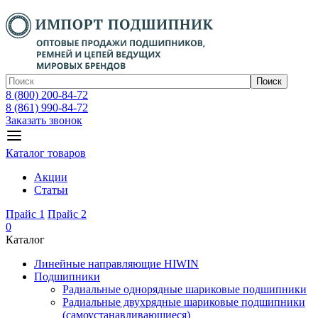
Поиск
8 (800) 200-84-72
8 (861) 990-84-72
Заказать звонок
Каталог товаров
Акции
Статьи
Прайс 1
Прайс 2
0
Каталог
Линейные направляющие HIWIN
Подшипники
Радиальные однорядные шариковые подшипники
Радиальные двухрядные шариковые подшипники
(самоустанавливающиеся)