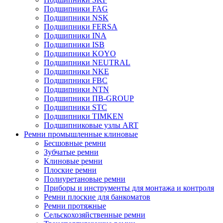
Подшипники FAG
Подшипники NSK
Подшипники FERSA
Подшипники INA
Подшипники ISB
Подшипники KOYO
Подшипники NEUTRAL
Подшипники NKE
Подшипники FBC
Подшипники NTN
Подшипники ПВ-GROUP
Подшипники STC
Подшипники TIMKEN
Подшипниковые узлы ART
Ремни промышленные клиновые
Бесшовные ремни
Зубчатые ремни
Клиновые ремни
Плоские ремни
Полиуретановые ремни
Приборы и инструменты для монтажа и контроля
Ремни плоские для банкоматов
Ремни протяжные
Сельскохозяйственные ремни