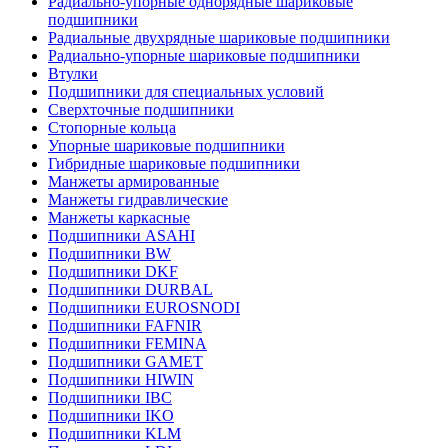
Радиально-упорные однорядные шариковые
подшипники
Радиальные двухрядные шариковые подшипники
Радиально-упорные шариковые подшипники
Втулки
Подшипники для специальных условий
Сверхточные подшипники
Стопорные кольца
Упорные шариковые подшипники
Гибридные шариковые подшипники
Манжеты армированные
Манжеты гидравлические
Манжеты каркасные
Подшипники ASAHI
Подшипники BW
Подшипники DKF
Подшипники DURBAL
Подшипники EUROSNODI
Подшипники FAFNIR
Подшипники FEMINA
Подшипники GAMET
Подшипники HIWIN
Подшипники IBC
Подшипники IKO
Подшипники KLM