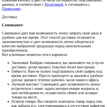
Нажимая кнопку, я даю согласие на обработку персональных
данных, в соответствии с
Политикой
, и соглашаюсь с
Правилами
Доставка
Самовывоз:
Самовывоз дает вам возможность лично забрать свой заказ в
удобное для вас время. Этот способ доставки отличается
экономичностью и дает возможность лично убедиться в
качестве выбранной продукции перед окончательным
приобретением.
Вот ключевые моменты этого варианта:
Экономия: Выбрав самовывоз, вы экономите на услугах
доставки, делая процесс покупки более выгодным.
Гибкость: Вам не нужно подстраивать свой график под
время доставки. Просто приходите за заказом в удобное
для вас время в течение рабочих часов нашего офиса.
Личный контакт: Самовывоз дает возможность лично
встретиться с нами, задать интересующие вопросы и,
при необходимости, осуществить обмен или возврат
товара на месте.
Осмотр товара: Вы сможете осмотреть товар перед тем,
как забрать его, удостоверившись в отсутствии дефектов