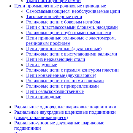
Транспортирующие ремни
Цепи промышленные роликовые приводные
Самосмазывающиеся, необслуживаемые цепи
Тяговые конвейерные цепи
Роликовые цепи с боковым изгибом
Цепи с пластмассовыми блоками, насадками
Роликовые цепи с зубчатыми пластинами
Цепи приводные роликовые с эластомером,
резиновым профилем
Цепи длиннозвенные (двухшаговые)
Роликовые цепи с выступающими валиками
Цепи из нержавеющей стали
Цепи грузовые
Роликовые цепи с прямым контуром пластин
Цепи конвейерные (двухшаговые)
Роликовые цепи с полными валиками
Роликовые цепи с прикреплениями
Цепи сельскохозяйственные
Цепи приводные
Радиальные однорядные шариковые подшипники
Радиальные двухрядные шариковые подшипники
(самоустанавливающиеся)
Радиально-упорные двухрядные шариковые
подшипники