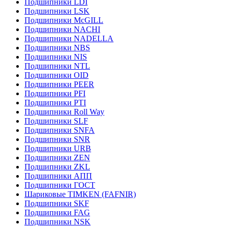
Подшипники LDI
Подшипники LSK
Подшипники McGILL
Подшипники NACHI
Подшипники NADELLA
Подшипники NBS
Подшипники NIS
Подшипники NTL
Подшипники OID
Подшипники PEER
Подшипники PFI
Подшипники PTI
Подшипники Roll Way
Подшипники SLF
Подшипники SNFA
Подшипники SNR
Подшипники URB
Подшипники ZEN
Подшипники ZKL
Подшипники АПП
Подшипники ГОСТ
Шариковые ТІMKEN (FAFNIR)
Подшипники SKF
Подшипники FAG
Подшипники NSK