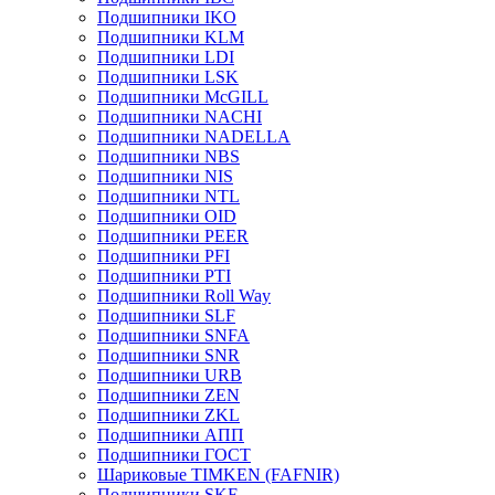
Подшипники IKO
Подшипники KLM
Подшипники LDI
Подшипники LSK
Подшипники McGILL
Подшипники NACHI
Подшипники NADELLA
Подшипники NBS
Подшипники NIS
Подшипники NTL
Подшипники OID
Подшипники PEER
Подшипники PFI
Подшипники PTI
Подшипники Roll Way
Подшипники SLF
Подшипники SNFA
Подшипники SNR
Подшипники URB
Подшипники ZEN
Подшипники ZKL
Подшипники АПП
Подшипники ГОСТ
Шариковые ТІMKEN (FAFNIR)
Подшипники SKF