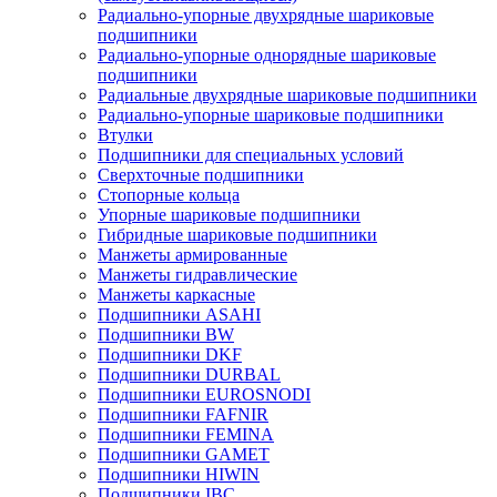
Радиально-упорные двухрядные шариковые
подшипники
Радиально-упорные однорядные шариковые
подшипники
Радиальные двухрядные шариковые подшипники
Радиально-упорные шариковые подшипники
Втулки
Подшипники для специальных условий
Сверхточные подшипники
Стопорные кольца
Упорные шариковые подшипники
Гибридные шариковые подшипники
Манжеты армированные
Манжеты гидравлические
Манжеты каркасные
Подшипники ASAHI
Подшипники BW
Подшипники DKF
Подшипники DURBAL
Подшипники EUROSNODI
Подшипники FAFNIR
Подшипники FEMINA
Подшипники GAMET
Подшипники HIWIN
Подшипники IBC