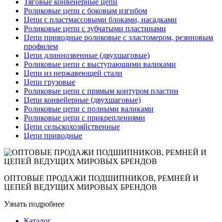
Тяговые конвейерные цепи
Роликовые цепи с боковым изгибом
Цепи с пластмассовыми блоками, насадками
Роликовые цепи с зубчатыми пластинами
Цепи приводные роликовые с эластомером, резиновым
профилем
Цепи длиннозвенные (двухшаговые)
Роликовые цепи с выступающими валиками
Цепи из нержавеющей стали
Цепи грузовые
Роликовые цепи с прямым контуром пластин
Цепи конвейерные (двухшаговые)
Роликовые цепи с полными валиками
Роликовые цепи с прикреплениями
Цепи сельскохозяйственные
Цепи приводные
ОПТОВЫЕ ПРОДАЖИ ПОДШИПНИКОВ, РЕМНЕЙ И
ЦЕПЕЙ ВЕДУЩИХ МИРОВЫХ БРЕНДОВ
Узнать подробнее
Каталог