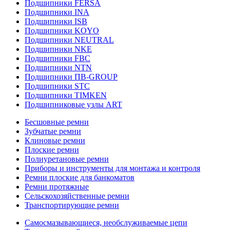
Подшипники FERSA
Подшипники INA
Подшипники ISB
Подшипники KOYO
Подшипники NEUTRAL
Подшипники NKE
Подшипники FBC
Подшипники NTN
Подшипники ПВ-GROUP
Подшипники STC
Подшипники TIMKEN
Подшипниковые узлы ART
Бесшовные ремни
Зубчатые ремни
Клиновые ремни
Плоские ремни
Полиуретановые ремни
Приборы и инструменты для монтажа и контроля
Ремни плоские для банкоматов
Ремни протяжные
Сельскохозяйственные ремни
Транспортирующие ремни
Самосмазывающиеся, необслуживаемые цепи