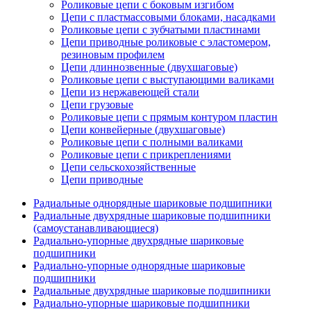
Роликовые цепи с боковым изгибом
Цепи с пластмассовыми блоками, насадками
Роликовые цепи с зубчатыми пластинами
Цепи приводные роликовые с эластомером,
резиновым профилем
Цепи длиннозвенные (двухшаговые)
Роликовые цепи с выступающими валиками
Цепи из нержавеющей стали
Цепи грузовые
Роликовые цепи с прямым контуром пластин
Цепи конвейерные (двухшаговые)
Роликовые цепи с полными валиками
Роликовые цепи с прикреплениями
Цепи сельскохозяйственные
Цепи приводные
Радиальные однорядные шариковые подшипники
Радиальные двухрядные шариковые подшипники
(самоустанавливающиеся)
Радиально-упорные двухрядные шариковые
подшипники
Радиально-упорные однорядные шариковые
подшипники
Радиальные двухрядные шариковые подшипники
Радиально-упорные шариковые подшипники