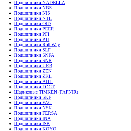
Подшипники NADELLA
Подшипники NBS
Подшипники NIS
Подшипники NTL
Подшипники OID
Подшипники PEER
Подшипники PFI
Подшипники PTI
Подшипники Roll Way
Подшипники SLF
Подшипники SNFA
Подшипники SNR
Подшипники URB
Подшипники ZEN
Подшипники ZKL
Подшипники АПП
Подшипники ГОСТ
Шариковые ТІMKEN (FAFNIR)
Подшипники SKF
Подшипники FAG
Подшипники NSK
Подшипники FERSA
Подшипники INA
Подшипники ISB
Подшипники KOYO