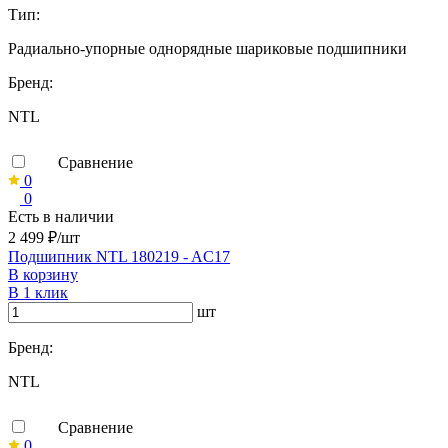
Тип:
Радиально-упорные однорядные шариковые подшипники
Бренд:
NTL
Сравнение
0
0
Есть в наличии
2 499 ₽/шт
Подшипник NTL 180219 - AC17
В корзину
В 1 клик
шт
Бренд:
NTL
Сравнение
0