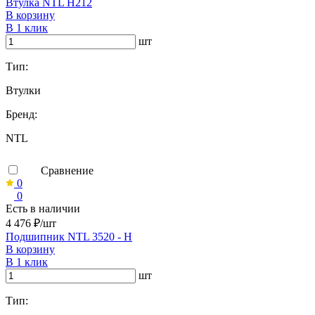
Втулка NTL H212
В корзину
В 1 клик
шт
Тип:
Втулки
Бренд:
NTL
Сравнение
0
0
Есть в наличии
4 476 ₽/шт
Подшипник NTL 3520 - H
В корзину
В 1 клик
шт
Тип: