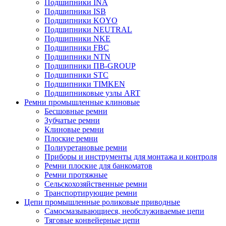
Подшипники INA
Подшипники ISB
Подшипники KOYO
Подшипники NEUTRAL
Подшипники NKE
Подшипники FBC
Подшипники NTN
Подшипники ПВ-GROUP
Подшипники STC
Подшипники TIMKEN
Подшипниковые узлы ART
Ремни промышленные клиновые
Бесшовные ремни
Зубчатые ремни
Клиновые ремни
Плоские ремни
Полиуретановые ремни
Приборы и инструменты для монтажа и контроля
Ремни плоские для банкоматов
Ремни протяжные
Сельскохозяйственные ремни
Транспортирующие ремни
Цепи промышленные роликовые приводные
Самосмазывающиеся, необслуживаемые цепи
Тяговые конвейерные цепи