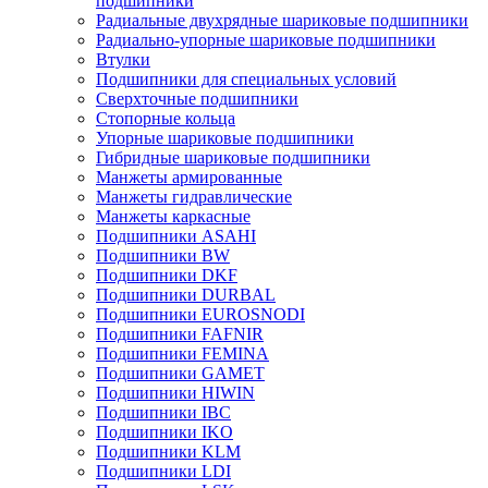
подшипники
Радиальные двухрядные шариковые подшипники
Радиально-упорные шариковые подшипники
Втулки
Подшипники для специальных условий
Сверхточные подшипники
Стопорные кольца
Упорные шариковые подшипники
Гибридные шариковые подшипники
Манжеты армированные
Манжеты гидравлические
Манжеты каркасные
Подшипники ASAHI
Подшипники BW
Подшипники DKF
Подшипники DURBAL
Подшипники EUROSNODI
Подшипники FAFNIR
Подшипники FEMINA
Подшипники GAMET
Подшипники HIWIN
Подшипники IBC
Подшипники IKO
Подшипники KLM
Подшипники LDI