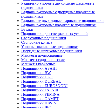
Радиально-упорные двухрядные шариковые
подшипники
Радиально-упорные однорядные шариковые
подшипники
Радиальные двухрядные шариковые подшипники
Радиально-упорные шариковые подшипники
Втулки
Подшипники для специальных условий
Сверхточные подшипники
Стопорные кольца
Упорные шариковые подшипники
Гибридные шариковые подшипники
Манжеты армированные
Манжеты гидравлические
Манжеты каркасные
Подшипники ASAHI
Подшипники BW
Подшипники DKF
Подшипники DURBAL
Подшипники EUROSNODI
Подшипники FAFNIR
Подшипники FEMINA
Подшипники GAMET
Подшипники HIWIN
Подшипники IBC