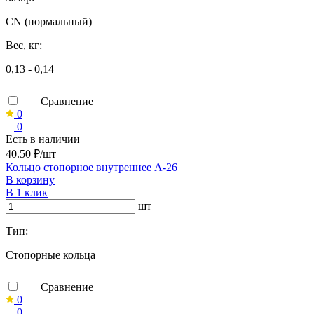
CN (нормальный)
Вес, кг:
0,13 - 0,14
Сравнение
0
0
Есть в наличии
40.50 ₽/шт
Кольцо стопорное внутреннее А-26
В корзину
В 1 клик
шт
Тип:
Стопорные кольца
Сравнение
0
0