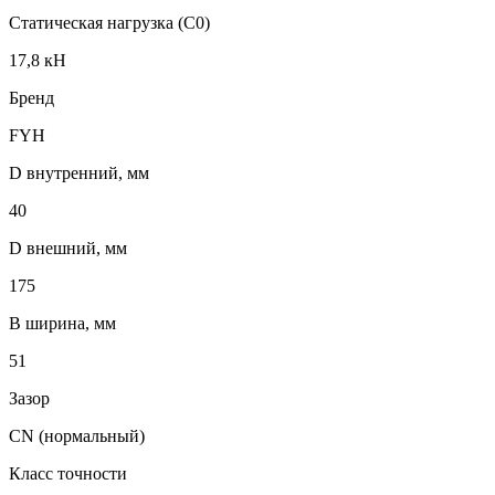
Статическая нагрузка (C0)
17,8 кН
Бренд
FYH
D внутренний, мм
40
D внешний, мм
175
B ширина, мм
51
Зазор
CN (нормальный)
Класс точности