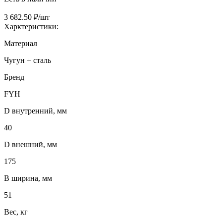
3 682.50 ₽/шт
Харктеристики:
Материал
Чугун + сталь
Бренд
FYH
D внутренний, мм
40
D внешний, мм
175
B ширина, мм
51
Вес, кг