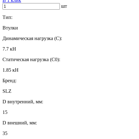
В 1 клик
шт
Тип:
Втулки
Динамическая нагрузка (C):
7.7 кН
Статическая нагрузка (C0):
1.85 кН
Бренд:
SLZ
D внутренний, мм:
15
D внешний, мм:
35