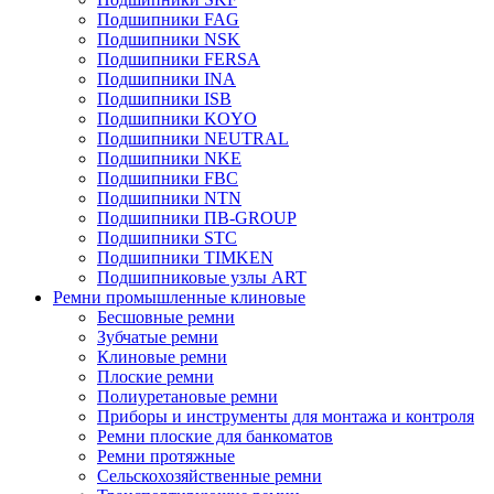
Подшипники FAG
Подшипники NSK
Подшипники FERSA
Подшипники INA
Подшипники ISB
Подшипники KOYO
Подшипники NEUTRAL
Подшипники NKE
Подшипники FBC
Подшипники NTN
Подшипники ПВ-GROUP
Подшипники STC
Подшипники TIMKEN
Подшипниковые узлы ART
Ремни промышленные клиновые
Бесшовные ремни
Зубчатые ремни
Клиновые ремни
Плоские ремни
Полиуретановые ремни
Приборы и инструменты для монтажа и контроля
Ремни плоские для банкоматов
Ремни протяжные
Сельскохозяйственные ремни