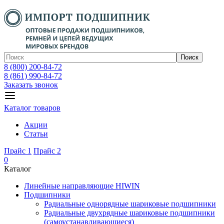
Поиск
8 (800) 200-84-72
8 (861) 990-84-72
Заказать звонок
Каталог товаров
Акции
Статьи
Прайс 1
Прайс 2
0
Каталог
Линейные направляющие HIWIN
Подшипники
Радиальные однорядные шариковые подшипники
Радиальные двухрядные шариковые подшипники
(самоустанавливающиеся)