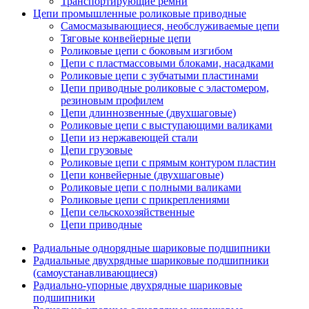
Транспортирующие ремни
Цепи промышленные роликовые приводные
Самосмазывающиеся, необслуживаемые цепи
Тяговые конвейерные цепи
Роликовые цепи с боковым изгибом
Цепи с пластмассовыми блоками, насадками
Роликовые цепи с зубчатыми пластинами
Цепи приводные роликовые с эластомером,
резиновым профилем
Цепи длиннозвенные (двухшаговые)
Роликовые цепи с выступающими валиками
Цепи из нержавеющей стали
Цепи грузовые
Роликовые цепи с прямым контуром пластин
Цепи конвейерные (двухшаговые)
Роликовые цепи с полными валиками
Роликовые цепи с прикреплениями
Цепи сельскохозяйственные
Цепи приводные
Радиальные однорядные шариковые подшипники
Радиальные двухрядные шариковые подшипники
(самоустанавливающиеся)
Радиально-упорные двухрядные шариковые
подшипники