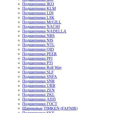
Подшипники IKO
Подшипники KLM
Подшипники LDI
Подшипники LSK
Подшипники McGILL
Подшипники NACHI
Подшипники NADELLA
Подшипники NBS
Подшипники NIS
Подшипники NTL
Подшипники OID
Подшипники PEER
Подшипники PFI
Подшипники PTI
Подшипники Roll Way
Подшипники SLF
Подшипники SNFA
Подшипники SNR
Подшипники URB
Подшипники ZEN
Подшипники ZKL
Подшипники АПП
Подшипники ГОСТ
Шариковые ТІMKEN (FAFNIR)
Подшипники SKF