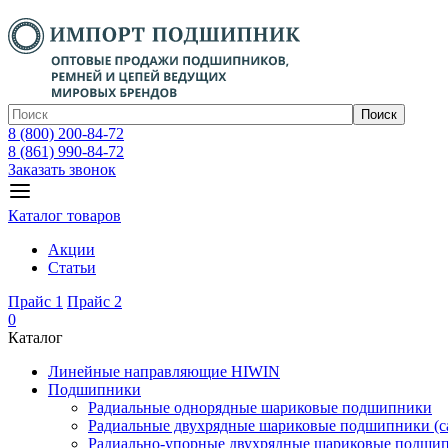
Поиск
8 (800) 200-84-72
8 (861) 990-84-72
Заказать звонок
Каталог товаров
Акции
Статьи
Прайс 1
Прайс 2
0
Каталог
Линейные направляющие HIWIN
Подшипники
Радиальные однорядные шариковые подшипники
Радиальные двухрядные шариковые подшипники (с
Радиально-упорные двухрядные шариковые подши