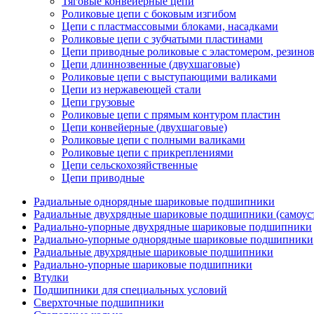
Тяговые конвейерные цепи
Роликовые цепи с боковым изгибом
Цепи с пластмассовыми блоками, насадками
Роликовые цепи с зубчатыми пластинами
Цепи приводные роликовые с эластомером, резин
Цепи длиннозвенные (двухшаговые)
Роликовые цепи с выступающими валиками
Цепи из нержавеющей стали
Цепи грузовые
Роликовые цепи с прямым контуром пластин
Цепи конвейерные (двухшаговые)
Роликовые цепи с полными валиками
Роликовые цепи с прикреплениями
Цепи сельскохозяйственные
Цепи приводные
Радиальные однорядные шариковые подшипники
Радиальные двухрядные шариковые подшипники (самоус
Радиально-упорные двухрядные шариковые подшипники
Радиально-упорные однорядные шариковые подшипники
Радиальные двухрядные шариковые подшипники
Радиально-упорные шариковые подшипники
Втулки
Подшипники для специальных условий
Сверхточные подшипники