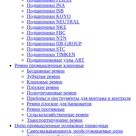
Подшипники INA
Подшипники ISB
Подшипники KOYO
Подшипники NEUTRAL
Подшипники NKE
Подшипники FBC
Подшипники NTN
Подшипники ПВ-GROUP
Подшипники STC
Подшипники TIMKEN
Подшипниковые узлы ART
Ремни промышленные клиновые
Бесшовные ремни
Зубчатые ремни
Клиновые ремни
Плоские ремни
Полиуретановые ремни
Приборы и инструменты для монтажа и контроля
Ремни плоские для банкоматов
Ремни протяжные
Сельскохозяйственные ремни
Транспортирующие ремни
Цепи промышленные роликовые приводные
Самосмазывающиеся, необслуживаемые цепи