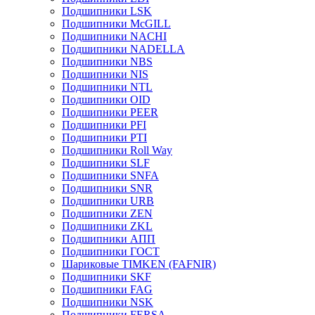
Подшипники LSK
Подшипники McGILL
Подшипники NACHI
Подшипники NADELLA
Подшипники NBS
Подшипники NIS
Подшипники NTL
Подшипники OID
Подшипники PEER
Подшипники PFI
Подшипники PTI
Подшипники Roll Way
Подшипники SLF
Подшипники SNFA
Подшипники SNR
Подшипники URB
Подшипники ZEN
Подшипники ZKL
Подшипники АПП
Подшипники ГОСТ
Шариковые ТІMKEN (FAFNIR)
Подшипники SKF
Подшипники FAG
Подшипники NSK
Подшипники FERSA