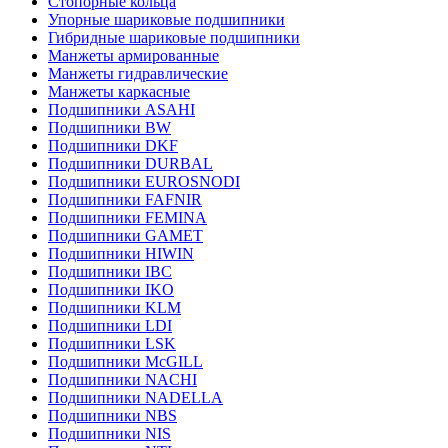
Стопорные кольца
Упорные шариковые подшипники
Гибридные шариковые подшипники
Манжеты армированные
Манжеты гидравлические
Манжеты каркасные
Подшипники ASAHI
Подшипники BW
Подшипники DKF
Подшипники DURBAL
Подшипники EUROSNODI
Подшипники FAFNIR
Подшипники FEMINA
Подшипники GAMET
Подшипники HIWIN
Подшипники IBC
Подшипники IKO
Подшипники KLM
Подшипники LDI
Подшипники LSK
Подшипники McGILL
Подшипники NACHI
Подшипники NADELLA
Подшипники NBS
Подшипники NIS