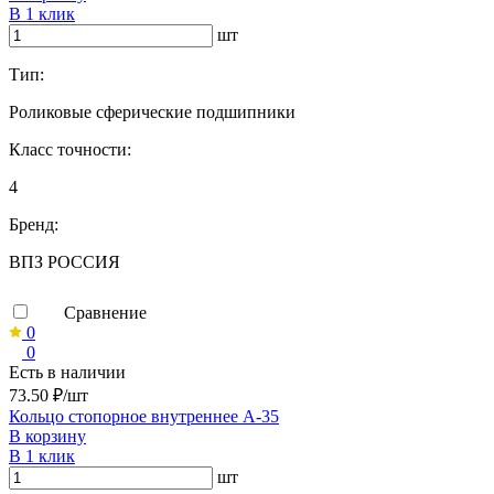
В 1 клик
шт
Тип:
Роликовые сферические подшипники
Класс точности:
4
Бренд:
ВПЗ РОССИЯ
Сравнение
0
0
Есть в наличии
73.50 ₽/шт
Кольцо стопорное внутреннее А-35
В корзину
В 1 клик
шт