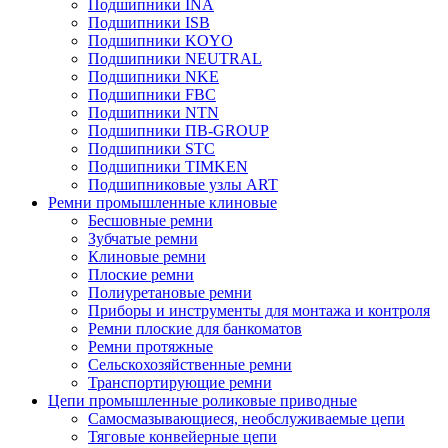
Подшипники INA
Подшипники ISB
Подшипники KOYO
Подшипники NEUTRAL
Подшипники NKE
Подшипники FBC
Подшипники NTN
Подшипники ПВ-GROUP
Подшипники STC
Подшипники TIMKEN
Подшипниковые узлы ART
Ремни промышленные клиновые
Бесшовные ремни
Зубчатые ремни
Клиновые ремни
Плоские ремни
Полиуретановые ремни
Приборы и инструменты для монтажа и контроля
Ремни плоские для банкоматов
Ремни протяжные
Сельскохозяйственные ремни
Транспортирующие ремни
Цепи промышленные роликовые приводные
Самосмазывающиеся, необслуживаемые цепи
Тяговые конвейерные цепи