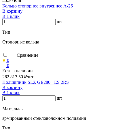
40.50 ₽/шт
Кольцо стопорное внутреннее А-26
В корзину
В 1 клик
шт
Тип:
Стопорные кольца
Сравнение
0
0
Есть в наличии
262 813.50 ₽/шт
Подшипник SLZ GE280 - ES 2RS
В корзину
В 1 клик
шт
Материал:
армированный стекловолокном полиамид
Тип: