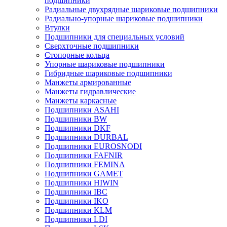
подшипники
Радиальные двухрядные шариковые подшипники
Радиально-упорные шариковые подшипники
Втулки
Подшипники для специальных условий
Сверхточные подшипники
Стопорные кольца
Упорные шариковые подшипники
Гибридные шариковые подшипники
Манжеты армированные
Манжеты гидравлические
Манжеты каркасные
Подшипники ASAHI
Подшипники BW
Подшипники DKF
Подшипники DURBAL
Подшипники EUROSNODI
Подшипники FAFNIR
Подшипники FEMINA
Подшипники GAMET
Подшипники HIWIN
Подшипники IBC
Подшипники IKO
Подшипники KLM
Подшипники LDI