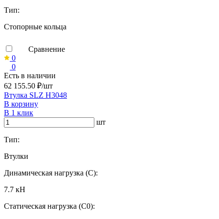
Тип:
Стопорные кольца
Сравнение
0
0
Есть в наличии
62 155.50 ₽/шт
Втулка SLZ H3048
В корзину
В 1 клик
шт
Тип:
Втулки
Динамическая нагрузка (C):
7.7 кН
Статическая нагрузка (C0):