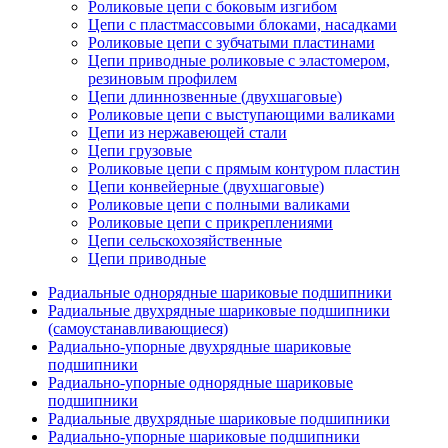
Роликовые цепи с боковым изгибом
Цепи с пластмассовыми блоками, насадками
Роликовые цепи с зубчатыми пластинами
Цепи приводные роликовые с эластомером,
резиновым профилем
Цепи длиннозвенные (двухшаговые)
Роликовые цепи с выступающими валиками
Цепи из нержавеющей стали
Цепи грузовые
Роликовые цепи с прямым контуром пластин
Цепи конвейерные (двухшаговые)
Роликовые цепи с полными валиками
Роликовые цепи с прикреплениями
Цепи сельскохозяйственные
Цепи приводные
Радиальные однорядные шариковые подшипники
Радиальные двухрядные шариковые подшипники
(самоустанавливающиеся)
Радиально-упорные двухрядные шариковые
подшипники
Радиально-упорные однорядные шариковые
подшипники
Радиальные двухрядные шариковые подшипники
Радиально-упорные шариковые подшипники