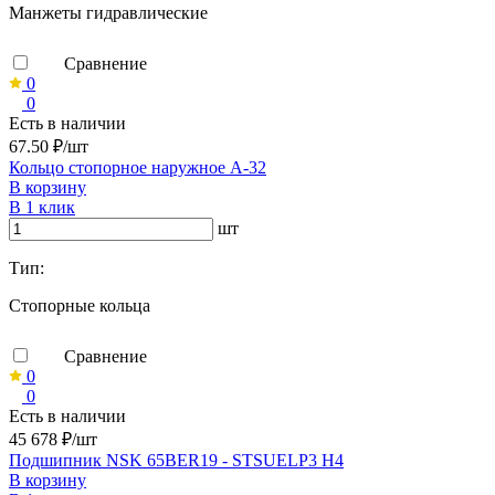
Манжеты гидравлические
Сравнение
0
0
Есть в наличии
67.50 ₽/шт
Кольцо стопорное наружное А-32
В корзину
В 1 клик
шт
Тип:
Стопорные кольца
Сравнение
0
0
Есть в наличии
45 678 ₽/шт
Подшипник NSK 65BER19 - STSUELP3 H4
В корзину