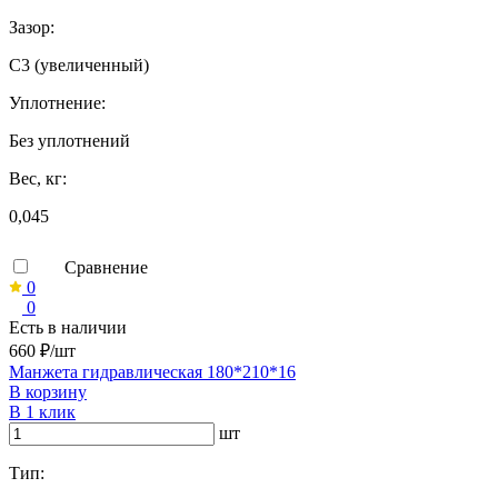
Зазор:
C3 (увеличенный)
Уплотнение:
Без уплотнений
Вес, кг:
0,045
Сравнение
0
0
Есть в наличии
660 ₽/шт
Манжета гидравлическая 180*210*16
В корзину
В 1 клик
шт
Тип: