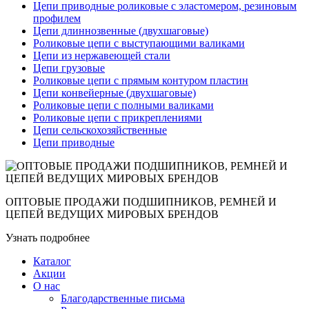
Цепи приводные роликовые с эластомером, резиновым
профилем
Цепи длиннозвенные (двухшаговые)
Роликовые цепи с выступающими валиками
Цепи из нержавеющей стали
Цепи грузовые
Роликовые цепи с прямым контуром пластин
Цепи конвейерные (двухшаговые)
Роликовые цепи с полными валиками
Роликовые цепи с прикреплениями
Цепи сельскохозяйственные
Цепи приводные
ОПТОВЫЕ ПРОДАЖИ ПОДШИПНИКОВ, РЕМНЕЙ И
ЦЕПЕЙ ВЕДУЩИХ МИРОВЫХ БРЕНДОВ
Узнать подробнее
Каталог
Акции
О нас
Благодарственные письма