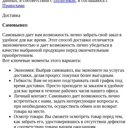
данных, в соответствии с
Политикой
, и соглашаюсь с
Правилами
Доставка
Самовывоз:
Самовывоз дает вам возможность лично забрать свой заказ в
удобное для вас время. Этот способ доставки отличается
экономичностью и дает возможность лично убедиться в
качестве выбранной продукции перед окончательным
приобретением.
Вот ключевые моменты этого варианта:
Экономия: Выбрав самовывоз, вы экономите на услугах
доставки, делая процесс покупки более выгодным.
Гибкость: Вам не нужно подстраивать свой график под
время доставки. Просто приходите за заказом в удобное
для вас время в течение рабочих часов нашего офиса.
Личный контакт: Самовывоз дает возможность лично
встретиться с нами, задать интересующие вопросы и,
при необходимости, осуществить обмен или возврат
товара на месте.
Осмотр товара: Вы сможете осмотреть товар перед тем,
как забрать его, удостоверившись в отсутствии дефектов
и соответствии товара вашим ожиданиям.