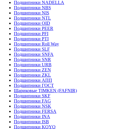
Подшипники NADELLA
Подшипники NBS
Подшипники NIS
Подшипники NTL
Подшипники OID
Подшипники PEER
Подшипники PFI
Подшипники PTI
Подшипники Roll Way
Подшипники SLF
Подшипники SNFA
Подшипники SNR
Подшипники URB
Подшипники ZEN
Подшипники ZKL
Подшипники АПП
Подшипники ГОСТ
Шариковые ТІMKEN (FAFNIR)
Подшипники SKF
Подшипники FAG
Подшипники NSK
Подшипники FERSA
Подшипники INA
Подшипники ISB
Подшипники KOYO