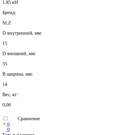
1.85 кН
Бренд:
SLZ
D внутренний, мм:
15
D внешний, мм:
35
B ширина, мм:
14
Вес, кг:
0,06
Сравнение
0
0
Есть в наличии