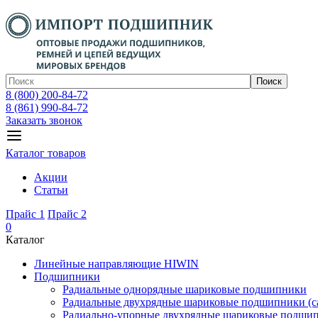
Поиск
8 (800) 200-84-72
8 (861) 990-84-72
Заказать звонок
Каталог товаров
Акции
Статьи
Прайс 1
Прайс 2
0
Каталог
Линейные направляющие HIWIN
Подшипники
Радиальные однорядные шариковые подшипники
Радиальные двухрядные шариковые подшипники (с
Радиально-упорные двухрядные шариковые подши