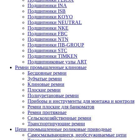
Подшипники INA
Подшипники ISB
Подшипники KOYO
Подшипники NEUTRAL
Подшипники NKE
Подшипники FBC
Подшипники NTN
Подшипники ПВ-GROUP
Подшипники STC
Подшипники TIMKEN
Подшипниковые узлы ART
Ремни промышленные клиновые
Бесшовные ремни
Зубчатые ремни
Клиновые ремни
Плоские ремни
Полиуретановые ремни
Приборы и инструменты для монтажа и контроля
Ремни плоские для банкоматов
Ремни протяжные
Сельскохозяйственные ремни
Транспортирующие ремни
Цепи промышленные роликовые приводные
Самосмазывающиеся, необслуживаемые цепи