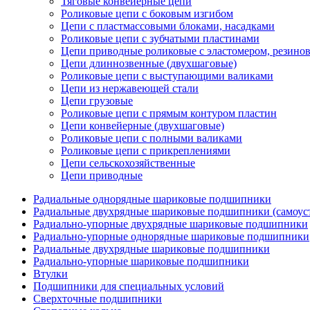
Тяговые конвейерные цепи
Роликовые цепи с боковым изгибом
Цепи с пластмассовыми блоками, насадками
Роликовые цепи с зубчатыми пластинами
Цепи приводные роликовые с эластомером, резин
Цепи длиннозвенные (двухшаговые)
Роликовые цепи с выступающими валиками
Цепи из нержавеющей стали
Цепи грузовые
Роликовые цепи с прямым контуром пластин
Цепи конвейерные (двухшаговые)
Роликовые цепи с полными валиками
Роликовые цепи с прикреплениями
Цепи сельскохозяйственные
Цепи приводные
Радиальные однорядные шариковые подшипники
Радиальные двухрядные шариковые подшипники (самоус
Радиально-упорные двухрядные шариковые подшипники
Радиально-упорные однорядные шариковые подшипники
Радиальные двухрядные шариковые подшипники
Радиально-упорные шариковые подшипники
Втулки
Подшипники для специальных условий
Сверхточные подшипники