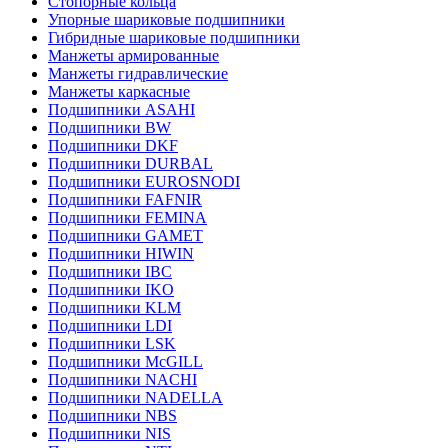
Стопорные кольца
Упорные шариковые подшипники
Гибридные шариковые подшипники
Манжеты армированные
Манжеты гидравлические
Манжеты каркасные
Подшипники ASAHI
Подшипники BW
Подшипники DKF
Подшипники DURBAL
Подшипники EUROSNODI
Подшипники FAFNIR
Подшипники FEMINA
Подшипники GAMET
Подшипники HIWIN
Подшипники IBC
Подшипники IKO
Подшипники KLM
Подшипники LDI
Подшипники LSK
Подшипники McGILL
Подшипники NACHI
Подшипники NADELLA
Подшипники NBS
Подшипники NIS