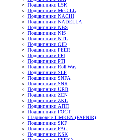
Подшипники LSK
Подшипники McGILL
Подшипники NACHI
Подшипники NADELLA
Подшипники NBS
Подшипники NIS
Подшипники NTL
Подшипники OID
Подшипники PEER
Подшипники PFI
Подшипники PTI
Подшипники Roll Way
Подшипники SLF
Подшипники SNFA
Подшипники SNR
Подшипники URB
Подшипники ZEN
Подшипники ZKL
Подшипники АПП
Подшипники ГОСТ
Шариковые ТІMKEN (FAFNIR)
Подшипники SKF
Подшипники FAG
Подшипники NSK
Подшипники FERSA