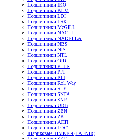
Подшипники IKO
Подшипники KLM
Подшипники LDI
Подшипники LSK
Подшипники McGILL
Подшипники NACHI
Подшипники NADELLA
Подшипники NBS
Подшипники NIS
Подшипники NTL
Подшипники OID
Подшипники PEER
Подшипники PFI
Подшипники PTI
Подшипники Roll Way
Подшипники SLF
Подшипники SNFA
Подшипники SNR
Подшипники URB
Подшипники ZEN
Подшипники ZKL
Подшипники АПП
Подшипники ГОСТ
Шариковые ТІMKEN (FAFNIR)
Подшипники SKF