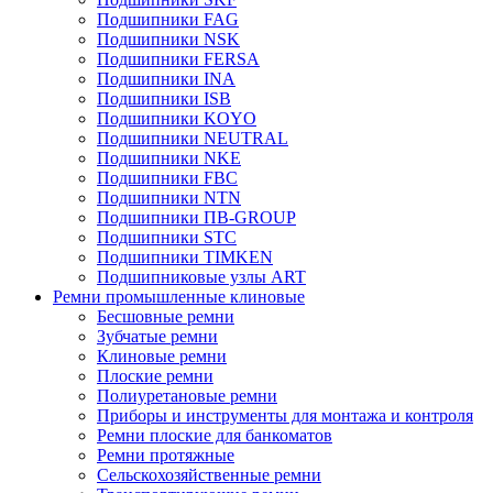
Подшипники FAG
Подшипники NSK
Подшипники FERSA
Подшипники INA
Подшипники ISB
Подшипники KOYO
Подшипники NEUTRAL
Подшипники NKE
Подшипники FBC
Подшипники NTN
Подшипники ПВ-GROUP
Подшипники STC
Подшипники TIMKEN
Подшипниковые узлы ART
Ремни промышленные клиновые
Бесшовные ремни
Зубчатые ремни
Клиновые ремни
Плоские ремни
Полиуретановые ремни
Приборы и инструменты для монтажа и контроля
Ремни плоские для банкоматов
Ремни протяжные
Сельскохозяйственные ремни