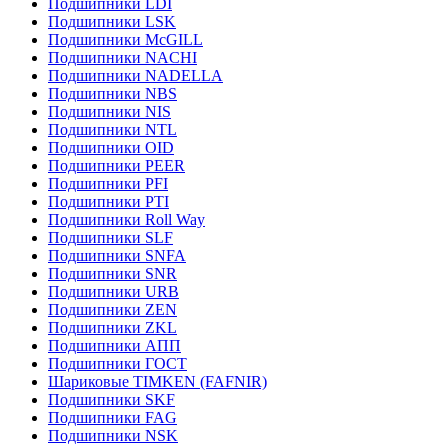
Подшипники LDI
Подшипники LSK
Подшипники McGILL
Подшипники NACHI
Подшипники NADELLA
Подшипники NBS
Подшипники NIS
Подшипники NTL
Подшипники OID
Подшипники PEER
Подшипники PFI
Подшипники PTI
Подшипники Roll Way
Подшипники SLF
Подшипники SNFA
Подшипники SNR
Подшипники URB
Подшипники ZEN
Подшипники ZKL
Подшипники АПП
Подшипники ГОСТ
Шариковые ТІMKEN (FAFNIR)
Подшипники SKF
Подшипники FAG
Подшипники NSK