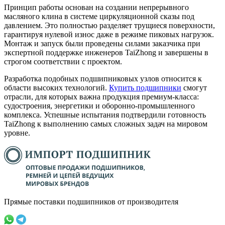
Принцип работы основан на создании непрерывного
масляного клина в системе циркуляционной сказы под
давлением. Это полностью разделяет трущиеся поверхности,
гарантируя нулевой износ даже в режиме пиковых нагрузок.
Монтаж и запуск были проведены силами заказчика при
экспертной поддержке инженеров TaiZhong и завершены в
строгом соответствии с проектом.
Разработка подобных подшипниковых узлов относится к
области высоких технологий.
Купить подшипники
смогут
отрасли, для которых важна продукция премиум-класса:
судостроения, энергетики и оборонно-промышленного
комплекса. Успешные испытания подтвердили готовность
TaiZhong к выполнению самых сложных задач на мировом
уровне.
Прямые поставки подшипников от производителя