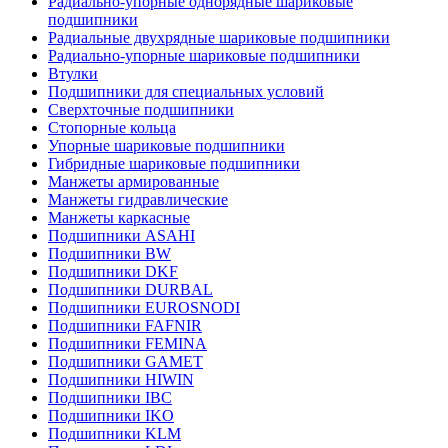
Радиально-упорные однорядные шариковые
подшипники
Радиальные двухрядные шариковые подшипники
Радиально-упорные шариковые подшипники
Втулки
Подшипники для специальных условий
Сверхточные подшипники
Стопорные кольца
Упорные шариковые подшипники
Гибридные шариковые подшипники
Манжеты армированные
Манжеты гидравлические
Манжеты каркасные
Подшипники ASAHI
Подшипники BW
Подшипники DKF
Подшипники DURBAL
Подшипники EUROSNODI
Подшипники FAFNIR
Подшипники FEMINA
Подшипники GAMET
Подшипники HIWIN
Подшипники IBC
Подшипники IKO
Подшипники KLM