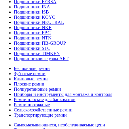
Подшипники FERSA
Подшипники INA
Подшипники ISB
Подшипники KOYO
Подшипники NEUTRAL
Подшипники NKE
Подшипники FBC
Подшипники NTN
Подшипники ПВ-GROUP
Подшипники STC
Подшипники TIMKEN
Подшипниковые узлы ART
Бесшовные ремни
Зубчатые ремни
Клиновые ремни
Плоские ремни
Полиуретановые ремни
Приборы и инструменты для монтажа и контроля
Ремни плоские для банкоматов
Ремни протяжные
Сельскохозяйственные ремни
Транспортирующие ремни
Самосмазывающиеся, необслуживаемые цепи