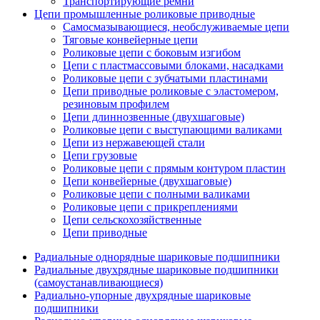
Транспортирующие ремни
Цепи промышленные роликовые приводные
Самосмазывающиеся, необслуживаемые цепи
Тяговые конвейерные цепи
Роликовые цепи с боковым изгибом
Цепи с пластмассовыми блоками, насадками
Роликовые цепи с зубчатыми пластинами
Цепи приводные роликовые с эластомером,
резиновым профилем
Цепи длиннозвенные (двухшаговые)
Роликовые цепи с выступающими валиками
Цепи из нержавеющей стали
Цепи грузовые
Роликовые цепи с прямым контуром пластин
Цепи конвейерные (двухшаговые)
Роликовые цепи с полными валиками
Роликовые цепи с прикреплениями
Цепи сельскохозяйственные
Цепи приводные
Радиальные однорядные шариковые подшипники
Радиальные двухрядные шариковые подшипники
(самоустанавливающиеся)
Радиально-упорные двухрядные шариковые
подшипники