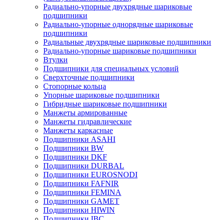
Радиально-упорные двухрядные шариковые
подшипники
Радиально-упорные однорядные шариковые
подшипники
Радиальные двухрядные шариковые подшипники
Радиально-упорные шариковые подшипники
Втулки
Подшипники для специальных условий
Сверхточные подшипники
Стопорные кольца
Упорные шариковые подшипники
Гибридные шариковые подшипники
Манжеты армированные
Манжеты гидравлические
Манжеты каркасные
Подшипники ASAHI
Подшипники BW
Подшипники DKF
Подшипники DURBAL
Подшипники EUROSNODI
Подшипники FAFNIR
Подшипники FEMINA
Подшипники GAMET
Подшипники HIWIN
Подшипники IBC