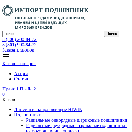
Поиск
8 (800) 200-84-72
8 (861) 990-84-72
Заказать звонок
Каталог товаров
Акции
Статьи
Прайс 1
Прайс 2
0
Каталог
Линейные направляющие HIWIN
Подшипники
Радиальные однорядные шариковые подшипники
Радиальные двухрядные шариковые подшипники
(самоустанавливающиеся)