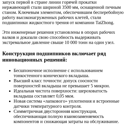
запуск первой в стране линии горячей прокатки
нержавеющей стали шириной 3500 мм, оснащенной печным
станом. Ключевым элементом, обеспечившим бесперебойную
работу высоконагруженных рабочих клетей, стали
подшипники жидкостного трения от компании TaiZhong.
Эти инженерные решения установлены в опорах рабочих
валков и доказали свою способность выдерживать
экстремальное давление свыше 10 000 тонн на один узел.
Конструкция подшипников включает ряд
инновационных решений:
Бесшпоночное исполнение с использованием
тонкостенного конического вкладыша.
Высший класс точности: допуск соосности
поверхностей вкладыша не превышает 5 микрон.
Идеальная чистота поверхности: шероховатость
вкладыша составляет 0,05 мкм.
Новая система «лапкового» уплотнения и встроенные
датчики температурного контроля.
Симметричная двусторонняя конструкция,
обеспечивающая полную взаимозаменяемость
компонентов и снижающая затраты на обслуживание.