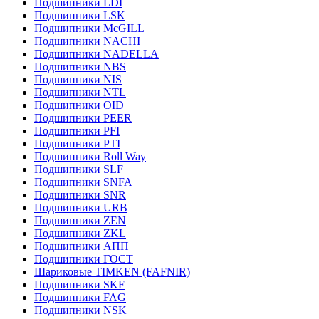
Подшипники LDI
Подшипники LSK
Подшипники McGILL
Подшипники NACHI
Подшипники NADELLA
Подшипники NBS
Подшипники NIS
Подшипники NTL
Подшипники OID
Подшипники PEER
Подшипники PFI
Подшипники PTI
Подшипники Roll Way
Подшипники SLF
Подшипники SNFA
Подшипники SNR
Подшипники URB
Подшипники ZEN
Подшипники ZKL
Подшипники АПП
Подшипники ГОСТ
Шариковые ТІMKEN (FAFNIR)
Подшипники SKF
Подшипники FAG
Подшипники NSK