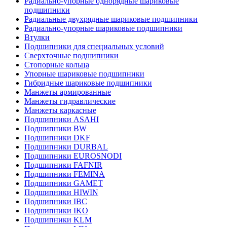
Радиально-упорные однорядные шариковые
подшипники
Радиальные двухрядные шариковые подшипники
Радиально-упорные шариковые подшипники
Втулки
Подшипники для специальных условий
Сверхточные подшипники
Стопорные кольца
Упорные шариковые подшипники
Гибридные шариковые подшипники
Манжеты армированные
Манжеты гидравлические
Манжеты каркасные
Подшипники ASAHI
Подшипники BW
Подшипники DKF
Подшипники DURBAL
Подшипники EUROSNODI
Подшипники FAFNIR
Подшипники FEMINA
Подшипники GAMET
Подшипники HIWIN
Подшипники IBC
Подшипники IKO
Подшипники KLM