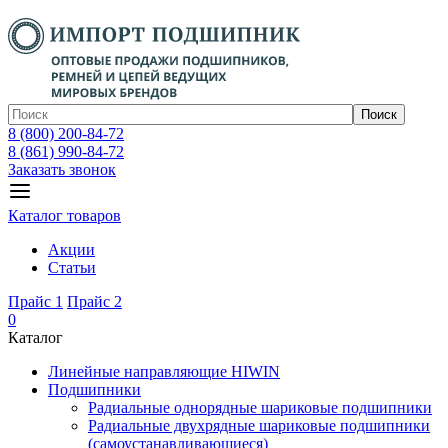
Поиск
8 (800) 200-84-72
8 (861) 990-84-72
Заказать звонок
Каталог товаров
Акции
Статьи
Прайс 1
Прайс 2
0
Каталог
Линейные направляющие HIWIN
Подшипники
Радиальные однорядные шариковые подшипники
Радиальные двухрядные шариковые подшипники
(самоустанавливающиеся)