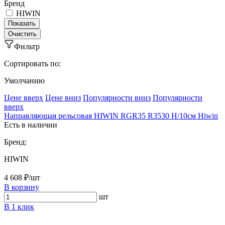
Бренд
HIWIN
Фильтр
Сортировать по:
Умолчанию
Ценe вверх
Ценe вниз
Популярности вниз
Популярности
вверх
Направляющая рельсовая HIWIN RGR35 R3530 H/10см Hiwin
Есть в наличии
Бренд:
HIWIN
4 608 ₽/шт
В корзину
шт
В 1 клик