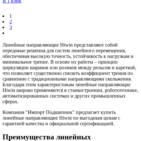
В 1 клик
1
2
3
Линейные направляющие Hiwin представляют собой
передовые решения для систем линейного перемещения,
обеспечивая высокую точность, устойчивость к нагрузкам и
минимальное трение. В основе их работы – принцип
циркуляции шариков или роликов между рельсом и кареткой,
что позволяет существенно снизить коэффициент трения по
сравнению с традиционными направляющими скольжения.
Благодаря этим характеристикам линейные направляющие
Hiwin широко применяются в станкостроении, робототехнике,
автоматизированных системах и других промышленных
сферах.
Компания "Импорт Подшипник" предлагает купить
линейные направляющие Hiwin по выгодным ценам с
гарантией качества и официальной сертификацией.
Преимущества линейных