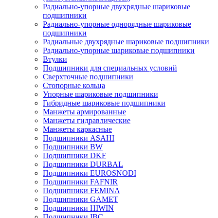
Радиально-упорные двухрядные шариковые
подшипники
Радиально-упорные однорядные шариковые
подшипники
Радиальные двухрядные шариковые подшипники
Радиально-упорные шариковые подшипники
Втулки
Подшипники для специальных условий
Сверхточные подшипники
Стопорные кольца
Упорные шариковые подшипники
Гибридные шариковые подшипники
Манжеты армированные
Манжеты гидравлические
Манжеты каркасные
Подшипники ASAHI
Подшипники BW
Подшипники DKF
Подшипники DURBAL
Подшипники EUROSNODI
Подшипники FAFNIR
Подшипники FEMINA
Подшипники GAMET
Подшипники HIWIN
Подшипники IBC