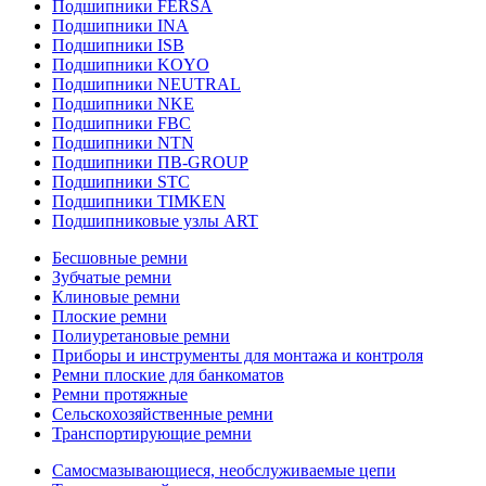
Подшипники FERSA
Подшипники INA
Подшипники ISB
Подшипники KOYO
Подшипники NEUTRAL
Подшипники NKE
Подшипники FBC
Подшипники NTN
Подшипники ПВ-GROUP
Подшипники STC
Подшипники TIMKEN
Подшипниковые узлы ART
Бесшовные ремни
Зубчатые ремни
Клиновые ремни
Плоские ремни
Полиуретановые ремни
Приборы и инструменты для монтажа и контроля
Ремни плоские для банкоматов
Ремни протяжные
Сельскохозяйственные ремни
Транспортирующие ремни
Самосмазывающиеся, необслуживаемые цепи