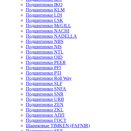
Подшипники IKO
Подшипники KLM
Подшипники LDI
Подшипники LSK
Подшипники McGILL
Подшипники NACHI
Подшипники NADELLA
Подшипники NBS
Подшипники NIS
Подшипники NTL
Подшипники OID
Подшипники PEER
Подшипники PFI
Подшипники PTI
Подшипники Roll Way
Подшипники SLF
Подшипники SNFA
Подшипники SNR
Подшипники URB
Подшипники ZEN
Подшипники ZKL
Подшипники АПП
Подшипники ГОСТ
Шариковые ТІMKEN (FAFNIR)
Подшипники SKF