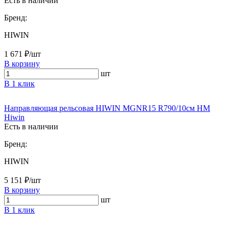
Есть в наличии
Бренд:
HIWIN
1 671 ₽/шт
В корзину
шт
В 1 клик
Направляющая рельсовая HIWIN MGNR15 R790/10см HM
Hiwin
Есть в наличии
Бренд:
HIWIN
5 151 ₽/шт
В корзину
шт
В 1 клик