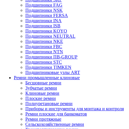
Подшипники FAG
Подшипники NSK
Подшипники FERSA
Подшипники INA
Подшипники ISB
Подшипники KOYO
Подшипники NEUTRAL
Подшипники NKE
Подшипники FBC
Подшипники NTN
Подшипники ПВ-GROUP
Подшипники STC
Подшипники TIMKEN
Подшипниковые узлы ART
Ремни промышленные клиновые
Бесшовные ремни
Зубчатые ремни
Клиновые ремни
Плоские ремни
Полиуретановые ремни
Приборы и инструменты для монтажа и контроля
Ремни плоские для банкоматов
Ремни протяжные
Сельскохозяйственные ремни