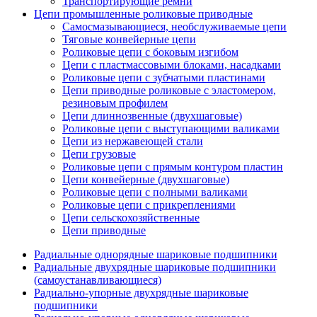
Транспортирующие ремни
Цепи промышленные роликовые приводные
Самосмазывающиеся, необслуживаемые цепи
Тяговые конвейерные цепи
Роликовые цепи с боковым изгибом
Цепи с пластмассовыми блоками, насадками
Роликовые цепи с зубчатыми пластинами
Цепи приводные роликовые с эластомером,
резиновым профилем
Цепи длиннозвенные (двухшаговые)
Роликовые цепи с выступающими валиками
Цепи из нержавеющей стали
Цепи грузовые
Роликовые цепи с прямым контуром пластин
Цепи конвейерные (двухшаговые)
Роликовые цепи с полными валиками
Роликовые цепи с прикреплениями
Цепи сельскохозяйственные
Цепи приводные
Радиальные однорядные шариковые подшипники
Радиальные двухрядные шариковые подшипники
(самоустанавливающиеся)
Радиально-упорные двухрядные шариковые
подшипники