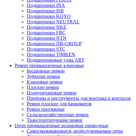
Подшипники INA
Подшипники ISB
Подшипники KOYO
Подшипники NEUTRAL
Подшипники NKE
Подшипники FBC
Подшипники NTN
Подшипники ПВ-GROUP
Подшипники STC
Подшипники TIMKEN
Подшипниковые узлы ART
Ремни промышленные клиновые
Бесшовные ремни
Зубчатые ремни
Клиновые ремни
Плоские ремни
Полиуретановые ремни
Приборы и инструменты для монтажа и контроля
Ремни плоские для банкоматов
Ремни протяжные
Сельскохозяйственные ремни
Транспортирующие ремни
Цепи промышленные роликовые приводные
Самосмазывающиеся, необслуживаемые цепи