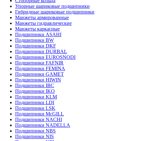
Стопорные кольца
Упорные шариковые подшипники
Гибридные шариковые подшипники
Манжеты армированные
Манжеты гидравлические
Манжеты каркасные
Подшипники ASAHI
Подшипники BW
Подшипники DKF
Подшипники DURBAL
Подшипники EUROSNODI
Подшипники FAFNIR
Подшипники FEMINA
Подшипники GAMET
Подшипники HIWIN
Подшипники IBC
Подшипники IKO
Подшипники KLM
Подшипники LDI
Подшипники LSK
Подшипники McGILL
Подшипники NACHI
Подшипники NADELLA
Подшипники NBS
Подшипники NIS