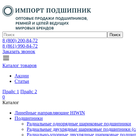
Поиск
8 (800) 200-84-72
8 (861) 990-84-72
Заказать звонок
Каталог товаров
Акции
Статьи
Прайс 1
Прайс 2
0
Каталог
Линейные направляющие HIWIN
Подшипники
Радиальные однорядные шариковые подшипники
Радиальные двухрядные шариковые подшипники (с
Радиально-упорные двухрядные шариковые подши