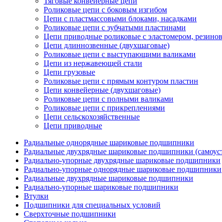
Тяговые конвейерные цепи
Роликовые цепи с боковым изгибом
Цепи с пластмассовыми блоками, насадками
Роликовые цепи с зубчатыми пластинами
Цепи приводные роликовые с эластомером, резин
Цепи длиннозвенные (двухшаговые)
Роликовые цепи с выступающими валиками
Цепи из нержавеющей стали
Цепи грузовые
Роликовые цепи с прямым контуром пластин
Цепи конвейерные (двухшаговые)
Роликовые цепи с полными валиками
Роликовые цепи с прикреплениями
Цепи сельскохозяйственные
Цепи приводные
Радиальные однорядные шариковые подшипники
Радиальные двухрядные шариковые подшипники (самоус
Радиально-упорные двухрядные шариковые подшипники
Радиально-упорные однорядные шариковые подшипники
Радиальные двухрядные шариковые подшипники
Радиально-упорные шариковые подшипники
Втулки
Подшипники для специальных условий
Сверхточные подшипники