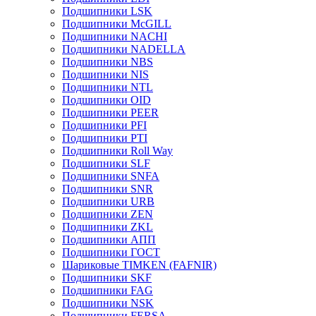
Подшипники LSK
Подшипники McGILL
Подшипники NACHI
Подшипники NADELLA
Подшипники NBS
Подшипники NIS
Подшипники NTL
Подшипники OID
Подшипники PEER
Подшипники PFI
Подшипники PTI
Подшипники Roll Way
Подшипники SLF
Подшипники SNFA
Подшипники SNR
Подшипники URB
Подшипники ZEN
Подшипники ZKL
Подшипники АПП
Подшипники ГОСТ
Шариковые ТІMKEN (FAFNIR)
Подшипники SKF
Подшипники FAG
Подшипники NSK
Подшипники FERSA