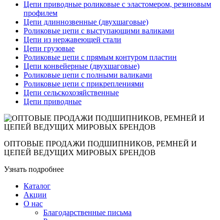
Цепи приводные роликовые с эластомером, резиновым
профилем
Цепи длиннозвенные (двухшаговые)
Роликовые цепи с выступающими валиками
Цепи из нержавеющей стали
Цепи грузовые
Роликовые цепи с прямым контуром пластин
Цепи конвейерные (двухшаговые)
Роликовые цепи с полными валиками
Роликовые цепи с прикреплениями
Цепи сельскохозяйственные
Цепи приводные
ОПТОВЫЕ ПРОДАЖИ ПОДШИПНИКОВ, РЕМНЕЙ И
ЦЕПЕЙ ВЕДУЩИХ МИРОВЫХ БРЕНДОВ
Узнать подробнее
Каталог
Акции
О нас
Благодарственные письма