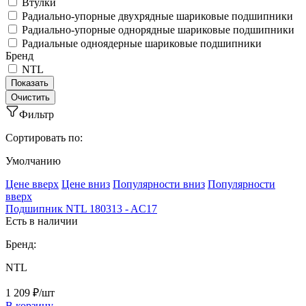
Втулки
Радиально-упорные двухрядные шариковые подшипники
Радиально-упорные однорядные шариковые подшипники
Радиальные одноядерные шариковые подшипники
Бренд
NTL
Фильтр
Сортировать по:
Умолчанию
Ценe вверх
Ценe вниз
Популярности вниз
Популярности
вверх
Подшипник NTL 180313 - AC17
Есть в наличии
Бренд:
NTL
1 209 ₽/шт
В корзину