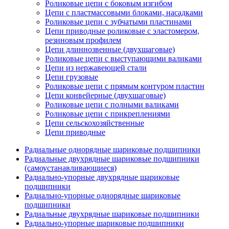
Роликовые цепи с боковым изгибом
Цепи с пластмассовыми блоками, насадками
Роликовые цепи с зубчатыми пластинами
Цепи приводные роликовые с эластомером,
резиновым профилем
Цепи длиннозвенные (двухшаговые)
Роликовые цепи с выступающими валиками
Цепи из нержавеющей стали
Цепи грузовые
Роликовые цепи с прямым контуром пластин
Цепи конвейерные (двухшаговые)
Роликовые цепи с полными валиками
Роликовые цепи с прикреплениями
Цепи сельскохозяйственные
Цепи приводные
Радиальные однорядные шариковые подшипники
Радиальные двухрядные шариковые подшипники
(самоустанавливающиеся)
Радиально-упорные двухрядные шариковые
подшипники
Радиально-упорные однорядные шариковые
подшипники
Радиальные двухрядные шариковые подшипники
Радиально-упорные шариковые подшипники