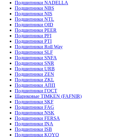
Подшипники NADELLA
Подшипники NBS
Подшипники NIS
Подшипники NTL
Подшипники OID
Подшипники PEER
Подшипники PFI
Подшипники PTI
Подшипники Roll Way
Подшипники SLF
Подшипники SNFA
Подшипники SNR
Подшипники URB
Подшипники ZEN
Подшипники ZKL
Подшипники АПП
Подшипники ГОСТ
Шариковые ТІMKEN (FAFNIR)
Подшипники SKF
Подшипники FAG
Подшипники NSK
Подшипники FERSA
Подшипники INA
Подшипники ISB
Подшипники KOYO