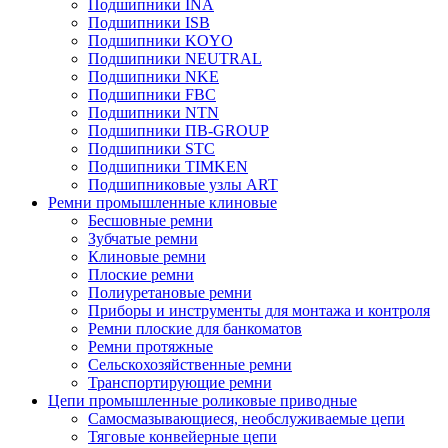
Подшипники INA
Подшипники ISB
Подшипники KOYO
Подшипники NEUTRAL
Подшипники NKE
Подшипники FBC
Подшипники NTN
Подшипники ПВ-GROUP
Подшипники STC
Подшипники TIMKEN
Подшипниковые узлы ART
Ремни промышленные клиновые
Бесшовные ремни
Зубчатые ремни
Клиновые ремни
Плоские ремни
Полиуретановые ремни
Приборы и инструменты для монтажа и контроля
Ремни плоские для банкоматов
Ремни протяжные
Сельскохозяйственные ремни
Транспортирующие ремни
Цепи промышленные роликовые приводные
Самосмазывающиеся, необслуживаемые цепи
Тяговые конвейерные цепи