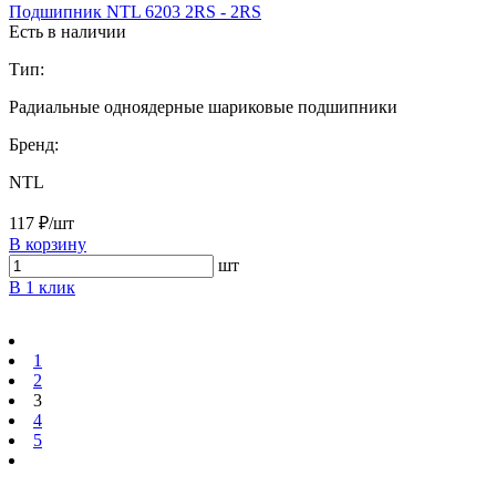
Подшипник NTL 6203 2RS - 2RS
Есть в наличии
Тип:
Радиальные одноядерные шариковые подшипники
Бренд:
NTL
117 ₽/шт
В корзину
шт
В 1 клик
1
2
3
4
5