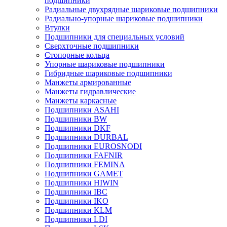
подшипники
Радиальные двухрядные шариковые подшипники
Радиально-упорные шариковые подшипники
Втулки
Подшипники для специальных условий
Сверхточные подшипники
Стопорные кольца
Упорные шариковые подшипники
Гибридные шариковые подшипники
Манжеты армированные
Манжеты гидравлические
Манжеты каркасные
Подшипники ASAHI
Подшипники BW
Подшипники DKF
Подшипники DURBAL
Подшипники EUROSNODI
Подшипники FAFNIR
Подшипники FEMINA
Подшипники GAMET
Подшипники HIWIN
Подшипники IBC
Подшипники IKO
Подшипники KLM
Подшипники LDI