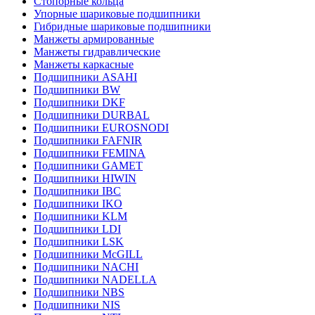
Стопорные кольца
Упорные шариковые подшипники
Гибридные шариковые подшипники
Манжеты армированные
Манжеты гидравлические
Манжеты каркасные
Подшипники ASAHI
Подшипники BW
Подшипники DKF
Подшипники DURBAL
Подшипники EUROSNODI
Подшипники FAFNIR
Подшипники FEMINA
Подшипники GAMET
Подшипники HIWIN
Подшипники IBC
Подшипники IKO
Подшипники KLM
Подшипники LDI
Подшипники LSK
Подшипники McGILL
Подшипники NACHI
Подшипники NADELLA
Подшипники NBS
Подшипники NIS