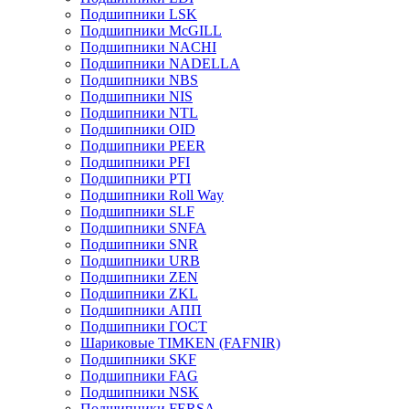
Подшипники LSK
Подшипники McGILL
Подшипники NACHI
Подшипники NADELLA
Подшипники NBS
Подшипники NIS
Подшипники NTL
Подшипники OID
Подшипники PEER
Подшипники PFI
Подшипники PTI
Подшипники Roll Way
Подшипники SLF
Подшипники SNFA
Подшипники SNR
Подшипники URB
Подшипники ZEN
Подшипники ZKL
Подшипники АПП
Подшипники ГОСТ
Шариковые ТІMKEN (FAFNIR)
Подшипники SKF
Подшипники FAG
Подшипники NSK
Подшипники FERSA