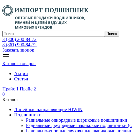
Поиск
8 (800) 200-84-72
8 (861) 990-84-72
Заказать звонок
Каталог товаров
Акции
Статьи
Прайс 1
Прайс 2
0
Каталог
Линейные направляющие HIWIN
Подшипники
Радиальные однорядные шариковые подшипники
Радиальные двухрядные шариковые подшипники (с
Радиально-упорные двухрядные шариковые подши