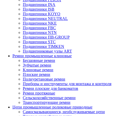
Подшипники INA
Подшипники ISB
Подшипники KOYO
Подшипники NEUTRAL
Подшипники NKE
Подшипники FBC
Подшипники NTN
Подшипники ПВ-GROUP
Подшипники STC
Подшипники TIMKEN
Подшипниковые узлы ART
Ремни промышленные клиновые
Бесшовные ремни
Зубчатые ремни
Клиновые ремни
Плоские ремни
Полиуретановые ремни
Приборы и инструменты для монтажа и контроля
Ремни плоские для банкоматов
Ремни протяжные
Сельскохозяйственные ремни
Транспортирующие ремни
Цепи промышленные роликовые приводные
Самосмазывающиеся, необслуживаемые цепи