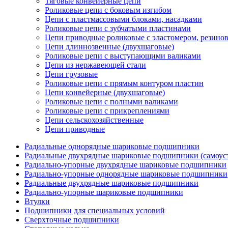
Тяговые конвейерные цепи
Роликовые цепи с боковым изгибом
Цепи с пластмассовыми блоками, насадками
Роликовые цепи с зубчатыми пластинами
Цепи приводные роликовые с эластомером, резин
Цепи длиннозвенные (двухшаговые)
Роликовые цепи с выступающими валиками
Цепи из нержавеющей стали
Цепи грузовые
Роликовые цепи с прямым контуром пластин
Цепи конвейерные (двухшаговые)
Роликовые цепи с полными валиками
Роликовые цепи с прикреплениями
Цепи сельскохозяйственные
Цепи приводные
Радиальные однорядные шариковые подшипники
Радиальные двухрядные шариковые подшипники (самоус
Радиально-упорные двухрядные шариковые подшипники
Радиально-упорные однорядные шариковые подшипники
Радиальные двухрядные шариковые подшипники
Радиально-упорные шариковые подшипники
Втулки
Подшипники для специальных условий
Сверхточные подшипники