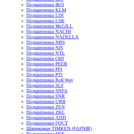
Подшипники IKO
Подшипники KLM
Подшипники LDI
Подшипники LSK
Подшипники McGILL
Подшипники NACHI
Подшипники NADELLA
Подшипники NBS
Подшипники NIS
Подшипники NTL
Подшипники OID
Подшипники PEER
Подшипники PFI
Подшипники PTI
Подшипники Roll Way
Подшипники SLF
Подшипники SNFA
Подшипники SNR
Подшипники URB
Подшипники ZEN
Подшипники ZKL
Подшипники АПП
Подшипники ГОСТ
Шариковые ТІMKEN (FAFNIR)
Подшипники SKF