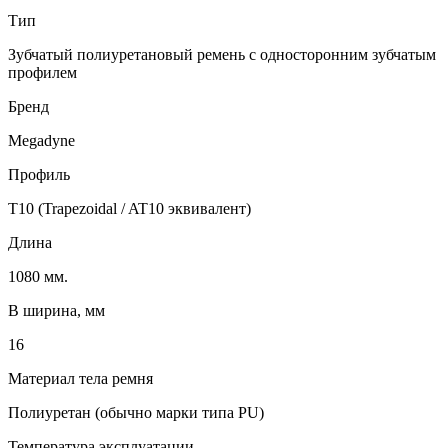
Тип
Зубчатый полиуретановый ремень с односторонним зубчатым
профилем
Бренд
Megadyne
Профиль
T10 (Trapezoidal / AT10 эквивалент)
Длина
1080 мм.
B ширина, мм
16
Материал тела ремня
Полиуретан (обычно марки типа PU)
Температура эксплуатации