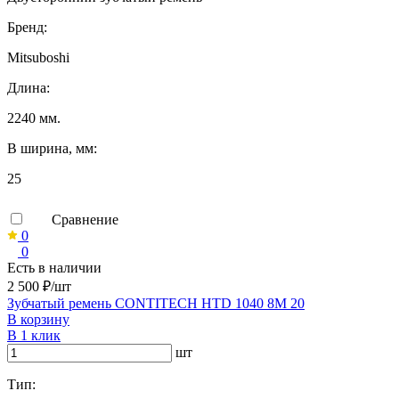
Бренд:
Mitsuboshi
Длина:
2240 мм.
B ширина, мм:
25
Сравнение
0
0
Есть в наличии
2 500 ₽/шт
Зубчатый ремень CONTITECH HTD 1040 8M 20
В корзину
В 1 клик
шт
Тип: