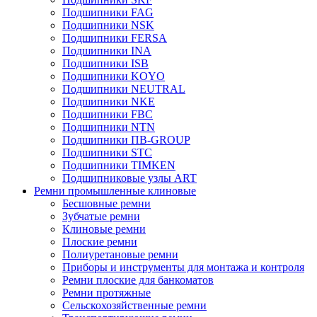
Подшипники FAG
Подшипники NSK
Подшипники FERSA
Подшипники INA
Подшипники ISB
Подшипники KOYO
Подшипники NEUTRAL
Подшипники NKE
Подшипники FBC
Подшипники NTN
Подшипники ПВ-GROUP
Подшипники STC
Подшипники TIMKEN
Подшипниковые узлы ART
Ремни промышленные клиновые
Бесшовные ремни
Зубчатые ремни
Клиновые ремни
Плоские ремни
Полиуретановые ремни
Приборы и инструменты для монтажа и контроля
Ремни плоские для банкоматов
Ремни протяжные
Сельскохозяйственные ремни