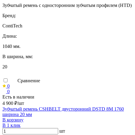
Зубчатый ремень с односторонним зубчатым профилем (HTD)
Бренд:
ContiTech
Длина:
1040 мм.
B ширина, мм:
20
Сравнение
0
0
Есть в наличии
4 900 ₽/шт
Зубчатый ремень CSHBELT двусторонний DSTD 8M 1760
ширина 20 мм
В корзину
В 1 клик
шт