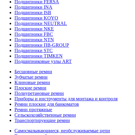
Подшипники FERSA
Подшипники INA
Подшипники ISB
Подшипники KOYO
Подшипники NEUTRAL
Подшипники NKE
Подшипники FBC
Подшипники NTN
Подшипники ПВ-GROUP
Подшипники STC
Подшипники TIMKEN
Подшипниковые узлы ART
Бесшовные ремни
Зубчатые ремни
Клиновые ремни
Плоские ремни
Полиуретановые ремни
Приборы и инструменты для монтажа и контроля
Ремни плоские для банкоматов
Ремни протяжные
Сельскохозяйственные ремни
Транспортирующие ремни
Самосмазывающиеся, необслуживаемые цепи