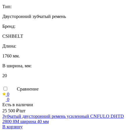
Тип:
Двусторонний зубчатый ремень
Бренд:
CSHBELT
Длина:
1760 мм.
B ширина, мм:
20
Сравнение
0
0
Есть в наличии
25 500 ₽/шт
Зубчатый двусторонний ремень усиленный CNFULO DHTD
2800 8M ширина 40 мм
В корзину