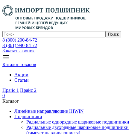
Поиск
8 (800) 200-84-72
8 (861) 990-84-72
Заказать звонок
Каталог товаров
Акции
Статьи
Прайс 1
Прайс 2
0
Каталог
Линейные направляющие HIWIN
Подшипники
Радиальные однорядные шариковые подшипники
Радиальные двухрядные шариковые подшипники
(самоустанавливающиеся)