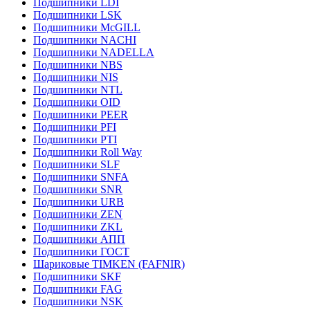
Подшипники LDI
Подшипники LSK
Подшипники McGILL
Подшипники NACHI
Подшипники NADELLA
Подшипники NBS
Подшипники NIS
Подшипники NTL
Подшипники OID
Подшипники PEER
Подшипники PFI
Подшипники PTI
Подшипники Roll Way
Подшипники SLF
Подшипники SNFA
Подшипники SNR
Подшипники URB
Подшипники ZEN
Подшипники ZKL
Подшипники АПП
Подшипники ГОСТ
Шариковые ТІMKEN (FAFNIR)
Подшипники SKF
Подшипники FAG
Подшипники NSK