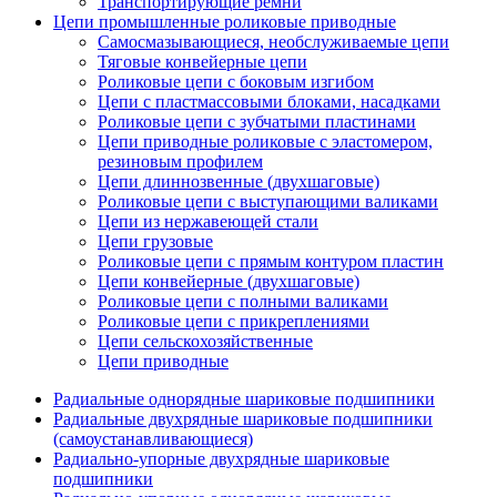
Транспортирующие ремни
Цепи промышленные роликовые приводные
Самосмазывающиеся, необслуживаемые цепи
Тяговые конвейерные цепи
Роликовые цепи с боковым изгибом
Цепи с пластмассовыми блоками, насадками
Роликовые цепи с зубчатыми пластинами
Цепи приводные роликовые с эластомером,
резиновым профилем
Цепи длиннозвенные (двухшаговые)
Роликовые цепи с выступающими валиками
Цепи из нержавеющей стали
Цепи грузовые
Роликовые цепи с прямым контуром пластин
Цепи конвейерные (двухшаговые)
Роликовые цепи с полными валиками
Роликовые цепи с прикреплениями
Цепи сельскохозяйственные
Цепи приводные
Радиальные однорядные шариковые подшипники
Радиальные двухрядные шариковые подшипники
(самоустанавливающиеся)
Радиально-упорные двухрядные шариковые
подшипники