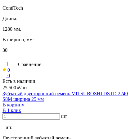
ContiTech
Длина:
1280 мм.
B ширина, мм:
30
Сравнение
0
0
Есть в наличии
25 500 ₽/шт
Зубчатый двусторонний ремень MITSUBOSHI DSTD 2240
S8M ширина 25 мм
В корзину
В 1 клик
шт
Тип:
Двусторонний зубчатый ремень