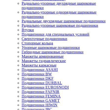
Радиально-упорные двухрядные шариковые
подшипники
Радиально-упорные однорядные шариковые
подшипники
Радиальные двухрядные шариковые подшипники
Радиально-упорные шариковые подшипники
Втулки
Подшипники для специальных условий
Сверхточные подшипники
Стопорные кольца
Упорные шариковые подшипники
Гибридные шариковые подшипники
Манжеты армированные
Манжеты гидравлические
Манжеты каркасные
Подшипники ASAHI
Подшипники BW
Подшипники DKF
Подшипники DURBAL
Подшипники EUROSNODI
Подшипники FAFNIR
Подшипники FEMINA
Подшипники GAMET
Подшипники HIWIN
Подшипники IBC