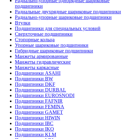
Радиально-упорные однорядные шариковые
подшипники
Радиальные двухрядные шариковые подшипники
Радиально-упорные шариковые подшипники
Втулки
Подшипники для специальных условий
Сверхточные подшипники
Стопорные кольца
Упорные шариковые подшипники
Гибридные шариковые подшипники
Манжеты армированные
Манжеты гидравлические
Манжеты каркасные
Подшипники ASAHI
Подшипники BW
Подшипники DKF
Подшипники DURBAL
Подшипники EUROSNODI
Подшипники FAFNIR
Подшипники FEMINA
Подшипники GAMET
Подшипники HIWIN
Подшипники IBC
Подшипники IKO
Подшипники KLM