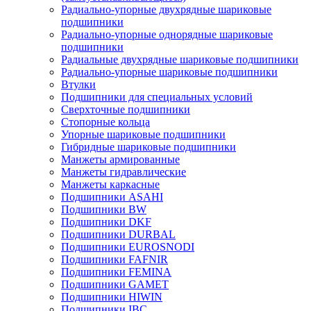
Радиально-упорные двухрядные шариковые
подшипники
Радиально-упорные однорядные шариковые
подшипники
Радиальные двухрядные шариковые подшипники
Радиально-упорные шариковые подшипники
Втулки
Подшипники для специальных условий
Сверхточные подшипники
Стопорные кольца
Упорные шариковые подшипники
Гибридные шариковые подшипники
Манжеты армированные
Манжеты гидравлические
Манжеты каркасные
Подшипники ASAHI
Подшипники BW
Подшипники DKF
Подшипники DURBAL
Подшипники EUROSNODI
Подшипники FAFNIR
Подшипники FEMINA
Подшипники GAMET
Подшипники HIWIN
Подшипники IBC