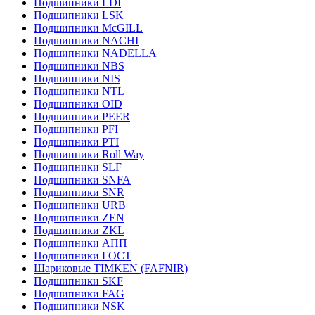
Подшипники LDI
Подшипники LSK
Подшипники McGILL
Подшипники NACHI
Подшипники NADELLA
Подшипники NBS
Подшипники NIS
Подшипники NTL
Подшипники OID
Подшипники PEER
Подшипники PFI
Подшипники PTI
Подшипники Roll Way
Подшипники SLF
Подшипники SNFA
Подшипники SNR
Подшипники URB
Подшипники ZEN
Подшипники ZKL
Подшипники АПП
Подшипники ГОСТ
Шариковые ТІMKEN (FAFNIR)
Подшипники SKF
Подшипники FAG
Подшипники NSK