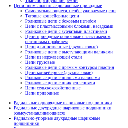
Транспортирующие ремни
Цепи промышленные роликовые приводные
Самосмазывающиеся, необслуживаемые цепи
Тяговые конвейерные цепи
Роликовые цепи с боковым изгибом
Цепи с пластмассовыми блоками, насадками
Роликовые цепи с зубчатыми пластинами
Цепи приводные роликовые с эластомером,
резиновым профилем
Цепи длиннозвенные (двухшаговые)
Роликовые цепи с выступающими валиками
Цепи из нержавеющей стали
Цепи грузовые
Роликовые цепи с прямым контуром пластин
Цепи конвейерные (двухшаговые)
Роликовые цепи с полными валиками
Роликовые цепи с прикреплениями
Цепи сельскохозяйственные
Цепи приводные
Радиальные однорядные шариковые подшипники
Радиальные двухрядные шариковые подшипники
(самоустанавливающиеся)
Радиально-упорные двухрядные шариковые
подшипники