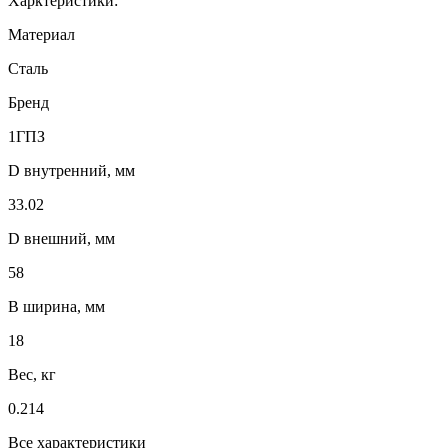
Харктеристики:
Материал
Сталь
Бренд
1ГПЗ
D внутренний, мм
33.02
D внешний, мм
58
B ширина, мм
18
Вес, кг
0.214
Все характеристики