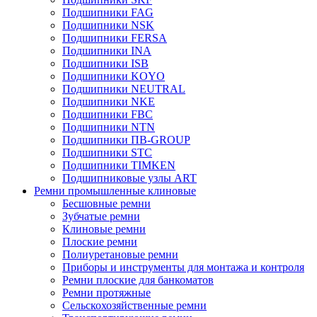
Подшипники FAG
Подшипники NSK
Подшипники FERSA
Подшипники INA
Подшипники ISB
Подшипники KOYO
Подшипники NEUTRAL
Подшипники NKE
Подшипники FBC
Подшипники NTN
Подшипники ПВ-GROUP
Подшипники STC
Подшипники TIMKEN
Подшипниковые узлы ART
Ремни промышленные клиновые
Бесшовные ремни
Зубчатые ремни
Клиновые ремни
Плоские ремни
Полиуретановые ремни
Приборы и инструменты для монтажа и контроля
Ремни плоские для банкоматов
Ремни протяжные
Сельскохозяйственные ремни