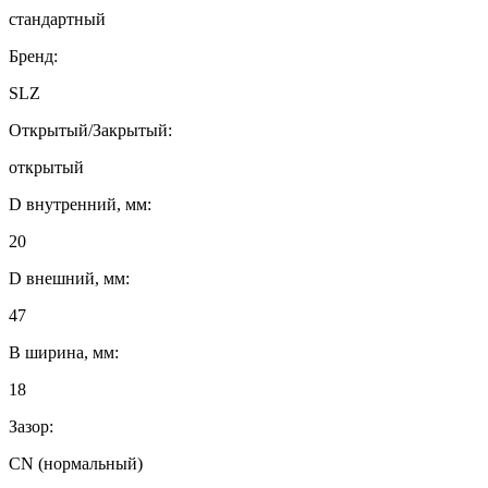
стандартный
Бренд:
SLZ
Открытый/Закрытый:
открытый
D внутренний, мм:
20
D внешний, мм:
47
B ширина, мм:
18
Зазор:
CN (нормальный)