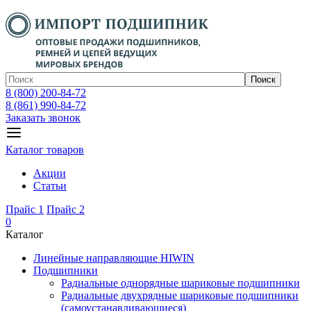
Поиск
8 (800) 200-84-72
8 (861) 990-84-72
Заказать звонок
Каталог товаров
Акции
Статьи
Прайс 1
Прайс 2
0
Каталог
Линейные направляющие HIWIN
Подшипники
Радиальные однорядные шариковые подшипники
Радиальные двухрядные шариковые подшипники
(самоустанавливающиеся)