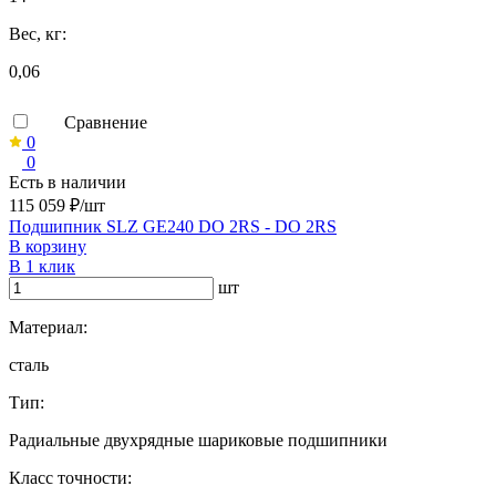
Вес, кг:
0,06
Сравнение
0
0
Есть в наличии
115 059 ₽/шт
Подшипник SLZ GE240 DO 2RS - DO 2RS
В корзину
В 1 клик
шт
Материал:
сталь
Тип:
Радиальные двухрядные шариковые подшипники
Класс точности: