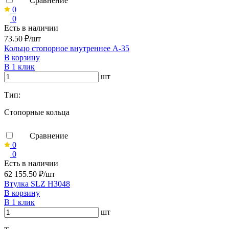
Сравнение
0
0
Есть в наличии
73.50 ₽/шт
Кольцо стопорное внутреннее А-35
В корзину
В 1 клик
шт
Тип:
Стопорные кольца
Сравнение
0
0
Есть в наличии
62 155.50 ₽/шт
Втулка SLZ H3048
В корзину
В 1 клик
шт