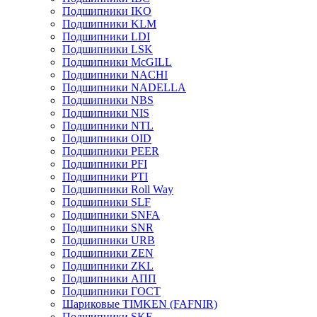
Подшипники IKO
Подшипники KLM
Подшипники LDI
Подшипники LSK
Подшипники McGILL
Подшипники NACHI
Подшипники NADELLA
Подшипники NBS
Подшипники NIS
Подшипники NTL
Подшипники OID
Подшипники PEER
Подшипники PFI
Подшипники PTI
Подшипники Roll Way
Подшипники SLF
Подшипники SNFA
Подшипники SNR
Подшипники URB
Подшипники ZEN
Подшипники ZKL
Подшипники АПП
Подшипники ГОСТ
Шариковые ТІMKEN (FAFNIR)
Подшипники SKF