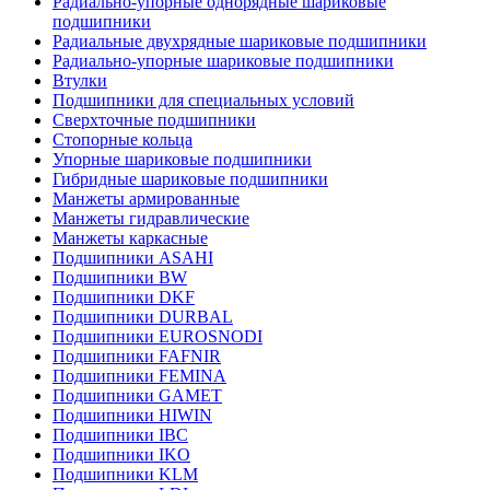
Радиально-упорные однорядные шариковые
подшипники
Радиальные двухрядные шариковые подшипники
Радиально-упорные шариковые подшипники
Втулки
Подшипники для специальных условий
Сверхточные подшипники
Стопорные кольца
Упорные шариковые подшипники
Гибридные шариковые подшипники
Манжеты армированные
Манжеты гидравлические
Манжеты каркасные
Подшипники ASAHI
Подшипники BW
Подшипники DKF
Подшипники DURBAL
Подшипники EUROSNODI
Подшипники FAFNIR
Подшипники FEMINA
Подшипники GAMET
Подшипники HIWIN
Подшипники IBC
Подшипники IKO
Подшипники KLM