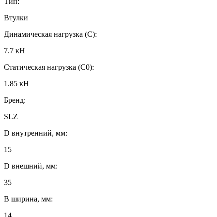
Тип:
Втулки
Динамическая нагрузка (C):
7.7 кН
Статическая нагрузка (C0):
1.85 кН
Бренд:
SLZ
D внутренний, мм:
15
D внешний, мм:
35
B ширина, мм:
14