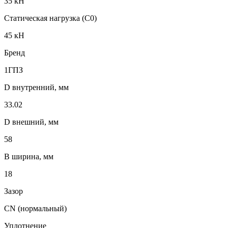
35 кН
Статическая нагрузка (C0)
45 кН
Бренд
1ГПЗ
D внутренний, мм
33.02
D внешний, мм
58
B ширина, мм
18
Зазор
CN (нормальный)
Уплотнение