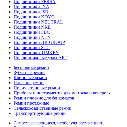
Подшипники FERSA
Подшипники INA
Подшипники ISB
Подшипники KOYO
Подшипники NEUTRAL
Подшипники NKE
Подшипники FBC
Подшипники NTN
Подшипники ПВ-GROUP
Подшипники STC
Подшипники TIMKEN
Подшипниковые узлы ART
Бесшовные ремни
Зубчатые ремни
Клиновые ремни
Плоские ремни
Полиуретановые ремни
Приборы и инструменты для монтажа и контроля
Ремни плоские для банкоматов
Ремни протяжные
Сельскохозяйственные ремни
Транспортирующие ремни
Самосмазывающиеся, необслуживаемые цепи