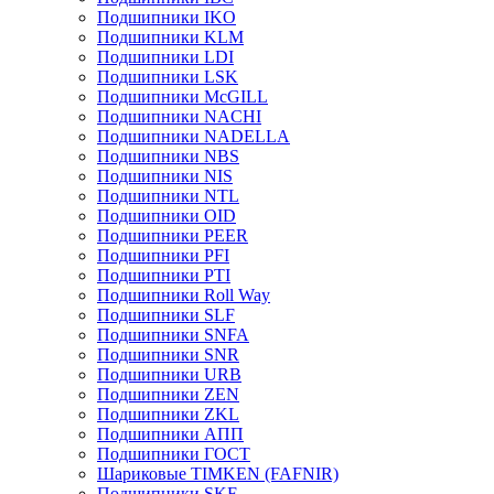
Подшипники IKO
Подшипники KLM
Подшипники LDI
Подшипники LSK
Подшипники McGILL
Подшипники NACHI
Подшипники NADELLA
Подшипники NBS
Подшипники NIS
Подшипники NTL
Подшипники OID
Подшипники PEER
Подшипники PFI
Подшипники PTI
Подшипники Roll Way
Подшипники SLF
Подшипники SNFA
Подшипники SNR
Подшипники URB
Подшипники ZEN
Подшипники ZKL
Подшипники АПП
Подшипники ГОСТ
Шариковые ТІMKEN (FAFNIR)
Подшипники SKF