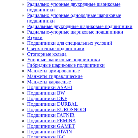
Радиально-упорные двухрядные шариковые
подшипники
Радиально-упорные однорядные шариковые
подшипники
Радиальные двухрядные шариковые подшипники
Радиально-упорные шариковые подшипники
Втулки
Подшипники для специальных условий
Сверхточные подшипники
Стопорные кольца
Упорные шариковые подшипники
Гибридные шариковые подшипники
Манжеты армированные
Манжеты гидравлические
Манжеты каркасные
Подшипники ASAHI
Подшипники BW
Подшипники DKF
Подшипники DURBAL
Подшипники EUROSNODI
Подшипники FAFNIR
Подшипники FEMINA
Подшипники GAMET
Подшипники HIWIN
Подшипники IBC