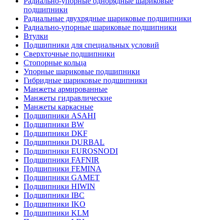
Радиально-упорные однорядные шариковые
подшипники
Радиальные двухрядные шариковые подшипники
Радиально-упорные шариковые подшипники
Втулки
Подшипники для специальных условий
Сверхточные подшипники
Стопорные кольца
Упорные шариковые подшипники
Гибридные шариковые подшипники
Манжеты армированные
Манжеты гидравлические
Манжеты каркасные
Подшипники ASAHI
Подшипники BW
Подшипники DKF
Подшипники DURBAL
Подшипники EUROSNODI
Подшипники FAFNIR
Подшипники FEMINA
Подшипники GAMET
Подшипники HIWIN
Подшипники IBC
Подшипники IKO
Подшипники KLM