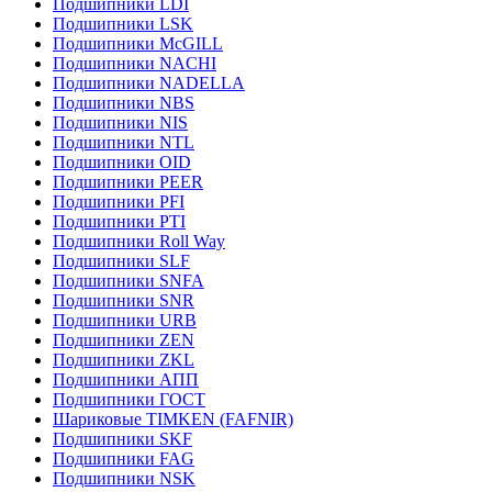
Подшипники LDI
Подшипники LSK
Подшипники McGILL
Подшипники NACHI
Подшипники NADELLA
Подшипники NBS
Подшипники NIS
Подшипники NTL
Подшипники OID
Подшипники PEER
Подшипники PFI
Подшипники PTI
Подшипники Roll Way
Подшипники SLF
Подшипники SNFA
Подшипники SNR
Подшипники URB
Подшипники ZEN
Подшипники ZKL
Подшипники АПП
Подшипники ГОСТ
Шариковые ТІMKEN (FAFNIR)
Подшипники SKF
Подшипники FAG
Подшипники NSK