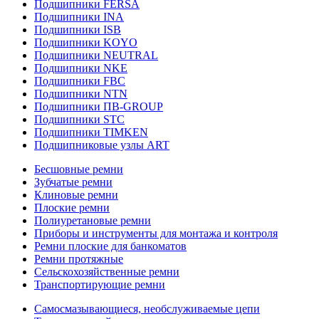
Подшипники FERSA
Подшипники INA
Подшипники ISB
Подшипники KOYO
Подшипники NEUTRAL
Подшипники NKE
Подшипники FBC
Подшипники NTN
Подшипники ПВ-GROUP
Подшипники STC
Подшипники TIMKEN
Подшипниковые узлы ART
Бесшовные ремни
Зубчатые ремни
Клиновые ремни
Плоские ремни
Полиуретановые ремни
Приборы и инструменты для монтажа и контроля
Ремни плоские для банкоматов
Ремни протяжные
Сельскохозяйственные ремни
Транспортирующие ремни
Самосмазывающиеся, необслуживаемые цепи