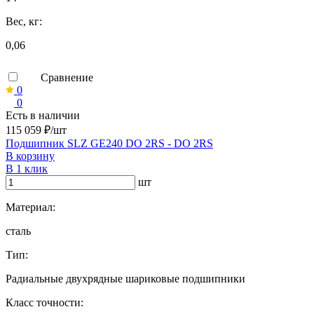
Вес, кг:
0,06
Сравнение
0
0
Есть в наличии
115 059 ₽/шт
Подшипник SLZ GE240 DO 2RS - DO 2RS
В корзину
В 1 клик
шт
Материал:
сталь
Тип:
Радиальные двухрядные шариковые подшипники
Класс точности: