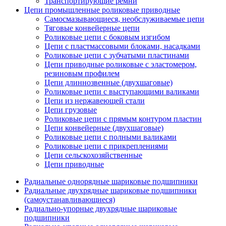
Транспортирующие ремни
Цепи промышленные роликовые приводные
Самосмазывающиеся, необслуживаемые цепи
Тяговые конвейерные цепи
Роликовые цепи с боковым изгибом
Цепи с пластмассовыми блоками, насадками
Роликовые цепи с зубчатыми пластинами
Цепи приводные роликовые с эластомером,
резиновым профилем
Цепи длиннозвенные (двухшаговые)
Роликовые цепи с выступающими валиками
Цепи из нержавеющей стали
Цепи грузовые
Роликовые цепи с прямым контуром пластин
Цепи конвейерные (двухшаговые)
Роликовые цепи с полными валиками
Роликовые цепи с прикреплениями
Цепи сельскохозяйственные
Цепи приводные
Радиальные однорядные шариковые подшипники
Радиальные двухрядные шариковые подшипники
(самоустанавливающиеся)
Радиально-упорные двухрядные шариковые
подшипники