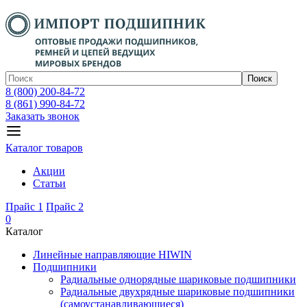
Поиск
8 (800) 200-84-72
8 (861) 990-84-72
Заказать звонок
Каталог товаров
Акции
Статьи
Прайс 1
Прайс 2
0
Каталог
Линейные направляющие HIWIN
Подшипники
Радиальные однорядные шариковые подшипники
Радиальные двухрядные шариковые подшипники
(самоустанавливающиеся)