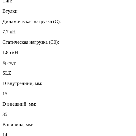
Тип:
Втулки
Динамическая нагрузка (C):
7.7 кН
Статическая нагрузка (C0):
1.85 кН
Бренд:
SLZ
D внутренний, мм:
15
D внешний, мм:
35
B ширина, мм:
14