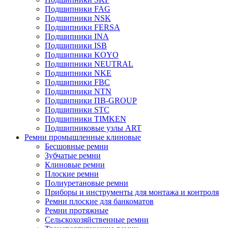
Подшипники FAG
Подшипники NSK
Подшипники FERSA
Подшипники INA
Подшипники ISB
Подшипники KOYO
Подшипники NEUTRAL
Подшипники NKE
Подшипники FBC
Подшипники NTN
Подшипники ПВ-GROUP
Подшипники STC
Подшипники TIMKEN
Подшипниковые узлы ART
Ремни промышленные клиновые
Бесшовные ремни
Зубчатые ремни
Клиновые ремни
Плоские ремни
Полиуретановые ремни
Приборы и инструменты для монтажа и контроля
Ремни плоские для банкоматов
Ремни протяжные
Сельскохозяйственные ремни