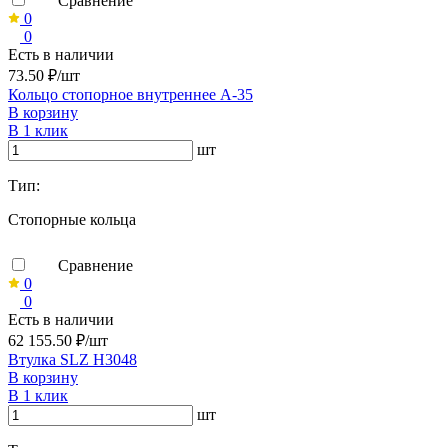
Сравнение
0
0
Есть в наличии
73.50 ₽/шт
Кольцо стопорное внутреннее А-35
В корзину
В 1 клик
шт
Тип:
Стопорные кольца
Сравнение
0
0
Есть в наличии
62 155.50 ₽/шт
Втулка SLZ H3048
В корзину
В 1 клик
шт