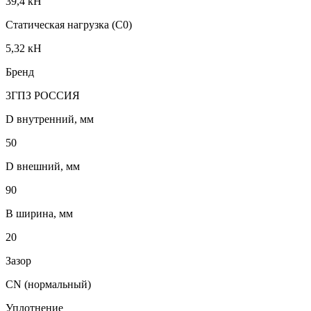
39,4 кН
Статическая нагрузка (C0)
5,32 кН
Бренд
3ГПЗ РОССИЯ
D внутренний, мм
50
D внешний, мм
90
B ширина, мм
20
Зазор
CN (нормальный)
Уплотнение