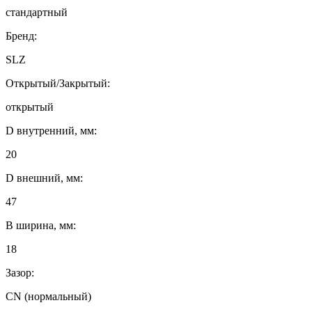
стандартный
Бренд:
SLZ
Открытый/Закрытый:
открытый
D внутренний, мм:
20
D внешний, мм:
47
B ширина, мм:
18
Зазор:
CN (нормальный)