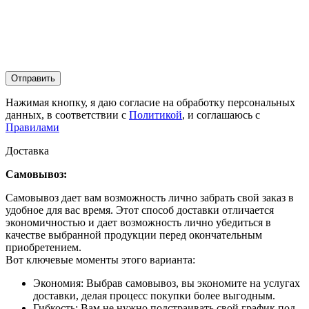
Отправить
Нажимая кнопку, я даю согласие на обработку персональных
данных, в соответствии с
Политикой
, и соглашаюсь с
Правилами
Доставка
Самовывоз:
Самовывоз дает вам возможность лично забрать свой заказ в
удобное для вас время. Этот способ доставки отличается
экономичностью и дает возможность лично убедиться в
качестве выбранной продукции перед окончательным
приобретением.
Вот ключевые моменты этого варианта:
Экономия: Выбрав самовывоз, вы экономите на услугах
доставки, делая процесс покупки более выгодным.
Гибкость: Вам не нужно подстраивать свой график под