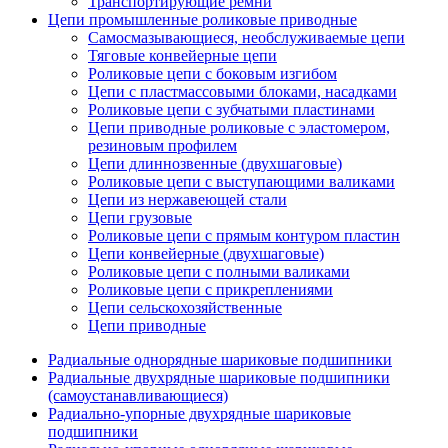
Транспортирующие ремни
Цепи промышленные роликовые приводные
Самосмазывающиеся, необслуживаемые цепи
Тяговые конвейерные цепи
Роликовые цепи с боковым изгибом
Цепи с пластмассовыми блоками, насадками
Роликовые цепи с зубчатыми пластинами
Цепи приводные роликовые с эластомером,
резиновым профилем
Цепи длиннозвенные (двухшаговые)
Роликовые цепи с выступающими валиками
Цепи из нержавеющей стали
Цепи грузовые
Роликовые цепи с прямым контуром пластин
Цепи конвейерные (двухшаговые)
Роликовые цепи с полными валиками
Роликовые цепи с прикреплениями
Цепи сельскохозяйственные
Цепи приводные
Радиальные однорядные шариковые подшипники
Радиальные двухрядные шариковые подшипники
(самоустанавливающиеся)
Радиально-упорные двухрядные шариковые
подшипники