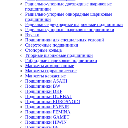
Радиально-упорные двухрядные шариковые
подшипники
Радиально-упорные однорядные шариковые
подшипники
Радиальные двухрядные шариковые подшипники
Радиально-упорные шариковые подшипники
Втулки
Подшипники для специальных условий
Сверхточные подшипники
Стопорные кольца
Упорные шариковые подшипники
Гибридные шариковые подшипники
Манжеты армированные
Манжеты гидравлические
Манжеты каркасные
Подшипники ASAHI
Подшипники BW
Подшипники DKF
Подшипники DURBAL
Подшипники EUROSNODI
Подшипники FAFNIR
Подшипники FEMINA
Подшипники GAMET
Подшипники HIWIN
Подшипники IBC