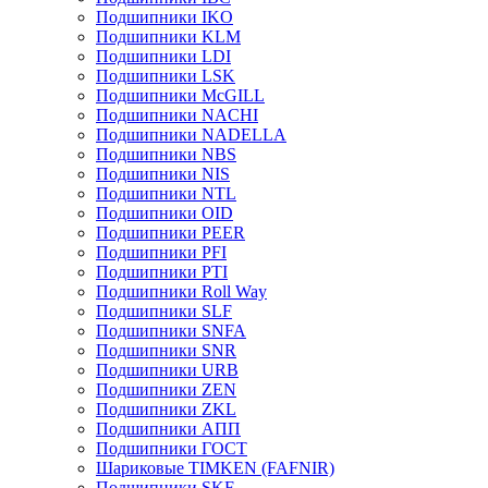
Подшипники IKO
Подшипники KLM
Подшипники LDI
Подшипники LSK
Подшипники McGILL
Подшипники NACHI
Подшипники NADELLA
Подшипники NBS
Подшипники NIS
Подшипники NTL
Подшипники OID
Подшипники PEER
Подшипники PFI
Подшипники PTI
Подшипники Roll Way
Подшипники SLF
Подшипники SNFA
Подшипники SNR
Подшипники URB
Подшипники ZEN
Подшипники ZKL
Подшипники АПП
Подшипники ГОСТ
Шариковые ТІMKEN (FAFNIR)
Подшипники SKF