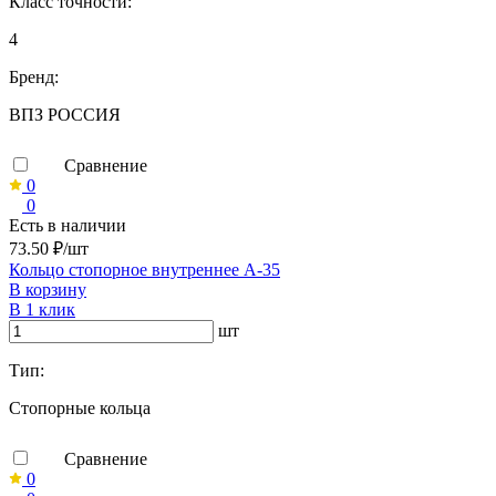
Класс точности:
4
Бренд:
ВПЗ РОССИЯ
Сравнение
0
0
Есть в наличии
73.50 ₽/шт
Кольцо стопорное внутреннее А-35
В корзину
В 1 клик
шт
Тип:
Стопорные кольца
Сравнение
0