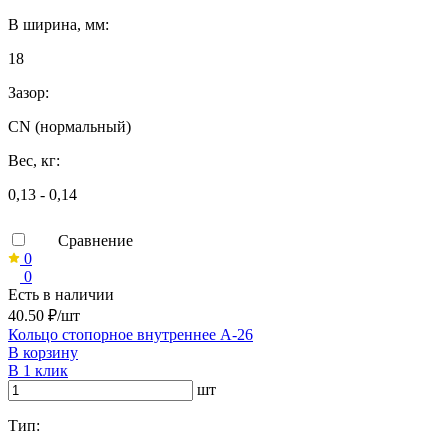
B ширина, мм:
18
Зазор:
CN (нормальный)
Вес, кг:
0,13 - 0,14
Сравнение
0
0
Есть в наличии
40.50 ₽/шт
Кольцо стопорное внутреннее А-26
В корзину
В 1 клик
шт
Тип: