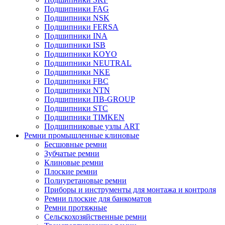
Подшипники FAG
Подшипники NSK
Подшипники FERSA
Подшипники INA
Подшипники ISB
Подшипники KOYO
Подшипники NEUTRAL
Подшипники NKE
Подшипники FBC
Подшипники NTN
Подшипники ПВ-GROUP
Подшипники STC
Подшипники TIMKEN
Подшипниковые узлы ART
Ремни промышленные клиновые
Бесшовные ремни
Зубчатые ремни
Клиновые ремни
Плоские ремни
Полиуретановые ремни
Приборы и инструменты для монтажа и контроля
Ремни плоские для банкоматов
Ремни протяжные
Сельскохозяйственные ремни