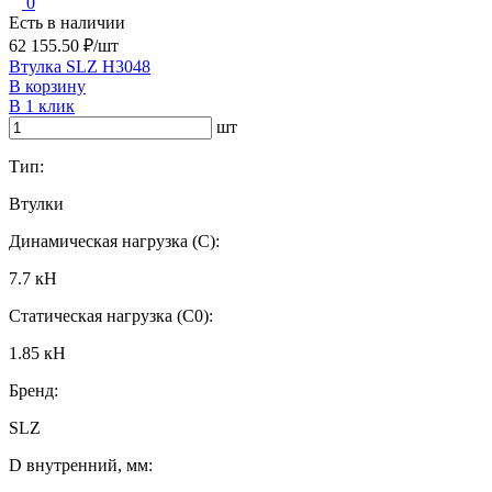
0
Есть в наличии
62 155.50 ₽/шт
Втулка SLZ H3048
В корзину
В 1 клик
шт
Тип:
Втулки
Динамическая нагрузка (C):
7.7 кН
Статическая нагрузка (C0):
1.85 кН
Бренд:
SLZ
D внутренний, мм: