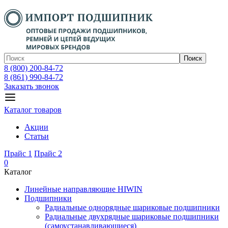
Поиск
8 (800) 200-84-72
8 (861) 990-84-72
Заказать звонок
Каталог товаров
Акции
Статьи
Прайс 1
Прайс 2
0
Каталог
Линейные направляющие HIWIN
Подшипники
Радиальные однорядные шариковые подшипники
Радиальные двухрядные шариковые подшипники
(самоустанавливающиеся)