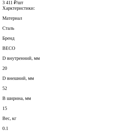
3 411 ₽/шт
Харктеристики:
Материал
Сталь
Бренд
BECO
D внутренний, мм
20
D внешний, мм
52
B ширина, мм
15
Вес, кг
0.1