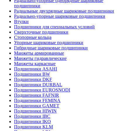
Радиально-упорные однорядные шариковые
подшипники
Радиальные двухрядные шариковые подшипники
Радиально-упорные шариковые подшипники
Втулки
Подшипники для специальных условий
Сверхточные подшипники
Стопорные кольца
Упорные шариковые подшипники
Гибридные шариковые подшипники
Манжеты армированные
Манжеты гидравлические
Манжеты каркасные
Подшипники ASAHI
Подшипники BW
Подшипники DKF
Подшипники DURBAL
Подшипники EUROSNODI
Подшипники FAFNIR
Подшипники FEMINA
Подшипники GAMET
Подшипники HIWIN
Подшипники IBC
Подшипники IKO
Подшипники KLM