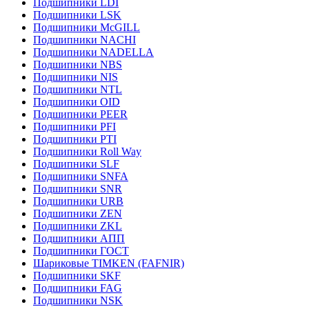
Подшипники LDI
Подшипники LSK
Подшипники McGILL
Подшипники NACHI
Подшипники NADELLA
Подшипники NBS
Подшипники NIS
Подшипники NTL
Подшипники OID
Подшипники PEER
Подшипники PFI
Подшипники PTI
Подшипники Roll Way
Подшипники SLF
Подшипники SNFA
Подшипники SNR
Подшипники URB
Подшипники ZEN
Подшипники ZKL
Подшипники АПП
Подшипники ГОСТ
Шариковые ТІMKEN (FAFNIR)
Подшипники SKF
Подшипники FAG
Подшипники NSK