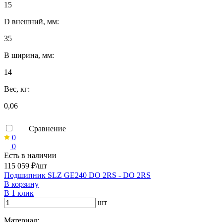
15
D внешний, мм:
35
B ширина, мм:
14
Вес, кг:
0,06
Сравнение
0
0
Есть в наличии
115 059 ₽/шт
Подшипник SLZ GE240 DO 2RS - DO 2RS
В корзину
В 1 клик
шт
Материал: