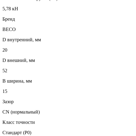
5,78 кН
Бренд
BECO
D внутренний, мм
20
D внешний, мм
52
B ширина, мм
15
Зазор
CN (нормальный)
Класс точности
Стандарт (P0)