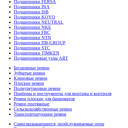
Подшипники FERSA
Подшипники INA
Подшипники ISB
Подшипники KOYO
Подшипники NEUTRAL
Подшипники NKE
Подшипники FBC
Подшипники NTN
Подшипники ПВ-GROUP
Подшипники STC
Подшипники TIMKEN
Подшипниковые узлы ART
Бесшовные ремни
Зубчатые ремни
Клиновые ремни
Плоские ремни
Полиуретановые ремни
Приборы и инструменты для монтажа и контроля
Ремни плоские для банкоматов
Ремни протяжные
Сельскохозяйственные ремни
Транспортирующие ремни
Самосмазывающиеся, необслуживаемые цепи