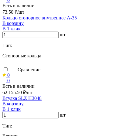
0
Есть в наличии
73.50 ₽/шт
Кольцо стопорное внутреннее А-35
В корзину
В 1 клик
шт
Тип:
Стопорные кольца
Сравнение
0
0
Есть в наличии
62 155.50 ₽/шт
Втулка SLZ H3048
В корзину
В 1 клик
шт
Тип: