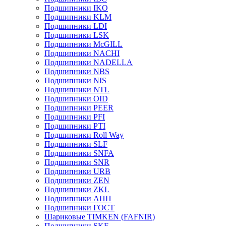
Подшипники IKO
Подшипники KLM
Подшипники LDI
Подшипники LSK
Подшипники McGILL
Подшипники NACHI
Подшипники NADELLA
Подшипники NBS
Подшипники NIS
Подшипники NTL
Подшипники OID
Подшипники PEER
Подшипники PFI
Подшипники PTI
Подшипники Roll Way
Подшипники SLF
Подшипники SNFA
Подшипники SNR
Подшипники URB
Подшипники ZEN
Подшипники ZKL
Подшипники АПП
Подшипники ГОСТ
Шариковые ТІMKEN (FAFNIR)
Подшипники SKF