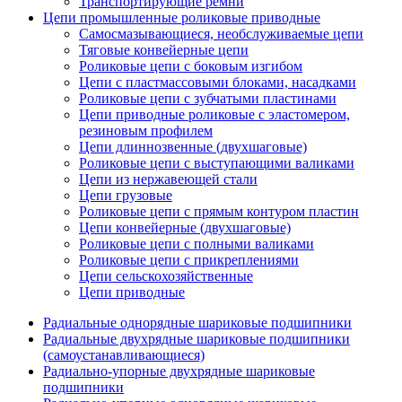
Транспортирующие ремни
Цепи промышленные роликовые приводные
Самосмазывающиеся, необслуживаемые цепи
Тяговые конвейерные цепи
Роликовые цепи с боковым изгибом
Цепи с пластмассовыми блоками, насадками
Роликовые цепи с зубчатыми пластинами
Цепи приводные роликовые с эластомером,
резиновым профилем
Цепи длиннозвенные (двухшаговые)
Роликовые цепи с выступающими валиками
Цепи из нержавеющей стали
Цепи грузовые
Роликовые цепи с прямым контуром пластин
Цепи конвейерные (двухшаговые)
Роликовые цепи с полными валиками
Роликовые цепи с прикреплениями
Цепи сельскохозяйственные
Цепи приводные
Радиальные однорядные шариковые подшипники
Радиальные двухрядные шариковые подшипники
(самоустанавливающиеся)
Радиально-упорные двухрядные шариковые
подшипники