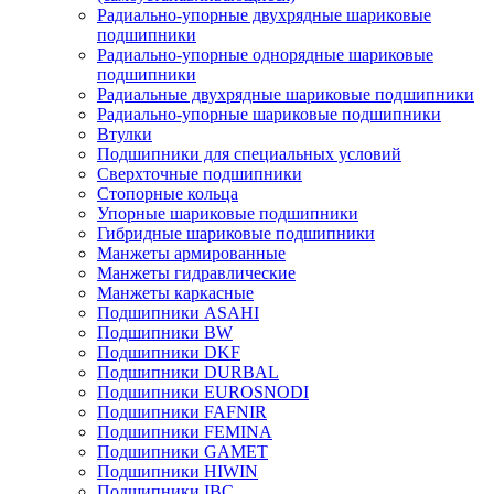
Радиально-упорные двухрядные шариковые
подшипники
Радиально-упорные однорядные шариковые
подшипники
Радиальные двухрядные шариковые подшипники
Радиально-упорные шариковые подшипники
Втулки
Подшипники для специальных условий
Сверхточные подшипники
Стопорные кольца
Упорные шариковые подшипники
Гибридные шариковые подшипники
Манжеты армированные
Манжеты гидравлические
Манжеты каркасные
Подшипники ASAHI
Подшипники BW
Подшипники DKF
Подшипники DURBAL
Подшипники EUROSNODI
Подшипники FAFNIR
Подшипники FEMINA
Подшипники GAMET
Подшипники HIWIN
Подшипники IBC