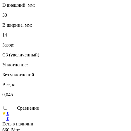
D внешний, мм:
30
B ширина, мм:
14
Зазор:
C3 (увеличенный)
Уплотнение:
Без уплотнений
Вес, кг:
0,045
Сравнение
0
0
Есть в наличии
660 ₽/шт