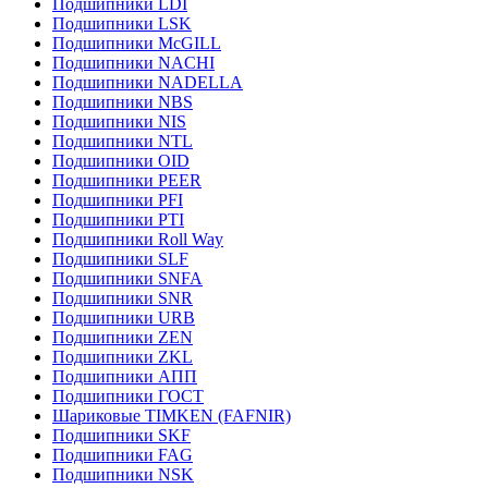
Подшипники LDI
Подшипники LSK
Подшипники McGILL
Подшипники NACHI
Подшипники NADELLA
Подшипники NBS
Подшипники NIS
Подшипники NTL
Подшипники OID
Подшипники PEER
Подшипники PFI
Подшипники PTI
Подшипники Roll Way
Подшипники SLF
Подшипники SNFA
Подшипники SNR
Подшипники URB
Подшипники ZEN
Подшипники ZKL
Подшипники АПП
Подшипники ГОСТ
Шариковые ТІMKEN (FAFNIR)
Подшипники SKF
Подшипники FAG
Подшипники NSK