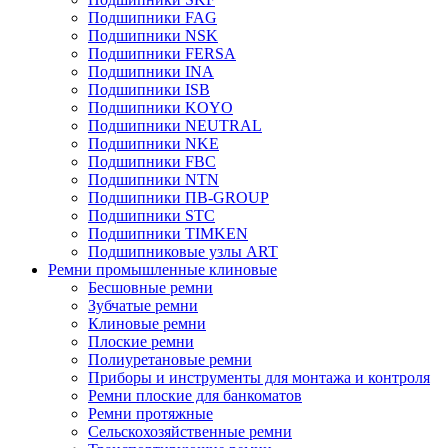
Подшипники FAG
Подшипники NSK
Подшипники FERSA
Подшипники INA
Подшипники ISB
Подшипники KOYO
Подшипники NEUTRAL
Подшипники NKE
Подшипники FBC
Подшипники NTN
Подшипники ПВ-GROUP
Подшипники STC
Подшипники TIMKEN
Подшипниковые узлы ART
Ремни промышленные клиновые
Бесшовные ремни
Зубчатые ремни
Клиновые ремни
Плоские ремни
Полиуретановые ремни
Приборы и инструменты для монтажа и контроля
Ремни плоские для банкоматов
Ремни протяжные
Сельскохозяйственные ремни