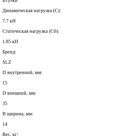
Втулки
Динамическая нагрузка (C):
7.7 кН
Статическая нагрузка (C0):
1.85 кН
Бренд:
SLZ
D внутренний, мм:
15
D внешний, мм:
35
B ширина, мм:
14
Вес, кг: