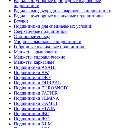
Радиально-упорные однорядные шариковые
подшипники
Радиальные двухрядные шариковые подшипники
Радиально-упорные шариковые подшипники
Втулки
Подшипники для специальных условий
Сверхточные подшипники
Стопорные кольца
Упорные шариковые подшипники
Гибридные шариковые подшипники
Манжеты армированные
Манжеты гидравлические
Манжеты каркасные
Подшипники ASAHI
Подшипники BW
Подшипники DKF
Подшипники DURBAL
Подшипники EUROSNODI
Подшипники FAFNIR
Подшипники FEMINA
Подшипники GAMET
Подшипники HIWIN
Подшипники IBC
Подшипники IKO
Подшипники KLM