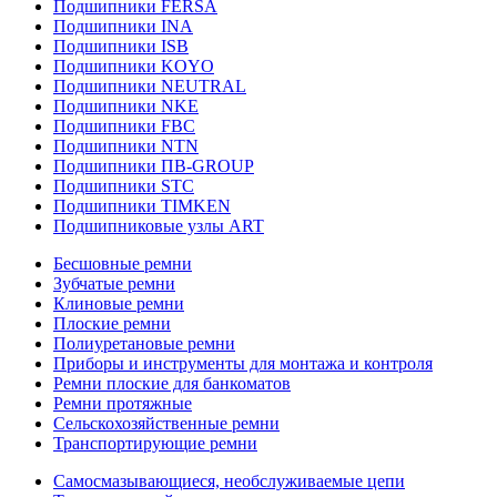
Подшипники FERSA
Подшипники INA
Подшипники ISB
Подшипники KOYO
Подшипники NEUTRAL
Подшипники NKE
Подшипники FBC
Подшипники NTN
Подшипники ПВ-GROUP
Подшипники STC
Подшипники TIMKEN
Подшипниковые узлы ART
Бесшовные ремни
Зубчатые ремни
Клиновые ремни
Плоские ремни
Полиуретановые ремни
Приборы и инструменты для монтажа и контроля
Ремни плоские для банкоматов
Ремни протяжные
Сельскохозяйственные ремни
Транспортирующие ремни
Самосмазывающиеся, необслуживаемые цепи