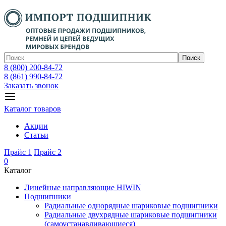
Поиск
8 (800) 200-84-72
8 (861) 990-84-72
Заказать звонок
Каталог товаров
Акции
Статьи
Прайс 1
Прайс 2
0
Каталог
Линейные направляющие HIWIN
Подшипники
Радиальные однорядные шариковые подшипники
Радиальные двухрядные шариковые подшипники
(самоустанавливающиеся)