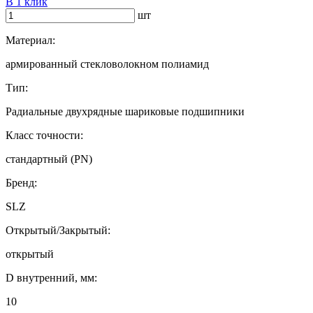
В 1 клик
шт
Материал:
армированный стекловолокном полиамид
Тип:
Радиальные двухрядные шариковые подшипники
Класс точности:
стандартный (PN)
Бренд:
SLZ
Открытый/Закрытый:
открытый
D внутренний, мм:
10