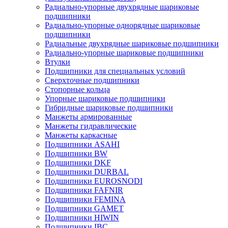
Радиально-упорные двухрядные шариковые
подшипники
Радиально-упорные однорядные шариковые
подшипники
Радиальные двухрядные шариковые подшипники
Радиально-упорные шариковые подшипники
Втулки
Подшипники для специальных условий
Сверхточные подшипники
Стопорные кольца
Упорные шариковые подшипники
Гибридные шариковые подшипники
Манжеты армированные
Манжеты гидравлические
Манжеты каркасные
Подшипники ASAHI
Подшипники BW
Подшипники DKF
Подшипники DURBAL
Подшипники EUROSNODI
Подшипники FAFNIR
Подшипники FEMINA
Подшипники GAMET
Подшипники HIWIN
Подшипники IBC