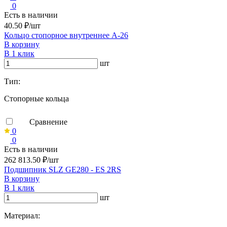
0
Есть в наличии
40.50 ₽/шт
Кольцо стопорное внутреннее А-26
В корзину
В 1 клик
шт
Тип:
Стопорные кольца
Сравнение
0
0
Есть в наличии
262 813.50 ₽/шт
Подшипник SLZ GE280 - ES 2RS
В корзину
В 1 клик
шт
Материал: