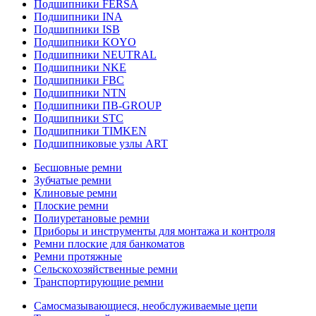
Подшипники FERSA
Подшипники INA
Подшипники ISB
Подшипники KOYO
Подшипники NEUTRAL
Подшипники NKE
Подшипники FBC
Подшипники NTN
Подшипники ПВ-GROUP
Подшипники STC
Подшипники TIMKEN
Подшипниковые узлы ART
Бесшовные ремни
Зубчатые ремни
Клиновые ремни
Плоские ремни
Полиуретановые ремни
Приборы и инструменты для монтажа и контроля
Ремни плоские для банкоматов
Ремни протяжные
Сельскохозяйственные ремни
Транспортирующие ремни
Самосмазывающиеся, необслуживаемые цепи