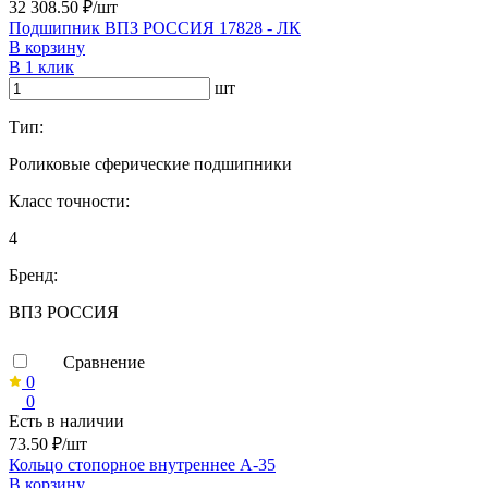
32 308.50 ₽/шт
Подшипник ВПЗ РОССИЯ 17828 - ЛК
В корзину
В 1 клик
шт
Тип:
Роликовые сферические подшипники
Класс точности:
4
Бренд:
ВПЗ РОССИЯ
Сравнение
0
0
Есть в наличии
73.50 ₽/шт
Кольцо стопорное внутреннее А-35
В корзину