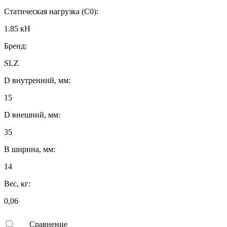
Статическая нагрузка (C0):
1.85 кН
Бренд:
SLZ
D внутренний, мм:
15
D внешний, мм:
35
B ширина, мм:
14
Вес, кг:
0,06
Сравнение