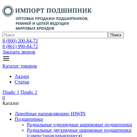
Поиск
8 (800) 200-84-72
8 (861) 990-84-72
Заказать звонок
Каталог товаров
Акции
Статьи
Прайс 1
Прайс 2
0
Каталог
Линейные направляющие HIWIN
Подшипники
Радиальные однорядные шариковые подшипники
Радиальные двухрядные шариковые подшипники
(самоустанавливающиеся)