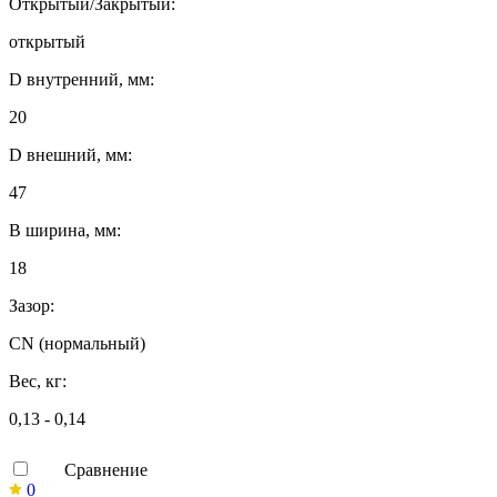
Открытый/Закрытый:
открытый
D внутренний, мм:
20
D внешний, мм:
47
B ширина, мм:
18
Зазор:
CN (нормальный)
Вес, кг:
0,13 - 0,14
Сравнение
0