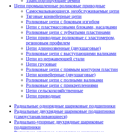
Транспортирующие ремни
Цепи промышленные роликовые приводные
Самосмазывающиеся, необслуживаемые цепи
Тяговые конвейерные цепи
Роликовые цепи с боковым изгибом
Цепи с пластмассовыми блоками, насадками
Роликовые цепи с зубчатыми пластинами
Цепи приводные роликовые с эластомером,
резиновым профилем
Цепи длиннозвенные (двухшаговые)
Роликовые цепи с выступающими валиками
Цепи из нержавеющей стали
Цепи грузовые
Роликовые цепи с прямым контуром пластин
Цепи конвейерные (двухшаговые)
Роликовые цепи с полными валиками
Роликовые цепи с прикреплениями
Цепи сельскохозяйственные
Цепи приводные
Радиальные однорядные шариковые подшипники
Радиальные двухрядные шариковые подшипники
(самоустанавливающиеся)
Радиально-упорные двухрядные шариковые
подшипники