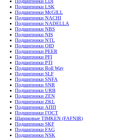
Подшипники LDI
Подшипники LSK
Подшипники McGILL
Подшипники NACHI
Подшипники NADELLA
Подшипники NBS
Подшипники NIS
Подшипники NTL
Подшипники OID
Подшипники PEER
Подшипники PFI
Подшипники PTI
Подшипники Roll Way
Подшипники SLF
Подшипники SNFA
Подшипники SNR
Подшипники URB
Подшипники ZEN
Подшипники ZKL
Подшипники АПП
Подшипники ГОСТ
Шариковые ТІMKEN (FAFNIR)
Подшипники SKF
Подшипники FAG
Подшипники NSK