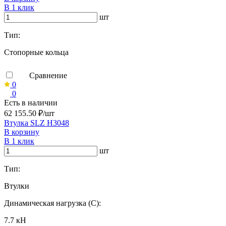
В 1 клик
шт
Тип:
Стопорные кольца
Сравнение
0
0
Есть в наличии
62 155.50 ₽/шт
Втулка SLZ H3048
В корзину
В 1 клик
шт
Тип:
Втулки
Динамическая нагрузка (C):
7.7 кН