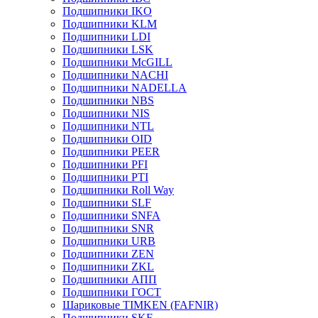
Подшипники IKO
Подшипники KLM
Подшипники LDI
Подшипники LSK
Подшипники McGILL
Подшипники NACHI
Подшипники NADELLA
Подшипники NBS
Подшипники NIS
Подшипники NTL
Подшипники OID
Подшипники PEER
Подшипники PFI
Подшипники PTI
Подшипники Roll Way
Подшипники SLF
Подшипники SNFA
Подшипники SNR
Подшипники URB
Подшипники ZEN
Подшипники ZKL
Подшипники АПП
Подшипники ГОСТ
Шариковые ТІMKEN (FAFNIR)
Подшипники SKF