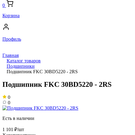
0
Корзина
Профиль
Главная
Каталог товаров
Подшипники
Подшипник FKC 30BD5220 - 2RS
Подшипник FKC 30BD5220 - 2RS
0
0
Есть в наличии
1 101 ₽/шт