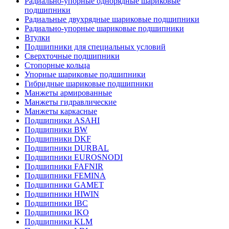
Радиально-упорные однорядные шариковые
подшипники
Радиальные двухрядные шариковые подшипники
Радиально-упорные шариковые подшипники
Втулки
Подшипники для специальных условий
Сверхточные подшипники
Стопорные кольца
Упорные шариковые подшипники
Гибридные шариковые подшипники
Манжеты армированные
Манжеты гидравлические
Манжеты каркасные
Подшипники ASAHI
Подшипники BW
Подшипники DKF
Подшипники DURBAL
Подшипники EUROSNODI
Подшипники FAFNIR
Подшипники FEMINA
Подшипники GAMET
Подшипники HIWIN
Подшипники IBC
Подшипники IKO
Подшипники KLM