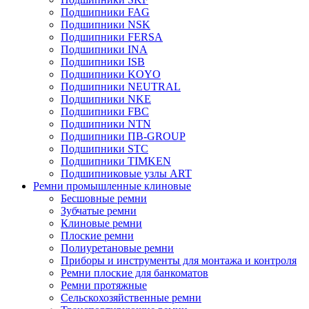
Подшипники FAG
Подшипники NSK
Подшипники FERSA
Подшипники INA
Подшипники ISB
Подшипники KOYO
Подшипники NEUTRAL
Подшипники NKE
Подшипники FBC
Подшипники NTN
Подшипники ПВ-GROUP
Подшипники STC
Подшипники TIMKEN
Подшипниковые узлы ART
Ремни промышленные клиновые
Бесшовные ремни
Зубчатые ремни
Клиновые ремни
Плоские ремни
Полиуретановые ремни
Приборы и инструменты для монтажа и контроля
Ремни плоские для банкоматов
Ремни протяжные
Сельскохозяйственные ремни