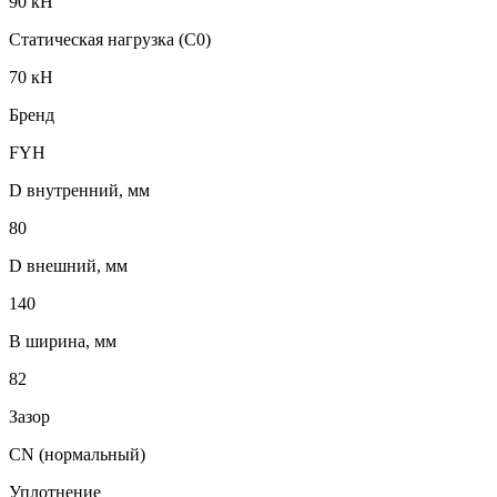
90 кН
Статическая нагрузка (C0)
70 кН
Бренд
FYH
D внутренний, мм
80
D внешний, мм
140
B ширина, мм
82
Зазор
CN (нормальный)
Уплотнение