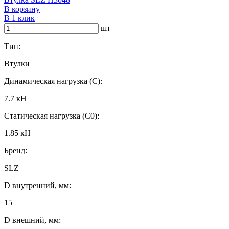
В корзину
В 1 клик
шт
Тип:
Втулки
Динамическая нагрузка (C):
7.7 кН
Статическая нагрузка (C0):
1.85 кН
Бренд:
SLZ
D внутренний, мм:
15
D внешний, мм: