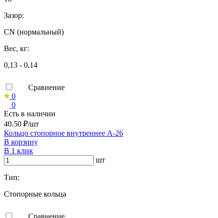
Зазор:
CN (нормальный)
Вес, кг:
0,13 - 0,14
Сравнение
0
0
Есть в наличии
40.50 ₽/шт
Кольцо стопорное внутреннее А-26
В корзину
В 1 клик
шт
Тип:
Стопорные кольца
Сравнение