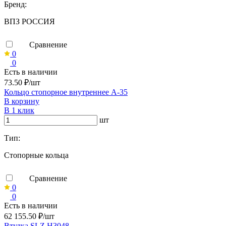
Бренд:
ВПЗ РОССИЯ
Сравнение
0
0
Есть в наличии
73.50 ₽/шт
Кольцо стопорное внутреннее А-35
В корзину
В 1 клик
шт
Тип:
Стопорные кольца
Сравнение
0
0
Есть в наличии
62 155.50 ₽/шт
Втулка SLZ H3048