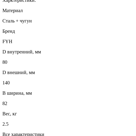
Харктеристики:
Материал
Сталь + чугун
Бренд
FYH
D внутренний, мм
80
D внешний, мм
140
B ширина, мм
82
Вес, кг
2.5
Все характеристики