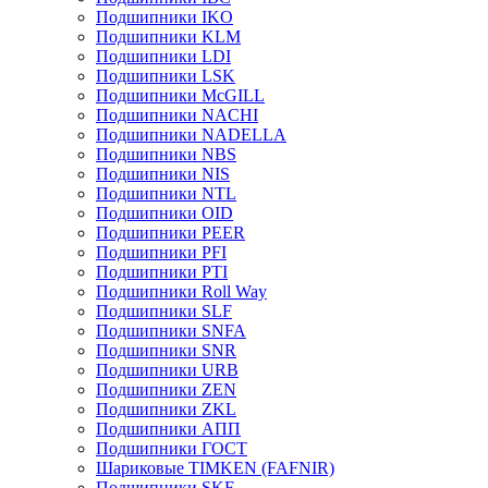
Подшипники IKO
Подшипники KLM
Подшипники LDI
Подшипники LSK
Подшипники McGILL
Подшипники NACHI
Подшипники NADELLA
Подшипники NBS
Подшипники NIS
Подшипники NTL
Подшипники OID
Подшипники PEER
Подшипники PFI
Подшипники PTI
Подшипники Roll Way
Подшипники SLF
Подшипники SNFA
Подшипники SNR
Подшипники URB
Подшипники ZEN
Подшипники ZKL
Подшипники АПП
Подшипники ГОСТ
Шариковые ТІMKEN (FAFNIR)
Подшипники SKF