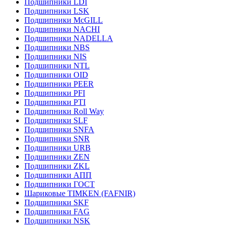
Подшипники LDI
Подшипники LSK
Подшипники McGILL
Подшипники NACHI
Подшипники NADELLA
Подшипники NBS
Подшипники NIS
Подшипники NTL
Подшипники OID
Подшипники PEER
Подшипники PFI
Подшипники PTI
Подшипники Roll Way
Подшипники SLF
Подшипники SNFA
Подшипники SNR
Подшипники URB
Подшипники ZEN
Подшипники ZKL
Подшипники АПП
Подшипники ГОСТ
Шариковые ТІMKEN (FAFNIR)
Подшипники SKF
Подшипники FAG
Подшипники NSK