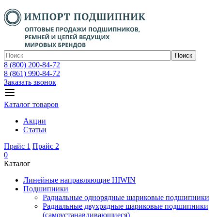
Поиск
8 (800) 200-84-72
8 (861) 990-84-72
Заказать звонок
Каталог товаров
Акции
Статьи
Прайс 1
Прайс 2
0
Каталог
Линейные направляющие HIWIN
Подшипники
Радиальные однорядные шариковые подшипники
Радиальные двухрядные шариковые подшипники
(самоустанавливающиеся)