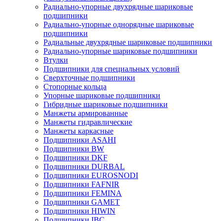
Радиально-упорные двухрядные шариковые
подшипники
Радиально-упорные однорядные шариковые
подшипники
Радиальные двухрядные шариковые подшипники
Радиально-упорные шариковые подшипники
Втулки
Подшипники для специальных условий
Сверхточные подшипники
Стопорные кольца
Упорные шариковые подшипники
Гибридные шариковые подшипники
Манжеты армированные
Манжеты гидравлические
Манжеты каркасные
Подшипники ASAHI
Подшипники BW
Подшипники DKF
Подшипники DURBAL
Подшипники EUROSNODI
Подшипники FAFNIR
Подшипники FEMINA
Подшипники GAMET
Подшипники HIWIN
Подшипники IBC