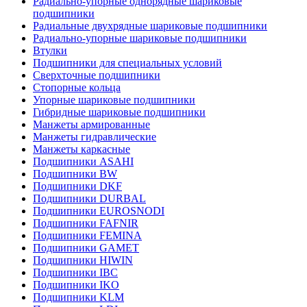
Радиально-упорные однорядные шариковые
подшипники
Радиальные двухрядные шариковые подшипники
Радиально-упорные шариковые подшипники
Втулки
Подшипники для специальных условий
Сверхточные подшипники
Стопорные кольца
Упорные шариковые подшипники
Гибридные шариковые подшипники
Манжеты армированные
Манжеты гидравлические
Манжеты каркасные
Подшипники ASAHI
Подшипники BW
Подшипники DKF
Подшипники DURBAL
Подшипники EUROSNODI
Подшипники FAFNIR
Подшипники FEMINA
Подшипники GAMET
Подшипники HIWIN
Подшипники IBC
Подшипники IKO
Подшипники KLM