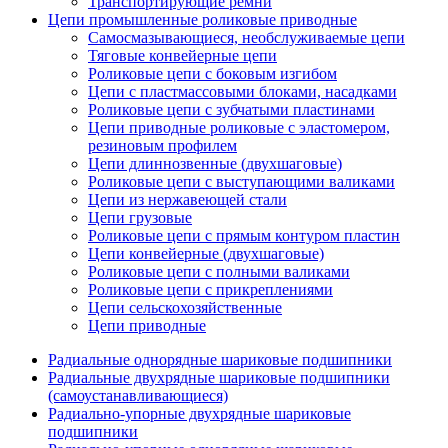
Транспортирующие ремни
Цепи промышленные роликовые приводные
Самосмазывающиеся, необслуживаемые цепи
Тяговые конвейерные цепи
Роликовые цепи с боковым изгибом
Цепи с пластмассовыми блоками, насадками
Роликовые цепи с зубчатыми пластинами
Цепи приводные роликовые с эластомером,
резиновым профилем
Цепи длиннозвенные (двухшаговые)
Роликовые цепи с выступающими валиками
Цепи из нержавеющей стали
Цепи грузовые
Роликовые цепи с прямым контуром пластин
Цепи конвейерные (двухшаговые)
Роликовые цепи с полными валиками
Роликовые цепи с прикреплениями
Цепи сельскохозяйственные
Цепи приводные
Радиальные однорядные шариковые подшипники
Радиальные двухрядные шариковые подшипники
(самоустанавливающиеся)
Радиально-упорные двухрядные шариковые
подшипники