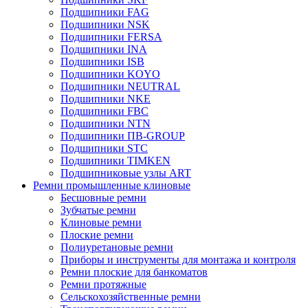
Подшипники FAG
Подшипники NSK
Подшипники FERSA
Подшипники INA
Подшипники ISB
Подшипники KOYO
Подшипники NEUTRAL
Подшипники NKE
Подшипники FBC
Подшипники NTN
Подшипники ПВ-GROUP
Подшипники STC
Подшипники TIMKEN
Подшипниковые узлы ART
Ремни промышленные клиновые
Бесшовные ремни
Зубчатые ремни
Клиновые ремни
Плоские ремни
Полиуретановые ремни
Приборы и инструменты для монтажа и контроля
Ремни плоские для банкоматов
Ремни протяжные
Сельскохозяйственные ремни