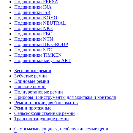
Подшипники FERSA
Подшипники INA
Подшипники ISB
Подшипники KOYO
Подшипники NEUTRAL
Подшипники NKE
Подшипники FBC
Подшипники NTN
Подшипники ПВ-GROUP
Подшипники STC
Подшипники TIMKEN
Подшипниковые узлы ART
Бесшовные ремни
Зубчатые ремни
Клиновые ремни
Плоские ремни
Полиуретановые ремни
Приборы и инструменты для монтажа и контроля
Ремни плоские для банкоматов
Ремни протяжные
Сельскохозяйственные ремни
Транспортирующие ремни
Самосмазывающиеся, необслуживаемые цепи