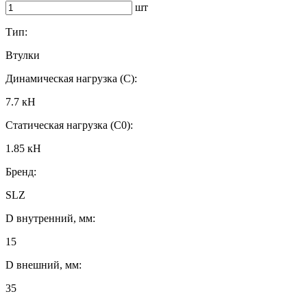
шт
Тип:
Втулки
Динамическая нагрузка (C):
7.7 кН
Статическая нагрузка (C0):
1.85 кН
Бренд:
SLZ
D внутренний, мм:
15
D внешний, мм:
35