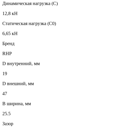
Динамическая нагрузка (C)
12,8 кН
Статическая нагрузка (C0)
6,65 кН
Бренд
RHP
D внутренний, мм
19
D внешний, мм
47
B ширина, мм
25.5
Зазор