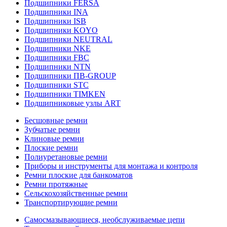
Подшипники FERSA
Подшипники INA
Подшипники ISB
Подшипники KOYO
Подшипники NEUTRAL
Подшипники NKE
Подшипники FBC
Подшипники NTN
Подшипники ПВ-GROUP
Подшипники STC
Подшипники TIMKEN
Подшипниковые узлы ART
Бесшовные ремни
Зубчатые ремни
Клиновые ремни
Плоские ремни
Полиуретановые ремни
Приборы и инструменты для монтажа и контроля
Ремни плоские для банкоматов
Ремни протяжные
Сельскохозяйственные ремни
Транспортирующие ремни
Самосмазывающиеся, необслуживаемые цепи