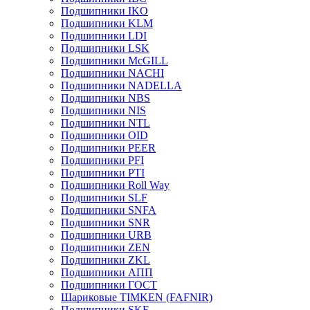
Подшипники IKO
Подшипники KLM
Подшипники LDI
Подшипники LSK
Подшипники McGILL
Подшипники NACHI
Подшипники NADELLA
Подшипники NBS
Подшипники NIS
Подшипники NTL
Подшипники OID
Подшипники PEER
Подшипники PFI
Подшипники PTI
Подшипники Roll Way
Подшипники SLF
Подшипники SNFA
Подшипники SNR
Подшипники URB
Подшипники ZEN
Подшипники ZKL
Подшипники АПП
Подшипники ГОСТ
Шариковые ТІMKEN (FAFNIR)
Подшипники SKF