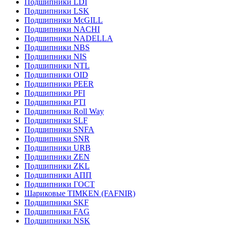
Подшипники LDI
Подшипники LSK
Подшипники McGILL
Подшипники NACHI
Подшипники NADELLA
Подшипники NBS
Подшипники NIS
Подшипники NTL
Подшипники OID
Подшипники PEER
Подшипники PFI
Подшипники PTI
Подшипники Roll Way
Подшипники SLF
Подшипники SNFA
Подшипники SNR
Подшипники URB
Подшипники ZEN
Подшипники ZKL
Подшипники АПП
Подшипники ГОСТ
Шариковые ТІMKEN (FAFNIR)
Подшипники SKF
Подшипники FAG
Подшипники NSK