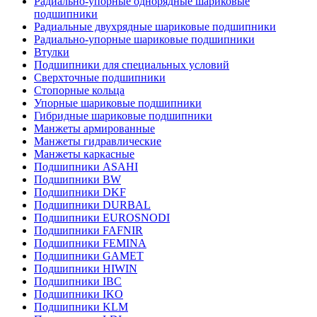
Радиально-упорные однорядные шариковые
подшипники
Радиальные двухрядные шариковые подшипники
Радиально-упорные шариковые подшипники
Втулки
Подшипники для специальных условий
Сверхточные подшипники
Стопорные кольца
Упорные шариковые подшипники
Гибридные шариковые подшипники
Манжеты армированные
Манжеты гидравлические
Манжеты каркасные
Подшипники ASAHI
Подшипники BW
Подшипники DKF
Подшипники DURBAL
Подшипники EUROSNODI
Подшипники FAFNIR
Подшипники FEMINA
Подшипники GAMET
Подшипники HIWIN
Подшипники IBC
Подшипники IKO
Подшипники KLM