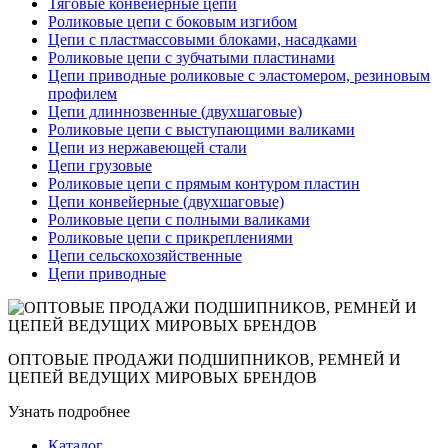
Тяговые конвейерные цепи
Роликовые цепи с боковым изгибом
Цепи с пластмассовыми блоками, насадками
Роликовые цепи с зубчатыми пластинами
Цепи приводные роликовые с эластомером, резиновым
профилем
Цепи длиннозвенные (двухшаговые)
Роликовые цепи с выступающими валиками
Цепи из нержавеющей стали
Цепи грузовые
Роликовые цепи с прямым контуром пластин
Цепи конвейерные (двухшаговые)
Роликовые цепи с полными валиками
Роликовые цепи с прикреплениями
Цепи сельскохозяйственные
Цепи приводные
ОПТОВЫЕ ПРОДАЖИ ПОДШИПНИКОВ, РЕМНЕЙ И
ЦЕПЕЙ ВЕДУЩИХ МИРОВЫХ БРЕНДОВ
Узнать подробнее
Каталог