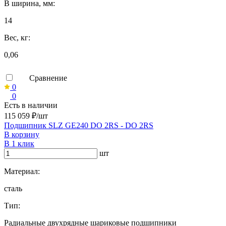
B ширина, мм:
14
Вес, кг:
0,06
Сравнение
0
0
Есть в наличии
115 059 ₽/шт
Подшипник SLZ GE240 DO 2RS - DO 2RS
В корзину
В 1 клик
шт
Материал:
сталь
Тип:
Радиальные двухрядные шариковые подшипники