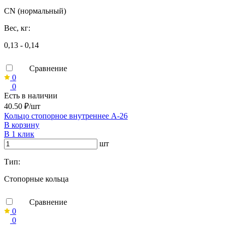
CN (нормальный)
Вес, кг:
0,13 - 0,14
Сравнение
0
0
Есть в наличии
40.50 ₽/шт
Кольцо стопорное внутреннее А-26
В корзину
В 1 клик
шт
Тип:
Стопорные кольца
Сравнение
0
0