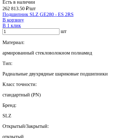
Есть в наличии
262 813.50 ₽/шт
Подшипник SLZ GE280 - ES 2RS
В корзину
В 1 клик
шт
Материал:
армированный стекловолокном полиамид
Тип:
Радиальные двухрядные шариковые подшипники
Класс точности:
стандартный (PN)
Бренд:
SLZ
Открытый/Закрытый:
открытый