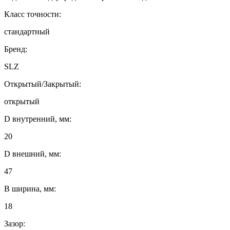
Класс точности:
стандартный
Бренд:
SLZ
Открытый/Закрытый:
открытый
D внутренний, мм:
20
D внешний, мм:
47
B ширина, мм:
18
Зазор: