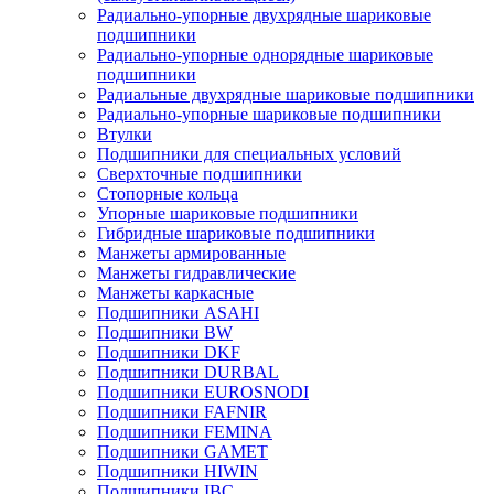
Радиально-упорные двухрядные шариковые
подшипники
Радиально-упорные однорядные шариковые
подшипники
Радиальные двухрядные шариковые подшипники
Радиально-упорные шариковые подшипники
Втулки
Подшипники для специальных условий
Сверхточные подшипники
Стопорные кольца
Упорные шариковые подшипники
Гибридные шариковые подшипники
Манжеты армированные
Манжеты гидравлические
Манжеты каркасные
Подшипники ASAHI
Подшипники BW
Подшипники DKF
Подшипники DURBAL
Подшипники EUROSNODI
Подшипники FAFNIR
Подшипники FEMINA
Подшипники GAMET
Подшипники HIWIN
Подшипники IBC