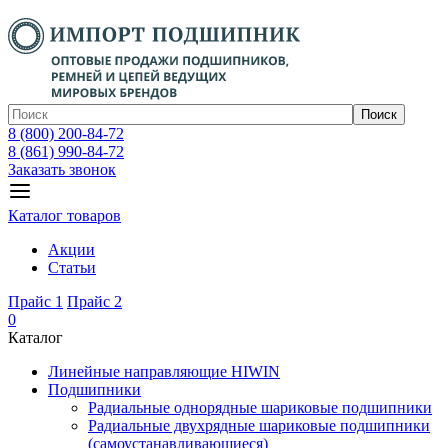
Поиск
8 (800) 200-84-72
8 (861) 990-84-72
Заказать звонок
Каталог товаров
Акции
Статьи
Прайс 1
Прайс 2
0
Каталог
Линейные направляющие HIWIN
Подшипники
Радиальные однорядные шариковые подшипники
Радиальные двухрядные шариковые подшипники
(самоустанавливающиеся)