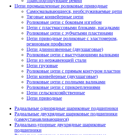
Транспортирующие ремни
Цепи промышленные роликовые приводные
Самосмазывающиеся, необслуживаемые цепи
Тяговые конвейерные цепи
Роликовые цепи с боковым изгибом
Цепи с пластмассовыми блоками, насадками
Роликовые цепи с зубчатыми пластинами
Цепи приводные роликовые с эластомером,
резиновым профилем
Цепи длиннозвенные (двухшаговые)
Роликовые цепи с выступающими валиками
Цепи из нержавеющей стали
Цепи грузовые
Роликовые цепи с прямым контуром пластин
Цепи конвейерные (двухшаговые)
Роликовые цепи с полными валиками
Роликовые цепи с прикреплениями
Цепи сельскохозяйственные
Цепи приводные
Радиальные однорядные шариковые подшипники
Радиальные двухрядные шариковые подшипники
(самоустанавливающиеся)
Радиально-упорные двухрядные шариковые
подшипники