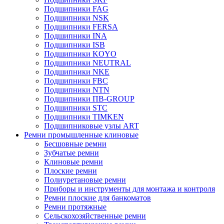
Подшипники FAG
Подшипники NSK
Подшипники FERSA
Подшипники INA
Подшипники ISB
Подшипники KOYO
Подшипники NEUTRAL
Подшипники NKE
Подшипники FBC
Подшипники NTN
Подшипники ПВ-GROUP
Подшипники STC
Подшипники TIMKEN
Подшипниковые узлы ART
Ремни промышленные клиновые
Бесшовные ремни
Зубчатые ремни
Клиновые ремни
Плоские ремни
Полиуретановые ремни
Приборы и инструменты для монтажа и контроля
Ремни плоские для банкоматов
Ремни протяжные
Сельскохозяйственные ремни