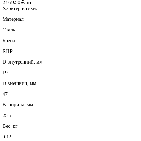
2 959.50 ₽/шт
Харктеристики:
Материал
Сталь
Бренд
RHP
D внутренний, мм
19
D внешний, мм
47
B ширина, мм
25.5
Вес, кг
0.12