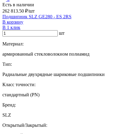
Есть в наличии
262 813.50 ₽/шт
Подшипник SLZ GE280 - ES 2RS
В корзину
В 1 клик
шт
Материал:
армированный стекловолокном полиамид
Тип:
Радиальные двухрядные шариковые подшипники
Класс точности:
стандартный (PN)
Бренд:
SLZ
Открытый/Закрытый: