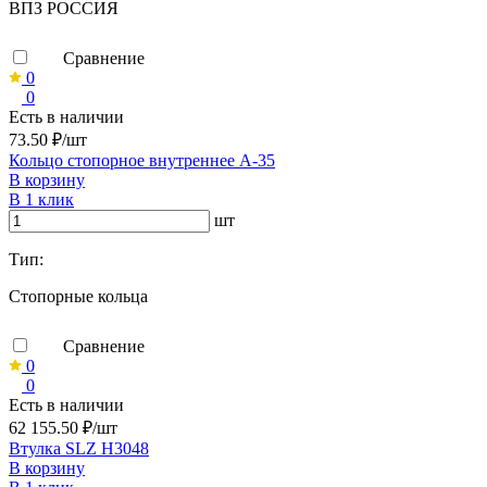
ВПЗ РОССИЯ
Сравнение
0
0
Есть в наличии
73.50 ₽/шт
Кольцо стопорное внутреннее А-35
В корзину
В 1 клик
шт
Тип:
Стопорные кольца
Сравнение
0
0
Есть в наличии
62 155.50 ₽/шт
Втулка SLZ H3048
В корзину