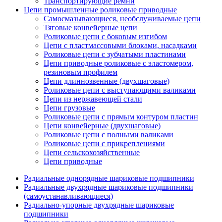
Транспортирующие ремни
Цепи промышленные роликовые приводные
Самосмазывающиеся, необслуживаемые цепи
Тяговые конвейерные цепи
Роликовые цепи с боковым изгибом
Цепи с пластмассовыми блоками, насадками
Роликовые цепи с зубчатыми пластинами
Цепи приводные роликовые с эластомером,
резиновым профилем
Цепи длиннозвенные (двухшаговые)
Роликовые цепи с выступающими валиками
Цепи из нержавеющей стали
Цепи грузовые
Роликовые цепи с прямым контуром пластин
Цепи конвейерные (двухшаговые)
Роликовые цепи с полными валиками
Роликовые цепи с прикреплениями
Цепи сельскохозяйственные
Цепи приводные
Радиальные однорядные шариковые подшипники
Радиальные двухрядные шариковые подшипники
(самоустанавливающиеся)
Радиально-упорные двухрядные шариковые
подшипники