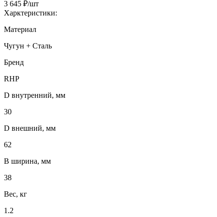
3 645 ₽/шт
Харктеристики:
Материал
Чугун + Сталь
Бренд
RHP
D внутренний, мм
30
D внешний, мм
62
B ширина, мм
38
Вес, кг
1.2