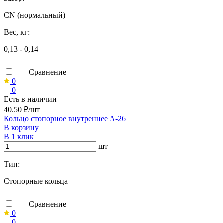
CN (нормальный)
Вес, кг:
0,13 - 0,14
Сравнение
0
0
Есть в наличии
40.50 ₽/шт
Кольцо стопорное внутреннее А-26
В корзину
В 1 клик
шт
Тип:
Стопорные кольца
Сравнение
0
0