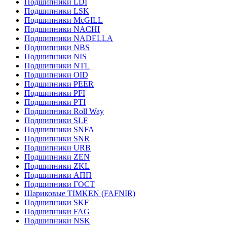
Подшипники LDI
Подшипники LSK
Подшипники McGILL
Подшипники NACHI
Подшипники NADELLA
Подшипники NBS
Подшипники NIS
Подшипники NTL
Подшипники OID
Подшипники PEER
Подшипники PFI
Подшипники PTI
Подшипники Roll Way
Подшипники SLF
Подшипники SNFA
Подшипники SNR
Подшипники URB
Подшипники ZEN
Подшипники ZKL
Подшипники АПП
Подшипники ГОСТ
Шариковые ТІMKEN (FAFNIR)
Подшипники SKF
Подшипники FAG
Подшипники NSK