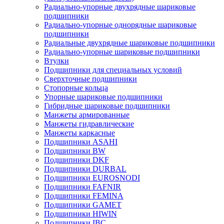
Радиально-упорные двухрядные шариковые
подшипники
Радиально-упорные однорядные шариковые
подшипники
Радиальные двухрядные шариковые подшипники
Радиально-упорные шариковые подшипники
Втулки
Подшипники для специальных условий
Сверхточные подшипники
Стопорные кольца
Упорные шариковые подшипники
Гибридные шариковые подшипники
Манжеты армированные
Манжеты гидравлические
Манжеты каркасные
Подшипники ASAHI
Подшипники BW
Подшипники DKF
Подшипники DURBAL
Подшипники EUROSNODI
Подшипники FAFNIR
Подшипники FEMINA
Подшипники GAMET
Подшипники HIWIN
Подшипники IBC