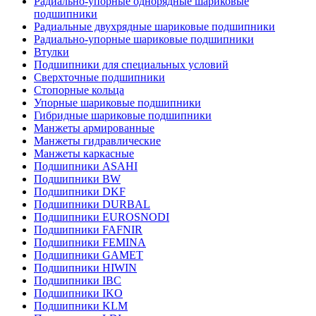
Радиально-упорные однорядные шариковые
подшипники
Радиальные двухрядные шариковые подшипники
Радиально-упорные шариковые подшипники
Втулки
Подшипники для специальных условий
Сверхточные подшипники
Стопорные кольца
Упорные шариковые подшипники
Гибридные шариковые подшипники
Манжеты армированные
Манжеты гидравлические
Манжеты каркасные
Подшипники ASAHI
Подшипники BW
Подшипники DKF
Подшипники DURBAL
Подшипники EUROSNODI
Подшипники FAFNIR
Подшипники FEMINA
Подшипники GAMET
Подшипники HIWIN
Подшипники IBC
Подшипники IKO
Подшипники KLM