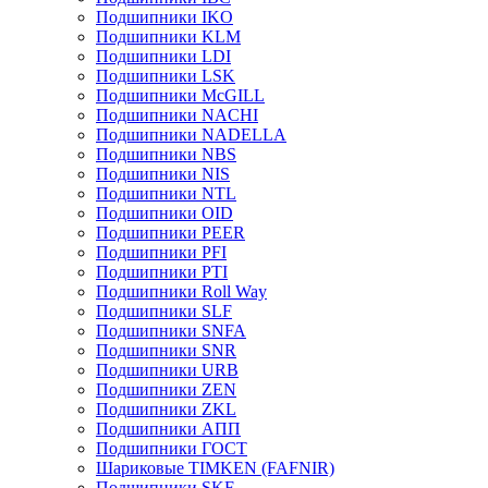
Подшипники IKO
Подшипники KLM
Подшипники LDI
Подшипники LSK
Подшипники McGILL
Подшипники NACHI
Подшипники NADELLA
Подшипники NBS
Подшипники NIS
Подшипники NTL
Подшипники OID
Подшипники PEER
Подшипники PFI
Подшипники PTI
Подшипники Roll Way
Подшипники SLF
Подшипники SNFA
Подшипники SNR
Подшипники URB
Подшипники ZEN
Подшипники ZKL
Подшипники АПП
Подшипники ГОСТ
Шариковые ТІMKEN (FAFNIR)
Подшипники SKF