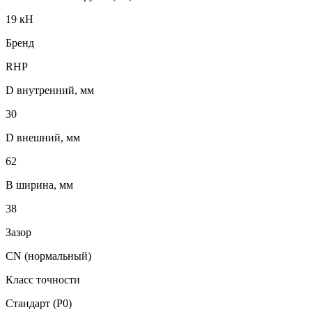
19 кН
Бренд
RHP
D внутренний, мм
30
D внешний, мм
62
B ширина, мм
38
Зазор
CN (нормальный)
Класс точности
Стандарт (P0)