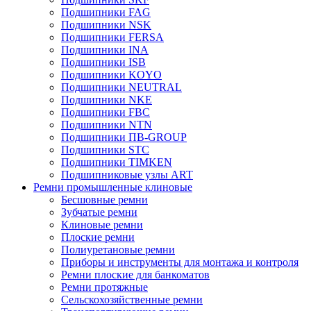
Подшипники FAG
Подшипники NSK
Подшипники FERSA
Подшипники INA
Подшипники ISB
Подшипники KOYO
Подшипники NEUTRAL
Подшипники NKE
Подшипники FBC
Подшипники NTN
Подшипники ПВ-GROUP
Подшипники STC
Подшипники TIMKEN
Подшипниковые узлы ART
Ремни промышленные клиновые
Бесшовные ремни
Зубчатые ремни
Клиновые ремни
Плоские ремни
Полиуретановые ремни
Приборы и инструменты для монтажа и контроля
Ремни плоские для банкоматов
Ремни протяжные
Сельскохозяйственные ремни