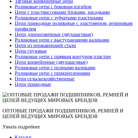
Тяговые конвейерные цепи
Роликовые цепи с боковым изгибом
Цепи с пластмассовыми блоками, насадками
Роликовые цепи с зубчатыми пластинами
Цепи приводные роликовые с эластомером, резиновым
профилем
Цепи длиннозвенные (двухшаговые)
Роликовые цепи с выступающими валиками
Цепи из нержавеющей стали
Цепи грузовые
Роликовые цепи с прямым контуром пластин
Цепи конвейерные (двухшаговые)
Роликовые цепи с полными валиками
Роликовые цепи с прикреплениями
Цепи сельскохозяйственные
Цепи приводные
ОПТОВЫЕ ПРОДАЖИ ПОДШИПНИКОВ, РЕМНЕЙ И
ЦЕПЕЙ ВЕДУЩИХ МИРОВЫХ БРЕНДОВ
Узнать подробнее
Каталог