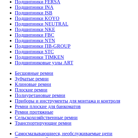
Подшипники FERSA
Подшипники INA
Подшипники ISB
Подшипники KOYO
Подшипники NEUTRAL
Подшипники NKE
Подшипники FBC
Подшипники NTN
Подшипники ПВ-GROUP
Подшипники STC
Подшипники TIMKEN
Подшипниковые узлы ART
Бесшовные ремни
Зубчатые ремни
Клиновые ремни
Плоские ремни
Полиуретановые ремни
Приборы и инструменты для монтажа и контроля
Ремни плоские для банкоматов
Ремни протяжные
Сельскохозяйственные ремни
Транспортирующие ремни
Самосмазывающиеся, необслуживаемые цепи