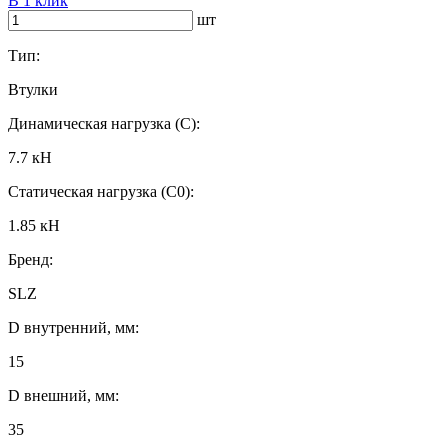
В 1 клик
шт
Тип:
Втулки
Динамическая нагрузка (C):
7.7 кН
Статическая нагрузка (C0):
1.85 кН
Бренд:
SLZ
D внутренний, мм:
15
D внешний, мм:
35