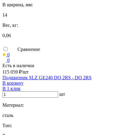
B ширина, мм:
14
Вес, кг:
0,06
Сравнение
0
0
Есть в наличии
115 059 ₽/шт
Подшипник SLZ GE240 DO 2RS - DO 2RS
В корзину
В 1 клик
шт
Материал:
сталь
Тип: