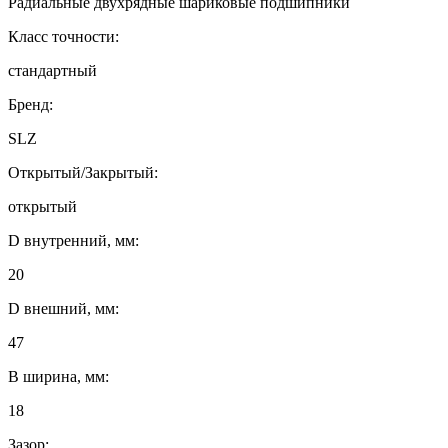
Радиальные двухрядные шариковые подшипники
Класс точности:
стандартный
Бренд:
SLZ
Открытый/Закрытый:
открытый
D внутренний, мм:
20
D внешний, мм:
47
B ширина, мм:
18
Зазор: