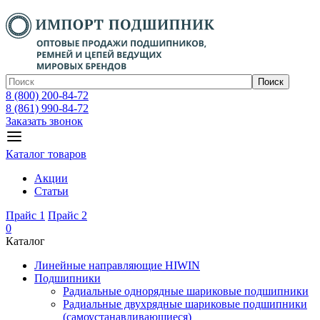
Поиск
8 (800) 200-84-72
8 (861) 990-84-72
Заказать звонок
Каталог товаров
Акции
Статьи
Прайс 1
Прайс 2
0
Каталог
Линейные направляющие HIWIN
Подшипники
Радиальные однорядные шариковые подшипники
Радиальные двухрядные шариковые подшипники
(самоустанавливающиеся)