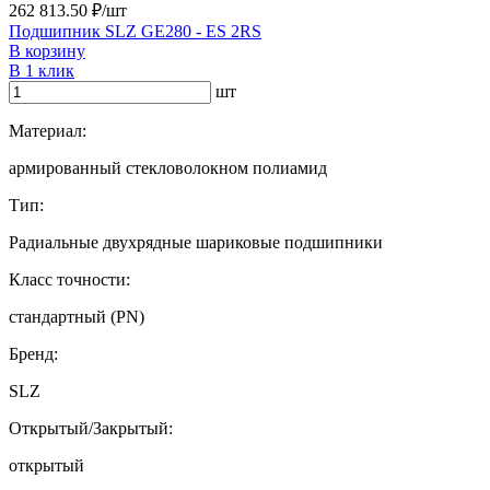
262 813.50 ₽/шт
Подшипник SLZ GE280 - ES 2RS
В корзину
В 1 клик
шт
Материал:
армированный стекловолокном полиамид
Тип:
Радиальные двухрядные шариковые подшипники
Класс точности:
стандартный (PN)
Бренд:
SLZ
Открытый/Закрытый:
открытый