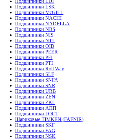
Подшипники LDI
Подшипники LSK
Подшипники McGILL
Подшипники NACHI
Подшипники NADELLA
Подшипники NBS
Подшипники NIS
Подшипники NTL
Подшипники OID
Подшипники PEER
Подшипники PFI
Подшипники PTI
Подшипники Roll Way
Подшипники SLF
Подшипники SNFA
Подшипники SNR
Подшипники URB
Подшипники ZEN
Подшипники ZKL
Подшипники АПП
Подшипники ГОСТ
Шариковые ТІMKEN (FAFNIR)
Подшипники SKF
Подшипники FAG
Подшипники NSK