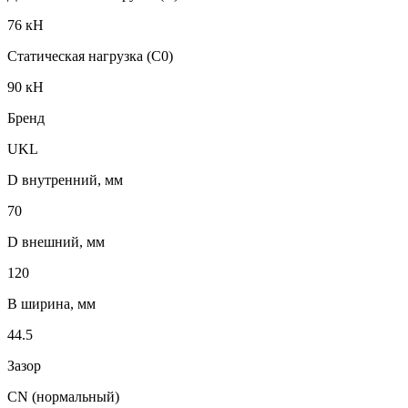
76 кН
Статическая нагрузка (C0)
90 кН
Бренд
UKL
D внутренний, мм
70
D внешний, мм
120
B ширина, мм
44.5
Зазор
CN (нормальный)