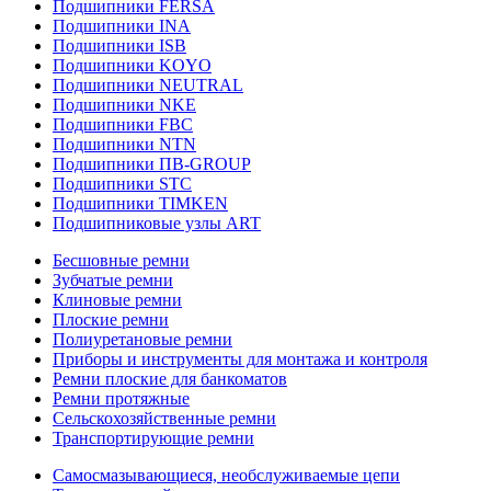
Подшипники FERSA
Подшипники INA
Подшипники ISB
Подшипники KOYO
Подшипники NEUTRAL
Подшипники NKE
Подшипники FBC
Подшипники NTN
Подшипники ПВ-GROUP
Подшипники STC
Подшипники TIMKEN
Подшипниковые узлы ART
Бесшовные ремни
Зубчатые ремни
Клиновые ремни
Плоские ремни
Полиуретановые ремни
Приборы и инструменты для монтажа и контроля
Ремни плоские для банкоматов
Ремни протяжные
Сельскохозяйственные ремни
Транспортирующие ремни
Самосмазывающиеся, необслуживаемые цепи