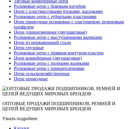
Тяговые конвейерные цепи
Роликовые цепи с боковым изгибом
Цепи с пластмассовыми блоками, насадками
Роликовые цепи с зубчатыми пластинами
Цепи приводные роликовые с эластомером, резиновым
профилем
Цепи длиннозвенные (двухшаговые)
Роликовые цепи с выступающими валиками
Цепи из нержавеющей стали
Цепи грузовые
Роликовые цепи с прямым контуром пластин
Цепи конвейерные (двухшаговые)
Роликовые цепи с полными валиками
Роликовые цепи с прикреплениями
Цепи сельскохозяйственные
Цепи приводные
ОПТОВЫЕ ПРОДАЖИ ПОДШИПНИКОВ, РЕМНЕЙ И
ЦЕПЕЙ ВЕДУЩИХ МИРОВЫХ БРЕНДОВ
Узнать подробнее
Каталог