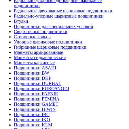
Радиально-упорные однорядные шариковые
подшипники
Радиальные двухрядные шариковые подшипники
Радиально-упорные шариковые подшипники
Втулки
Подшипники для специальных условий
Сверхточные подшипники
Стопорные кольца
Упорные шариковые подшипники
Гибридные шариковые подшипники
Манжеты армированные
Манжеты гидравлические
Манжеты каркасные
Подшипники ASAHI
Подшипники BW
Подшипники DKF
Подшипники DURBAL
Подшипники EUROSNODI
Подшипники FAFNIR
Подшипники FEMINA
Подшипники GAMET
Подшипники HIWIN
Подшипники IBC
Подшипники IKO
Подшипники KLM