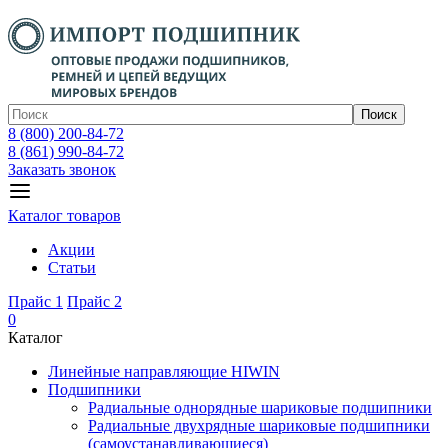
Поиск
8 (800) 200-84-72
8 (861) 990-84-72
Заказать звонок
Каталог товаров
Акции
Статьи
Прайс 1
Прайс 2
0
Каталог
Линейные направляющие HIWIN
Подшипники
Радиальные однорядные шариковые подшипники
Радиальные двухрядные шариковые подшипники
(самоустанавливающиеся)