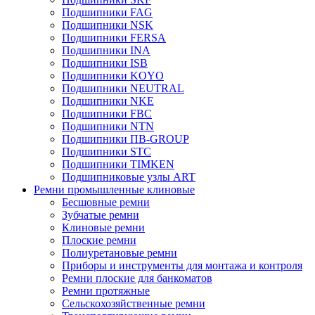
Подшипники FAG
Подшипники NSK
Подшипники FERSA
Подшипники INA
Подшипники ISB
Подшипники KOYO
Подшипники NEUTRAL
Подшипники NKE
Подшипники FBC
Подшипники NTN
Подшипники ПВ-GROUP
Подшипники STC
Подшипники TIMKEN
Подшипниковые узлы ART
Ремни промышленные клиновые
Бесшовные ремни
Зубчатые ремни
Клиновые ремни
Плоские ремни
Полиуретановые ремни
Приборы и инструменты для монтажа и контроля
Ремни плоские для банкоматов
Ремни протяжные
Сельскохозяйственные ремни