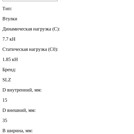
Тип:
Втулки
Динамическая нагрузка (C):
7.7 кН
Статическая нагрузка (C0):
1.85 кН
Бренд:
SLZ
D внутренний, мм:
15
D внешний, мм:
35
B ширина, мм: