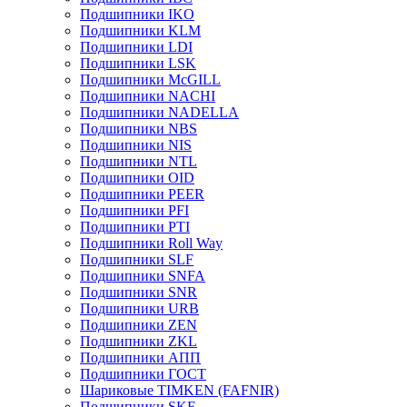
Подшипники IKO
Подшипники KLM
Подшипники LDI
Подшипники LSK
Подшипники McGILL
Подшипники NACHI
Подшипники NADELLA
Подшипники NBS
Подшипники NIS
Подшипники NTL
Подшипники OID
Подшипники PEER
Подшипники PFI
Подшипники PTI
Подшипники Roll Way
Подшипники SLF
Подшипники SNFA
Подшипники SNR
Подшипники URB
Подшипники ZEN
Подшипники ZKL
Подшипники АПП
Подшипники ГОСТ
Шариковые ТІMKEN (FAFNIR)
Подшипники SKF