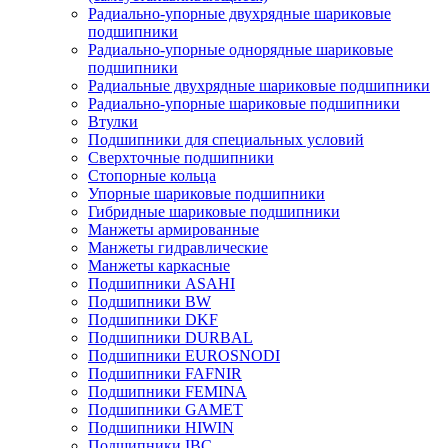
Радиально-упорные двухрядные шариковые
подшипники
Радиально-упорные однорядные шариковые
подшипники
Радиальные двухрядные шариковые подшипники
Радиально-упорные шариковые подшипники
Втулки
Подшипники для специальных условий
Сверхточные подшипники
Стопорные кольца
Упорные шариковые подшипники
Гибридные шариковые подшипники
Манжеты армированные
Манжеты гидравлические
Манжеты каркасные
Подшипники ASAHI
Подшипники BW
Подшипники DKF
Подшипники DURBAL
Подшипники EUROSNODI
Подшипники FAFNIR
Подшипники FEMINA
Подшипники GAMET
Подшипники HIWIN
Подшипники IBC