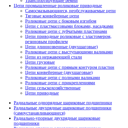
Транспортирующие ремни
Цепи промышленные роликовые приводные
Самосмазывающиеся, необслуживаемые цепи
Тяговые конвейерные цепи
Роликовые цепи с боковым изгибом
Цепи с пластмассовыми блоками, насадками
Роликовые цепи с зубчатыми пластинами
Цепи приводные роликовые с эластомером,
резиновым профилем
Цепи длиннозвенные (двухшаговые)
Роликовые цепи с выступающими валиками
Цепи из нержавеющей стали
Цепи грузовые
Роликовые цепи с прямым контуром пластин
Цепи конвейерные (двухшаговые)
Роликовые цепи с полными валиками
Роликовые цепи с прикреплениями
Цепи сельскохозяйственные
Цепи приводные
Радиальные однорядные шариковые подшипники
Радиальные двухрядные шариковые подшипники
(самоустанавливающиеся)
Радиально-упорные двухрядные шариковые
подшипники