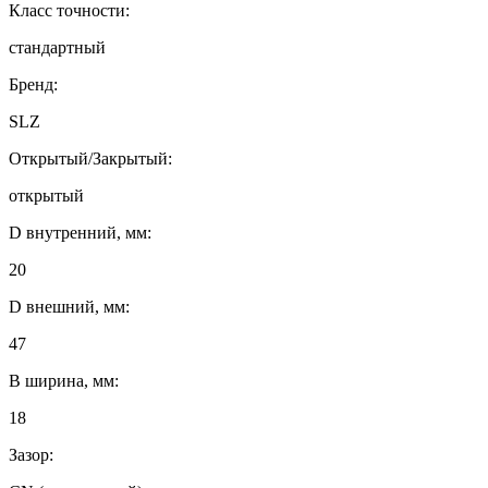
Класс точности:
стандартный
Бренд:
SLZ
Открытый/Закрытый:
открытый
D внутренний, мм:
20
D внешний, мм:
47
B ширина, мм:
18
Зазор: