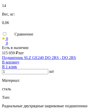
14
Вес, кг:
0,06
Сравнение
0
0
Есть в наличии
115 059 ₽/шт
Подшипник SLZ GE240 DO 2RS - DO 2RS
В корзину
В 1 клик
шт
Материал:
сталь
Тип:
Радиальные двухрядные шариковые подшипники