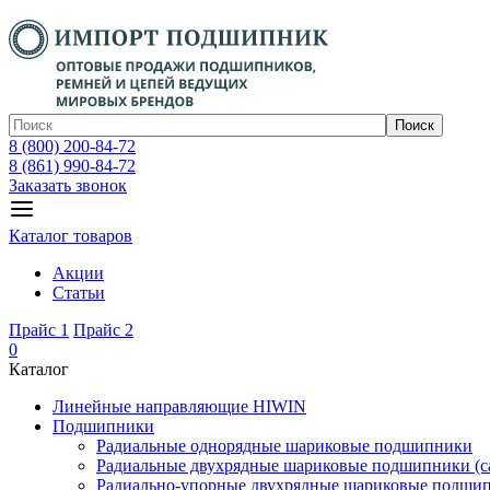
Поиск
8 (800) 200-84-72
8 (861) 990-84-72
Заказать звонок
Каталог товаров
Акции
Статьи
Прайс 1
Прайс 2
0
Каталог
Линейные направляющие HIWIN
Подшипники
Радиальные однорядные шариковые подшипники
Радиальные двухрядные шариковые подшипники (с
Радиально-упорные двухрядные шариковые подши