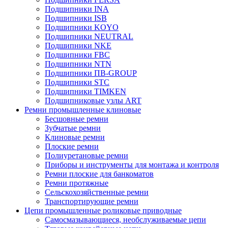
Подшипники INA
Подшипники ISB
Подшипники KOYO
Подшипники NEUTRAL
Подшипники NKE
Подшипники FBC
Подшипники NTN
Подшипники ПВ-GROUP
Подшипники STC
Подшипники TIMKEN
Подшипниковые узлы ART
Ремни промышленные клиновые
Бесшовные ремни
Зубчатые ремни
Клиновые ремни
Плоские ремни
Полиуретановые ремни
Приборы и инструменты для монтажа и контроля
Ремни плоские для банкоматов
Ремни протяжные
Сельскохозяйственные ремни
Транспортирующие ремни
Цепи промышленные роликовые приводные
Самосмазывающиеся, необслуживаемые цепи