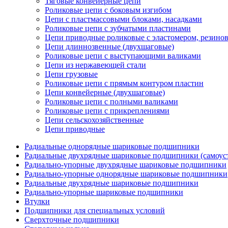
Тяговые конвейерные цепи
Роликовые цепи с боковым изгибом
Цепи с пластмассовыми блоками, насадками
Роликовые цепи с зубчатыми пластинами
Цепи приводные роликовые с эластомером, резин
Цепи длиннозвенные (двухшаговые)
Роликовые цепи с выступающими валиками
Цепи из нержавеющей стали
Цепи грузовые
Роликовые цепи с прямым контуром пластин
Цепи конвейерные (двухшаговые)
Роликовые цепи с полными валиками
Роликовые цепи с прикреплениями
Цепи сельскохозяйственные
Цепи приводные
Радиальные однорядные шариковые подшипники
Радиальные двухрядные шариковые подшипники (самоус
Радиально-упорные двухрядные шариковые подшипники
Радиально-упорные однорядные шариковые подшипники
Радиальные двухрядные шариковые подшипники
Радиально-упорные шариковые подшипники
Втулки
Подшипники для специальных условий
Сверхточные подшипники