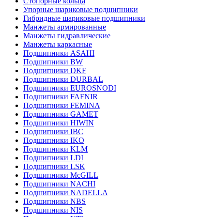
Стопорные кольца
Упорные шариковые подшипники
Гибридные шариковые подшипники
Манжеты армированные
Манжеты гидравлические
Манжеты каркасные
Подшипники ASAHI
Подшипники BW
Подшипники DKF
Подшипники DURBAL
Подшипники EUROSNODI
Подшипники FAFNIR
Подшипники FEMINA
Подшипники GAMET
Подшипники HIWIN
Подшипники IBC
Подшипники IKO
Подшипники KLM
Подшипники LDI
Подшипники LSK
Подшипники McGILL
Подшипники NACHI
Подшипники NADELLA
Подшипники NBS
Подшипники NIS