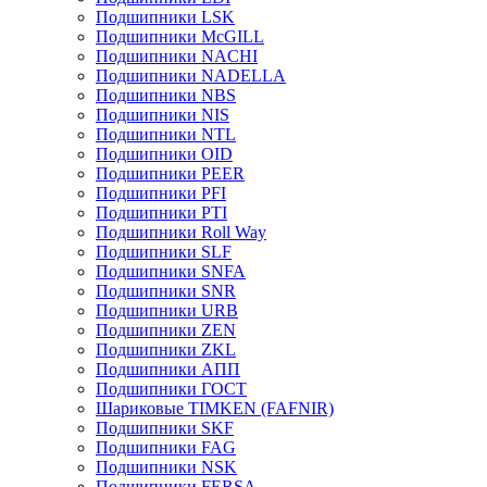
Подшипники LSK
Подшипники McGILL
Подшипники NACHI
Подшипники NADELLA
Подшипники NBS
Подшипники NIS
Подшипники NTL
Подшипники OID
Подшипники PEER
Подшипники PFI
Подшипники PTI
Подшипники Roll Way
Подшипники SLF
Подшипники SNFA
Подшипники SNR
Подшипники URB
Подшипники ZEN
Подшипники ZKL
Подшипники АПП
Подшипники ГОСТ
Шариковые ТІMKEN (FAFNIR)
Подшипники SKF
Подшипники FAG
Подшипники NSK
Подшипники FERSA