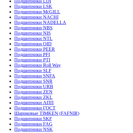
Подшипники LDI
Подшипники LSK
Подшипники McGILL
Подшипники NACHI
Подшипники NADELLA
Подшипники NBS
Подшипники NIS
Подшипники NTL
Подшипники OID
Подшипники PEER
Подшипники PFI
Подшипники PTI
Подшипники Roll Way
Подшипники SLF
Подшипники SNFA
Подшипники SNR
Подшипники URB
Подшипники ZEN
Подшипники ZKL
Подшипники АПП
Подшипники ГОСТ
Шариковые ТІMKEN (FAFNIR)
Подшипники SKF
Подшипники FAG
Подшипники NSK