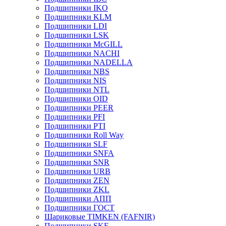
Подшипники IKO
Подшипники KLM
Подшипники LDI
Подшипники LSK
Подшипники McGILL
Подшипники NACHI
Подшипники NADELLA
Подшипники NBS
Подшипники NIS
Подшипники NTL
Подшипники OID
Подшипники PEER
Подшипники PFI
Подшипники PTI
Подшипники Roll Way
Подшипники SLF
Подшипники SNFA
Подшипники SNR
Подшипники URB
Подшипники ZEN
Подшипники ZKL
Подшипники АПП
Подшипники ГОСТ
Шариковые ТІMKEN (FAFNIR)
Подшипники SKF