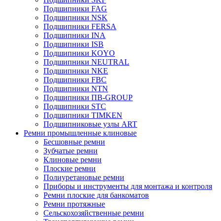
Подшипники FAG
Подшипники NSK
Подшипники FERSA
Подшипники INA
Подшипники ISB
Подшипники KOYO
Подшипники NEUTRAL
Подшипники NKE
Подшипники FBC
Подшипники NTN
Подшипники ПВ-GROUP
Подшипники STC
Подшипники TIMKEN
Подшипниковые узлы ART
Ремни промышленные клиновые
Бесшовные ремни
Зубчатые ремни
Клиновые ремни
Плоские ремни
Полиуретановые ремни
Приборы и инструменты для монтажа и контроля
Ремни плоские для банкоматов
Ремни протяжные
Сельскохозяйственные ремни