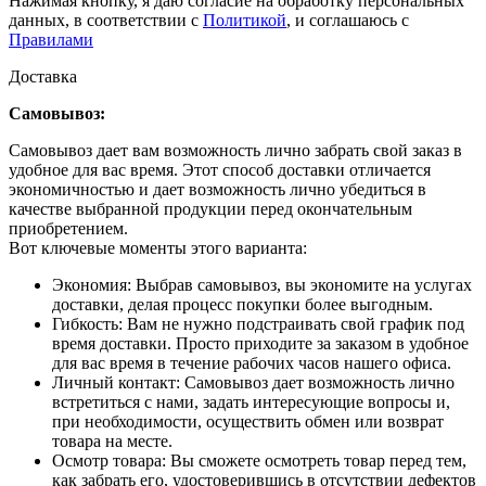
Нажимая кнопку, я даю согласие на обработку персональных
данных, в соответствии с
Политикой
, и соглашаюсь с
Правилами
Доставка
Самовывоз:
Самовывоз дает вам возможность лично забрать свой заказ в
удобное для вас время. Этот способ доставки отличается
экономичностью и дает возможность лично убедиться в
качестве выбранной продукции перед окончательным
приобретением.
Вот ключевые моменты этого варианта:
Экономия: Выбрав самовывоз, вы экономите на услугах
доставки, делая процесс покупки более выгодным.
Гибкость: Вам не нужно подстраивать свой график под
время доставки. Просто приходите за заказом в удобное
для вас время в течение рабочих часов нашего офиса.
Личный контакт: Самовывоз дает возможность лично
встретиться с нами, задать интересующие вопросы и,
при необходимости, осуществить обмен или возврат
товара на месте.
Осмотр товара: Вы сможете осмотреть товар перед тем,
как забрать его, удостоверившись в отсутствии дефектов