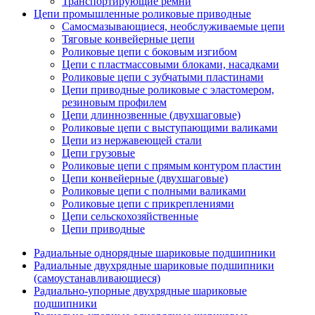
Транспортирующие ремни
Цепи промышленные роликовые приводные
Самосмазывающиеся, необслуживаемые цепи
Тяговые конвейерные цепи
Роликовые цепи с боковым изгибом
Цепи с пластмассовыми блоками, насадками
Роликовые цепи с зубчатыми пластинами
Цепи приводные роликовые с эластомером,
резиновым профилем
Цепи длиннозвенные (двухшаговые)
Роликовые цепи с выступающими валиками
Цепи из нержавеющей стали
Цепи грузовые
Роликовые цепи с прямым контуром пластин
Цепи конвейерные (двухшаговые)
Роликовые цепи с полными валиками
Роликовые цепи с прикреплениями
Цепи сельскохозяйственные
Цепи приводные
Радиальные однорядные шариковые подшипники
Радиальные двухрядные шариковые подшипники
(самоустанавливающиеся)
Радиально-упорные двухрядные шариковые
подшипники