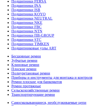
Подшипники FERSA
Подшипники INA
Подшипники ISB
Подшипники KOYO
Подшипники NEUTRAL
Подшипники NKE
Подшипники FBC
Подшипники NTN
Подшипники ПВ-GROUP
Подшипники STC
Подшипники TIMKEN
Подшипниковые узлы ART
Бесшовные ремни
Зубчатые ремни
Клиновые ремни
Плоские ремни
Полиуретановые ремни
Приборы и инструменты для монтажа и контроля
Ремни плоские для банкоматов
Ремни протяжные
Сельскохозяйственные ремни
Транспортирующие ремни
Самосмазывающиеся, необслуживаемые цепи