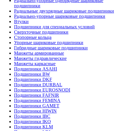
Радиально-упорные однорядные шариковые
подшипники
Радиальные двухрядные шариковые подшипники
Радиально-упорные шариковые подшипники
Втулки
Подшипники для специальных условий
Сверхточные подшипники
Стопорные кольца
Упорные шариковые подшипники
Гибридные шариковые подшипники
Манжеты армированные
Манжеты гидравлические
Манжеты каркасные
Подшипники ASAHI
Подшипники BW
Подшипники DKF
Подшипники DURBAL
Подшипники EUROSNODI
Подшипники FAFNIR
Подшипники FEMINA
Подшипники GAMET
Подшипники HIWIN
Подшипники IBC
Подшипники IKO
Подшипники KLM