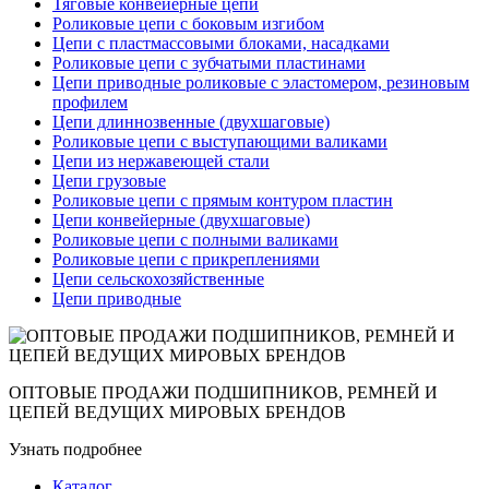
Тяговые конвейерные цепи
Роликовые цепи с боковым изгибом
Цепи с пластмассовыми блоками, насадками
Роликовые цепи с зубчатыми пластинами
Цепи приводные роликовые с эластомером, резиновым
профилем
Цепи длиннозвенные (двухшаговые)
Роликовые цепи с выступающими валиками
Цепи из нержавеющей стали
Цепи грузовые
Роликовые цепи с прямым контуром пластин
Цепи конвейерные (двухшаговые)
Роликовые цепи с полными валиками
Роликовые цепи с прикреплениями
Цепи сельскохозяйственные
Цепи приводные
ОПТОВЫЕ ПРОДАЖИ ПОДШИПНИКОВ, РЕМНЕЙ И
ЦЕПЕЙ ВЕДУЩИХ МИРОВЫХ БРЕНДОВ
Узнать подробнее
Каталог