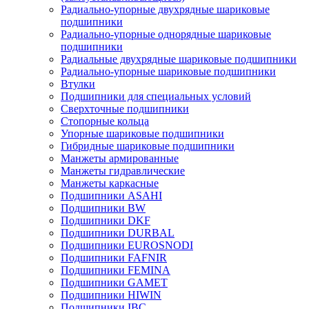
Радиально-упорные двухрядные шариковые
подшипники
Радиально-упорные однорядные шариковые
подшипники
Радиальные двухрядные шариковые подшипники
Радиально-упорные шариковые подшипники
Втулки
Подшипники для специальных условий
Сверхточные подшипники
Стопорные кольца
Упорные шариковые подшипники
Гибридные шариковые подшипники
Манжеты армированные
Манжеты гидравлические
Манжеты каркасные
Подшипники ASAHI
Подшипники BW
Подшипники DKF
Подшипники DURBAL
Подшипники EUROSNODI
Подшипники FAFNIR
Подшипники FEMINA
Подшипники GAMET
Подшипники HIWIN
Подшипники IBC