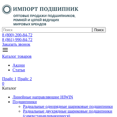
Поиск
8 (800) 200-84-72
8 (861) 990-84-72
Заказать звонок
Каталог товаров
Акции
Статьи
Прайс 1
Прайс 2
0
Каталог
Линейные направляющие HIWIN
Подшипники
Радиальные однорядные шариковые подшипники
Радиальные двухрядные шариковые подшипники
(самоустанавливающиеся)