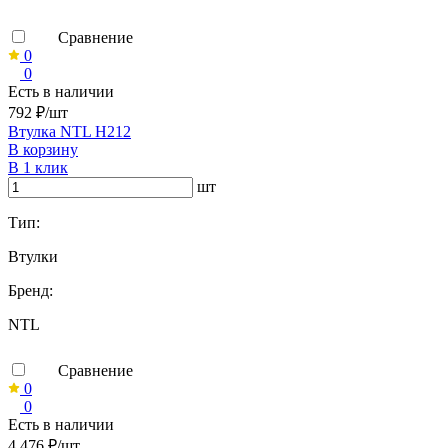
Сравнение
0
0
Есть в наличии
792 ₽/шт
Втулка NTL H212
В корзину
В 1 клик
шт
Тип:
Втулки
Бренд:
NTL
Сравнение
0
0
Есть в наличии
4 476 ₽/шт