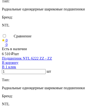
Тип:
Радиальные одноядерные шариковые подшипники
Бренд:
NTL
Сравнение
0
0
Есть в наличии
6 510 ₽/шт
Подшипник NTL 6222 ZZ - ZZ
В корзину
В 1 клик
шт
Тип:
Радиальные одноядерные шариковые подшипники
Бренд:
NTL