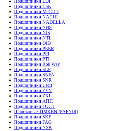
Подшипники LDI
Подшипники LSK
Подшипники McGILL
Подшипники NACHI
Подшипники NADELLA
Подшипники NBS
Подшипники NIS
Подшипники NTL
Подшипники OID
Подшипники PEER
Подшипники PFI
Подшипники PTI
Подшипники Roll Way
Подшипники SLF
Подшипники SNFA
Подшипники SNR
Подшипники URB
Подшипники ZEN
Подшипники ZKL
Подшипники АПП
Подшипники ГОСТ
Шариковые ТІMKEN (FAFNIR)
Подшипники SKF
Подшипники FAG
Подшипники NSK