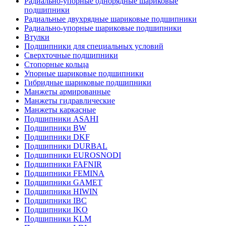
Радиально-упорные однорядные шариковые
подшипники
Радиальные двухрядные шариковые подшипники
Радиально-упорные шариковые подшипники
Втулки
Подшипники для специальных условий
Сверхточные подшипники
Стопорные кольца
Упорные шариковые подшипники
Гибридные шариковые подшипники
Манжеты армированные
Манжеты гидравлические
Манжеты каркасные
Подшипники ASAHI
Подшипники BW
Подшипники DKF
Подшипники DURBAL
Подшипники EUROSNODI
Подшипники FAFNIR
Подшипники FEMINA
Подшипники GAMET
Подшипники HIWIN
Подшипники IBC
Подшипники IKO
Подшипники KLM