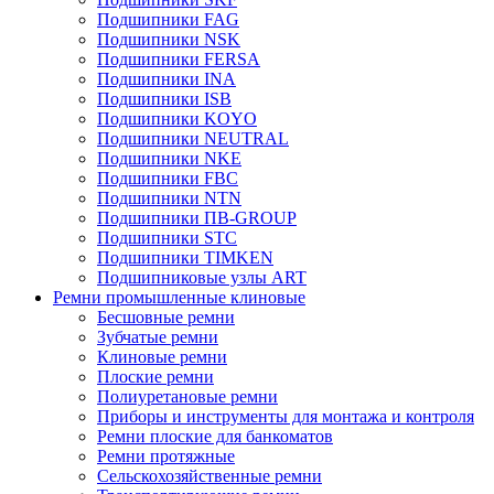
Подшипники FAG
Подшипники NSK
Подшипники FERSA
Подшипники INA
Подшипники ISB
Подшипники KOYO
Подшипники NEUTRAL
Подшипники NKE
Подшипники FBC
Подшипники NTN
Подшипники ПВ-GROUP
Подшипники STC
Подшипники TIMKEN
Подшипниковые узлы ART
Ремни промышленные клиновые
Бесшовные ремни
Зубчатые ремни
Клиновые ремни
Плоские ремни
Полиуретановые ремни
Приборы и инструменты для монтажа и контроля
Ремни плоские для банкоматов
Ремни протяжные
Сельскохозяйственные ремни