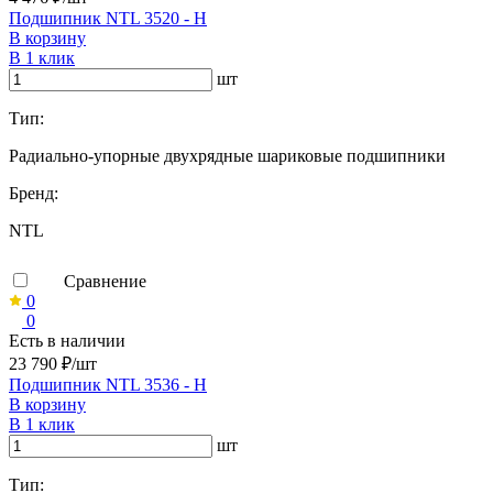
Подшипник NTL 3520 - H
В корзину
В 1 клик
шт
Тип:
Радиально-упорные двухрядные шариковые подшипники
Бренд:
NTL
Сравнение
0
0
Есть в наличии
23 790 ₽/шт
Подшипник NTL 3536 - H
В корзину
В 1 клик
шт
Тип: