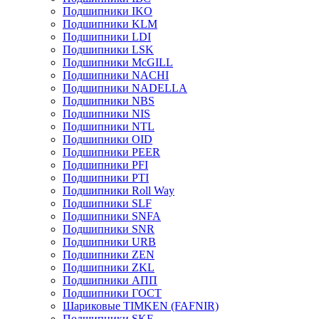
Подшипники IKO
Подшипники KLM
Подшипники LDI
Подшипники LSK
Подшипники McGILL
Подшипники NACHI
Подшипники NADELLA
Подшипники NBS
Подшипники NIS
Подшипники NTL
Подшипники OID
Подшипники PEER
Подшипники PFI
Подшипники PTI
Подшипники Roll Way
Подшипники SLF
Подшипники SNFA
Подшипники SNR
Подшипники URB
Подшипники ZEN
Подшипники ZKL
Подшипники АПП
Подшипники ГОСТ
Шариковые ТІMKEN (FAFNIR)
Подшипники SKF