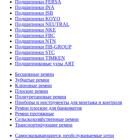
Подшипники FERSA
Подшипники INA
Подшипники ISB
Подшипники KOYO
Подшипники NEUTRAL
Подшипники NKE
Подшипники FBC
Подшипники NTN
Подшипники ПВ-GROUP
Подшипники STC
Подшипники TIMKEN
Подшипниковые узлы ART
Бесшовные ремни
Зубчатые ремни
Клиновые ремни
Плоские ремни
Полиуретановые ремни
Приборы и инструменты для монтажа и контроля
Ремни плоские для банкоматов
Ремни протяжные
Сельскохозяйственные ремни
Транспортирующие ремни
Самосмазывающиеся, необслуживаемые цепи