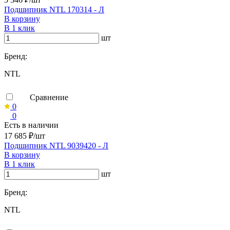
Подшипник NTL 170314 - Л
В корзину
В 1 клик
шт
Бренд:
NTL
Сравнение
0
0
Есть в наличии
17 685 ₽/шт
Подшипник NTL 9039420 - Л
В корзину
В 1 клик
шт
Бренд:
NTL