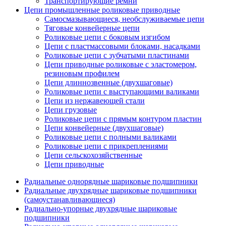
Транспортирующие ремни
Цепи промышленные роликовые приводные
Самосмазывающиеся, необслуживаемые цепи
Тяговые конвейерные цепи
Роликовые цепи с боковым изгибом
Цепи с пластмассовыми блоками, насадками
Роликовые цепи с зубчатыми пластинами
Цепи приводные роликовые с эластомером,
резиновым профилем
Цепи длиннозвенные (двухшаговые)
Роликовые цепи с выступающими валиками
Цепи из нержавеющей стали
Цепи грузовые
Роликовые цепи с прямым контуром пластин
Цепи конвейерные (двухшаговые)
Роликовые цепи с полными валиками
Роликовые цепи с прикреплениями
Цепи сельскохозяйственные
Цепи приводные
Радиальные однорядные шариковые подшипники
Радиальные двухрядные шариковые подшипники
(самоустанавливающиеся)
Радиально-упорные двухрядные шариковые
подшипники