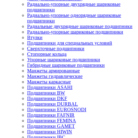
Радиально-упорные двухрядные шариковые
подшипники
Радиально-упорные однорядные шариковые
подшипники
Радиальные двухрядные шариковые подшипники
Радиально-упорные шариковые подшипники
Втулки
Подшипники для специальных условий
Сверхточные подшипники
Стопорные кольца
Упорные шариковые подшипники
Гибридные шариковые подшипники
Манжеты армированные
Манжеты гидравлические
Манжеты каркасные
Подшипники ASAHI
Подшипники BW
Подшипники DKF
Подшипники DURBAL
Подшипники EUROSNODI
Подшипники FAFNIR
Подшипники FEMINA
Подшипники GAMET
Подшипники HIWIN
Подшипники IBC