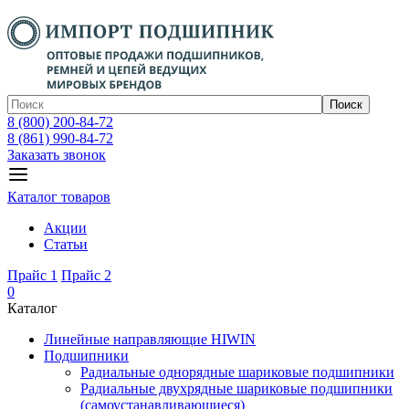
Поиск
8 (800) 200-84-72
8 (861) 990-84-72
Заказать звонок
Каталог товаров
Акции
Статьи
Прайс 1
Прайс 2
0
Каталог
Линейные направляющие HIWIN
Подшипники
Радиальные однорядные шариковые подшипники
Радиальные двухрядные шариковые подшипники
(самоустанавливающиеся)