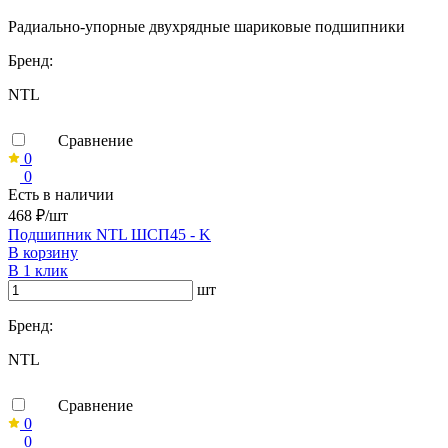
Радиально-упорные двухрядные шариковые подшипники
Бренд:
NTL
Сравнение
0
0
Есть в наличии
468 ₽/шт
Подшипник NTL ШСП45 - K
В корзину
В 1 клик
шт
Бренд:
NTL
Сравнение
0
0