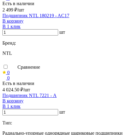
Есть в наличии
2 499 ₽/шт
Подшипник NTL 180219 - AC17
В корзину
В 1 клик
шт
Бренд:
NTL
Сравнение
0
0
Есть в наличии
4 024.50 ₽/шт
Подшипник NTL 7221 - А
В корзину
В 1 клик
шт
Тип:
Радиально-упорные однорядные шариковые подшипники