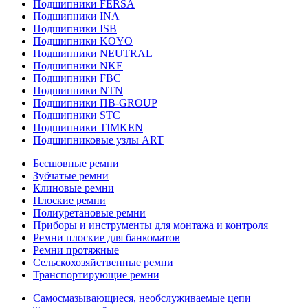
Подшипники FERSA
Подшипники INA
Подшипники ISB
Подшипники KOYO
Подшипники NEUTRAL
Подшипники NKE
Подшипники FBC
Подшипники NTN
Подшипники ПВ-GROUP
Подшипники STC
Подшипники TIMKEN
Подшипниковые узлы ART
Бесшовные ремни
Зубчатые ремни
Клиновые ремни
Плоские ремни
Полиуретановые ремни
Приборы и инструменты для монтажа и контроля
Ремни плоские для банкоматов
Ремни протяжные
Сельскохозяйственные ремни
Транспортирующие ремни
Самосмазывающиеся, необслуживаемые цепи