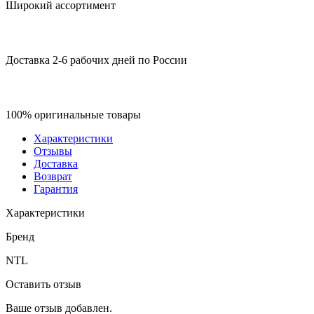
Широкий ассортимент
Доставка 2-6 рабочих дней по России
100% оригинальные товары
Характеристики
Отзывы
Доставка
Возврат
Гарантия
Характеристики
Бренд
NTL
Оставить отзыв
Ваше отзыв добавлен.