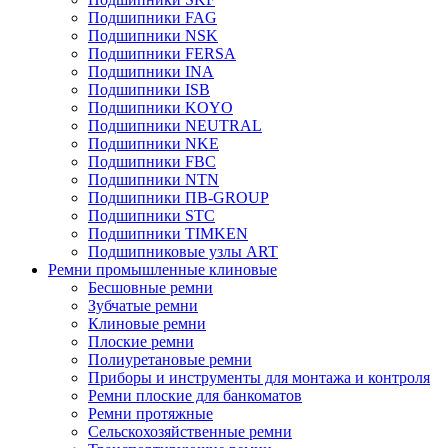
Подшипники FAG
Подшипники NSK
Подшипники FERSA
Подшипники INA
Подшипники ISB
Подшипники KOYO
Подшипники NEUTRAL
Подшипники NKE
Подшипники FBC
Подшипники NTN
Подшипники ПВ-GROUP
Подшипники STC
Подшипники TIMKEN
Подшипниковые узлы ART
Ремни промышленные клиновые
Бесшовные ремни
Зубчатые ремни
Клиновые ремни
Плоские ремни
Полиуретановые ремни
Приборы и инструменты для монтажа и контроля
Ремни плоские для банкоматов
Ремни протяжные
Сельскохозяйственные ремни