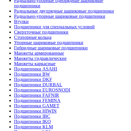
Радиально-упорные однорядные шариковые
подшипники
Радиальные двухрядные шариковые подшипники
Радиально-упорные шариковые подшипники
Втулки
Подшипники для специальных условий
Сверхточные подшипники
Стопорные кольца
Упорные шариковые подшипники
Гибридные шариковые подшипники
Манжеты армированные
Манжеты гидравлические
Манжеты каркасные
Подшипники ASAHI
Подшипники BW
Подшипники DKF
Подшипники DURBAL
Подшипники EUROSNODI
Подшипники FAFNIR
Подшипники FEMINA
Подшипники GAMET
Подшипники HIWIN
Подшипники IBC
Подшипники IKO
Подшипники KLM