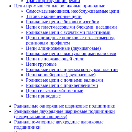
Транспортирующие ремни
Цепи промышленные роликовые приводные
Самосмазывающиеся, необслуживаемые цепи
Тяговые конвейерные цепи
Роликовые цепи с боковым изгибом
Цепи с пластмассовыми блоками, насадками
Роликовые цепи с зубчатыми пластинами
Цепи приводные роликовые с эластомером,
резиновым профилем
Цепи длиннозвенные (двухшаговые)
Роликовые цепи с выступающими валиками
Цепи из нержавеющей стали
Цепи грузовые
Роликовые цепи с прямым контуром пластин
Цепи конвейерные (двухшаговые)
Роликовые цепи с полными валиками
Роликовые цепи с прикреплениями
Цепи сельскохозяйственные
Цепи приводные
Радиальные однорядные шариковые подшипники
Радиальные двухрядные шариковые подшипники
(самоустанавливающиеся)
Радиально-упорные двухрядные шариковые
подшипники