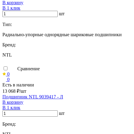
В корзину
В 1 клик
шт
Тип:
Радиально-упорные однорядные шариковые подшипники
Бренд:
NTL
Сравнение
0
0
Есть в наличии
13 068 ₽/шт
Подшипник NTL 9039417 - Л
В корзину
В 1 клик
шт
Бренд: