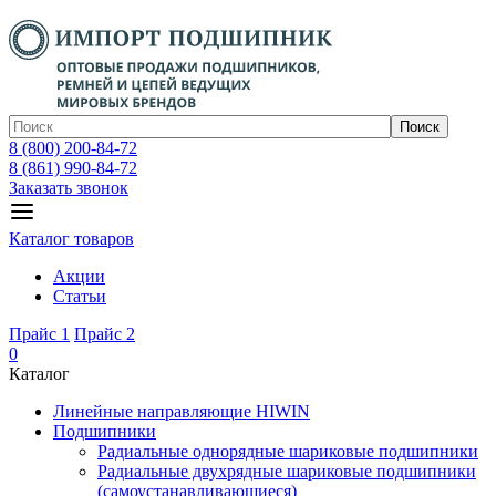
Поиск
8 (800) 200-84-72
8 (861) 990-84-72
Заказать звонок
Каталог товаров
Акции
Статьи
Прайс 1
Прайс 2
0
Каталог
Линейные направляющие HIWIN
Подшипники
Радиальные однорядные шариковые подшипники
Радиальные двухрядные шариковые подшипники
(самоустанавливающиеся)