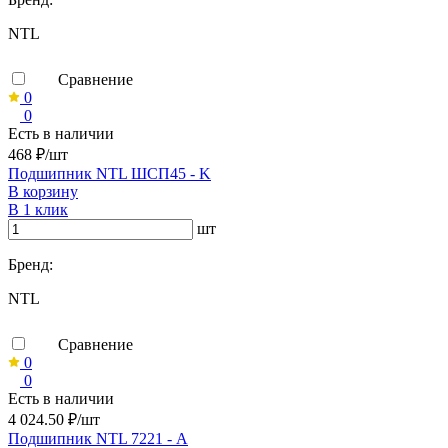
NTL
Сравнение
0
0
Есть в наличии
468 ₽/шт
Подшипник NTL ШСП45 - K
В корзину
В 1 клик
шт
Бренд:
NTL
Сравнение
0
0
Есть в наличии
4 024.50 ₽/шт
Подшипник NTL 7221 - А