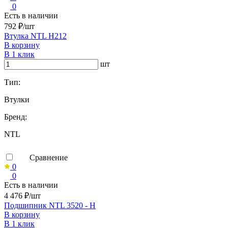
0
Есть в наличии
792 ₽/шт
Втулка NTL H212
В корзину
В 1 клик
шт
Тип:
Втулки
Бренд:
NTL
Сравнение
0
0
Есть в наличии
4 476 ₽/шт
Подшипник NTL 3520 - H
В корзину
В 1 клик