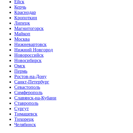
Ейск
Керчь
Краснодар
Кропоткин
Липецк
Магнитогорск
Майкоп
Москва
Нижневартовск
Нижний Новгород
Новороссийск
Новосибирск
Омск
Пермь
Ростов-на-Дону
Санкт-Петербург
Севастополь
Симферополь
Славянск-на-Кубани
Ставрополь
Сургут
Тимашевск
Тихорецк
Челябинск