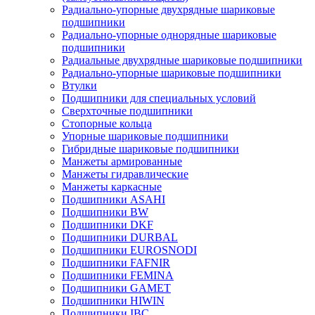
Радиально-упорные двухрядные шариковые
подшипники
Радиально-упорные однорядные шариковые
подшипники
Радиальные двухрядные шариковые подшипники
Радиально-упорные шариковые подшипники
Втулки
Подшипники для специальных условий
Сверхточные подшипники
Стопорные кольца
Упорные шариковые подшипники
Гибридные шариковые подшипники
Манжеты армированные
Манжеты гидравлические
Манжеты каркасные
Подшипники ASAHI
Подшипники BW
Подшипники DKF
Подшипники DURBAL
Подшипники EUROSNODI
Подшипники FAFNIR
Подшипники FEMINA
Подшипники GAMET
Подшипники HIWIN
Подшипники IBC