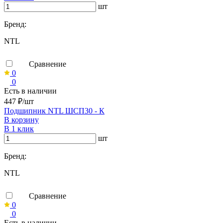
шт
Бренд:
NTL
Сравнение
0
0
Есть в наличии
447 ₽/шт
Подшипник NTL ШСП30 - К
В корзину
В 1 клик
шт
Бренд:
NTL
Сравнение
0
0
Есть в наличии