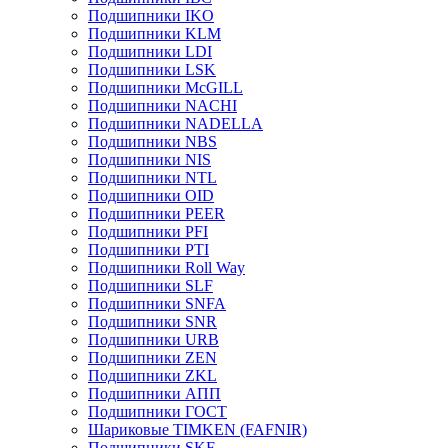
Подшипники IKO
Подшипники KLM
Подшипники LDI
Подшипники LSK
Подшипники McGILL
Подшипники NACHI
Подшипники NADELLA
Подшипники NBS
Подшипники NIS
Подшипники NTL
Подшипники OID
Подшипники PEER
Подшипники PFI
Подшипники PTI
Подшипники Roll Way
Подшипники SLF
Подшипники SNFA
Подшипники SNR
Подшипники URB
Подшипники ZEN
Подшипники ZKL
Подшипники АПП
Подшипники ГОСТ
Шариковые ТІMKEN (FAFNIR)
Подшипники SKF