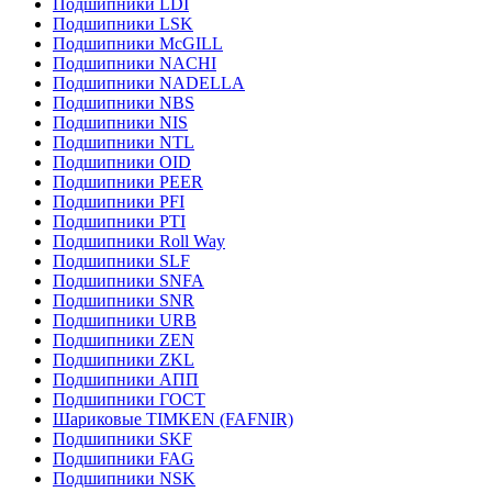
Подшипники LDI
Подшипники LSK
Подшипники McGILL
Подшипники NACHI
Подшипники NADELLA
Подшипники NBS
Подшипники NIS
Подшипники NTL
Подшипники OID
Подшипники PEER
Подшипники PFI
Подшипники PTI
Подшипники Roll Way
Подшипники SLF
Подшипники SNFA
Подшипники SNR
Подшипники URB
Подшипники ZEN
Подшипники ZKL
Подшипники АПП
Подшипники ГОСТ
Шариковые ТІMKEN (FAFNIR)
Подшипники SKF
Подшипники FAG
Подшипники NSK