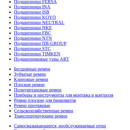
Подшипники FERSA
Подшипники INA
Подшипники ISB
Подшипники KOYO
Подшипники NEUTRAL
Подшипники NKE
Подшипники FBC
Подшипники NTN
Подшипники ПВ-GROUP
Подшипники STC
Подшипники TIMKEN
Подшипниковые узлы ART
Бесшовные ремни
Зубчатые ремни
Клиновые ремни
Плоские ремни
Полиуретановые ремни
Приборы и инструменты для монтажа и контроля
Ремни плоские для банкоматов
Ремни протяжные
Сельскохозяйственные ремни
Транспортирующие ремни
Самосмазывающиеся, необслуживаемые цепи