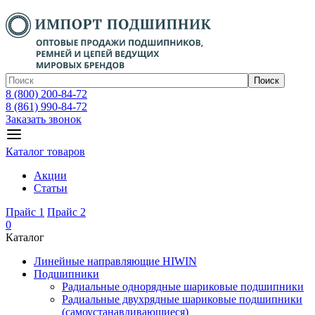
Поиск
8 (800) 200-84-72
8 (861) 990-84-72
Заказать звонок
Каталог товаров
Акции
Статьи
Прайс 1
Прайс 2
0
Каталог
Линейные направляющие HIWIN
Подшипники
Радиальные однорядные шариковые подшипники
Радиальные двухрядные шариковые подшипники
(самоустанавливающиеся)