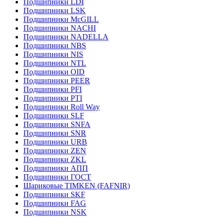
Подшипники LDI
Подшипники LSK
Подшипники McGILL
Подшипники NACHI
Подшипники NADELLA
Подшипники NBS
Подшипники NIS
Подшипники NTL
Подшипники OID
Подшипники PEER
Подшипники PFI
Подшипники PTI
Подшипники Roll Way
Подшипники SLF
Подшипники SNFA
Подшипники SNR
Подшипники URB
Подшипники ZEN
Подшипники ZKL
Подшипники АПП
Подшипники ГОСТ
Шариковые ТІMKEN (FAFNIR)
Подшипники SKF
Подшипники FAG
Подшипники NSK