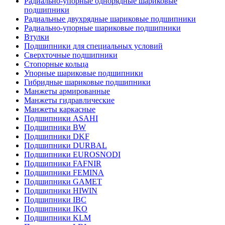
Радиально-упорные однорядные шариковые
подшипники
Радиальные двухрядные шариковые подшипники
Радиально-упорные шариковые подшипники
Втулки
Подшипники для специальных условий
Сверхточные подшипники
Стопорные кольца
Упорные шариковые подшипники
Гибридные шариковые подшипники
Манжеты армированные
Манжеты гидравлические
Манжеты каркасные
Подшипники ASAHI
Подшипники BW
Подшипники DKF
Подшипники DURBAL
Подшипники EUROSNODI
Подшипники FAFNIR
Подшипники FEMINA
Подшипники GAMET
Подшипники HIWIN
Подшипники IBC
Подшипники IKO
Подшипники KLM