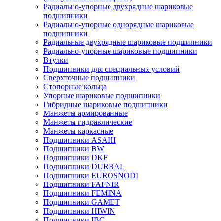
Радиально-упорные двухрядные шариковые
подшипники
Радиально-упорные однорядные шариковые
подшипники
Радиальные двухрядные шариковые подшипники
Радиально-упорные шариковые подшипники
Втулки
Подшипники для специальных условий
Сверхточные подшипники
Стопорные кольца
Упорные шариковые подшипники
Гибридные шариковые подшипники
Манжеты армированные
Манжеты гидравлические
Манжеты каркасные
Подшипники ASAHI
Подшипники BW
Подшипники DKF
Подшипники DURBAL
Подшипники EUROSNODI
Подшипники FAFNIR
Подшипники FEMINA
Подшипники GAMET
Подшипники HIWIN
Подшипники IBC