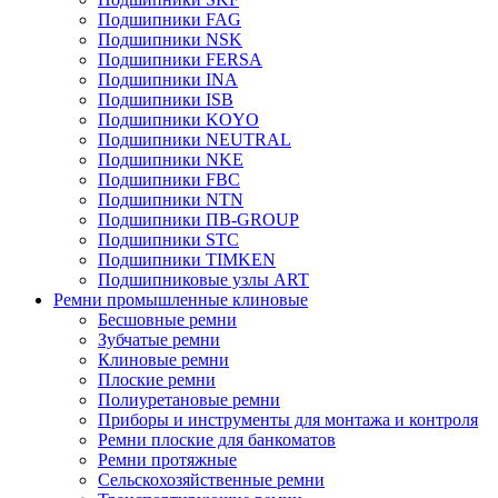
Подшипники FAG
Подшипники NSK
Подшипники FERSA
Подшипники INA
Подшипники ISB
Подшипники KOYO
Подшипники NEUTRAL
Подшипники NKE
Подшипники FBC
Подшипники NTN
Подшипники ПВ-GROUP
Подшипники STC
Подшипники TIMKEN
Подшипниковые узлы ART
Ремни промышленные клиновые
Бесшовные ремни
Зубчатые ремни
Клиновые ремни
Плоские ремни
Полиуретановые ремни
Приборы и инструменты для монтажа и контроля
Ремни плоские для банкоматов
Ремни протяжные
Сельскохозяйственные ремни