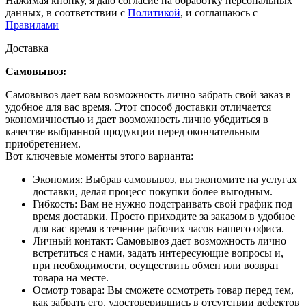
Нажимая кнопку, я даю согласие на обработку персональных
данных, в соответствии с
Политикой
, и соглашаюсь с
Правилами
Доставка
Самовывоз:
Самовывоз дает вам возможность лично забрать свой заказ в
удобное для вас время. Этот способ доставки отличается
экономичностью и дает возможность лично убедиться в
качестве выбранной продукции перед окончательным
приобретением.
Вот ключевые моменты этого варианта:
Экономия: Выбрав самовывоз, вы экономите на услугах
доставки, делая процесс покупки более выгодным.
Гибкость: Вам не нужно подстраивать свой график под
время доставки. Просто приходите за заказом в удобное
для вас время в течение рабочих часов нашего офиса.
Личный контакт: Самовывоз дает возможность лично
встретиться с нами, задать интересующие вопросы и,
при необходимости, осуществить обмен или возврат
товара на месте.
Осмотр товара: Вы сможете осмотреть товар перед тем,
как забрать его, удостоверившись в отсутствии дефектов