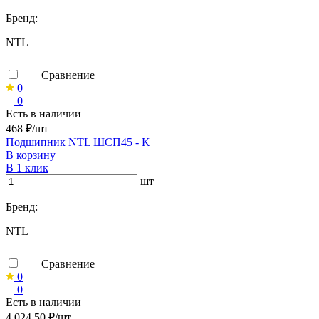
Бренд:
NTL
Сравнение
0
0
Есть в наличии
468 ₽/шт
Подшипник NTL ШСП45 - K
В корзину
В 1 клик
шт
Бренд:
NTL
Сравнение
0
0
Есть в наличии
4 024.50 ₽/шт