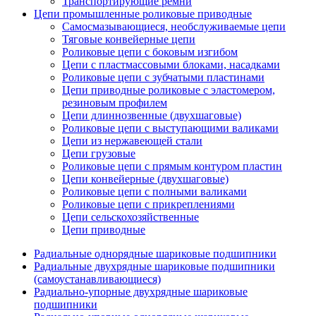
Транспортирующие ремни
Цепи промышленные роликовые приводные
Самосмазывающиеся, необслуживаемые цепи
Тяговые конвейерные цепи
Роликовые цепи с боковым изгибом
Цепи с пластмассовыми блоками, насадками
Роликовые цепи с зубчатыми пластинами
Цепи приводные роликовые с эластомером,
резиновым профилем
Цепи длиннозвенные (двухшаговые)
Роликовые цепи с выступающими валиками
Цепи из нержавеющей стали
Цепи грузовые
Роликовые цепи с прямым контуром пластин
Цепи конвейерные (двухшаговые)
Роликовые цепи с полными валиками
Роликовые цепи с прикреплениями
Цепи сельскохозяйственные
Цепи приводные
Радиальные однорядные шариковые подшипники
Радиальные двухрядные шариковые подшипники
(самоустанавливающиеся)
Радиально-упорные двухрядные шариковые
подшипники