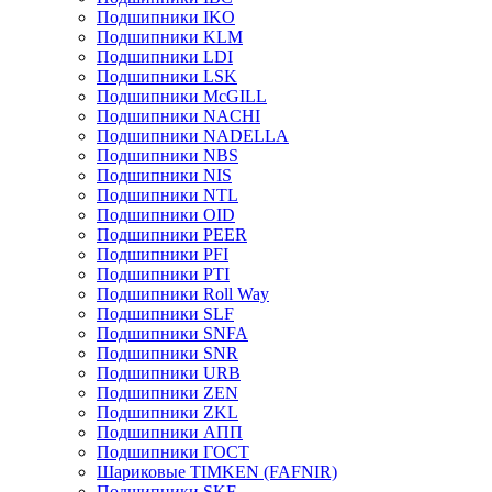
Подшипники IKO
Подшипники KLM
Подшипники LDI
Подшипники LSK
Подшипники McGILL
Подшипники NACHI
Подшипники NADELLA
Подшипники NBS
Подшипники NIS
Подшипники NTL
Подшипники OID
Подшипники PEER
Подшипники PFI
Подшипники PTI
Подшипники Roll Way
Подшипники SLF
Подшипники SNFA
Подшипники SNR
Подшипники URB
Подшипники ZEN
Подшипники ZKL
Подшипники АПП
Подшипники ГОСТ
Шариковые ТІMKEN (FAFNIR)
Подшипники SKF