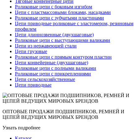
Тяговые конвейерные цепи
Роликовые цепи с боковым изгибом
Цепи с пластмассовыми блоками, насадками
Роликовые цепи с зубчатыми пластинами
Цепи приводные роликовые с эластомером, резиновым
профилем
Цепи длиннозвенные (двухшаговые)
Роликовые цепи с выступающими валиками
Цепи из нержавеющей стали
Цепи грузовые
Роликовые цепи с прямым контуром пластин
Цепи конвейерные (двухшаговые)
Роликовые цепи с полными валиками
Роликовые цепи с прикреплениями
Цепи сельскохозяйственные
Цепи приводные
ОПТОВЫЕ ПРОДАЖИ ПОДШИПНИКОВ, РЕМНЕЙ И
ЦЕПЕЙ ВЕДУЩИХ МИРОВЫХ БРЕНДОВ
Узнать подробнее
Каталог