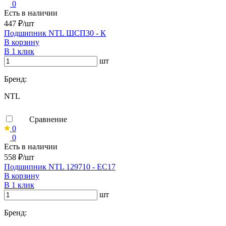
0
Есть в наличии
447 ₽/шт
Подшипник NTL ШСП30 - К
В корзину
В 1 клик
шт
Бренд:
NTL
Сравнение
0
0
Есть в наличии
558 ₽/шт
Подшипник NTL 129710 - EC17
В корзину
В 1 клик
шт
Бренд: