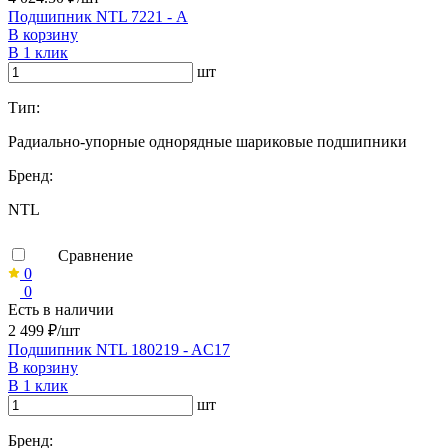
Подшипник NTL 7221 - А
В корзину
В 1 клик
шт
Тип:
Радиально-упорные однорядные шариковые подшипники
Бренд:
NTL
Сравнение
0
0
Есть в наличии
2 499 ₽/шт
Подшипник NTL 180219 - AC17
В корзину
В 1 клик
шт
Бренд: