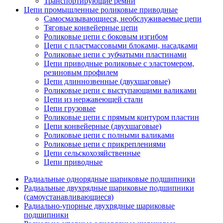
Транспортирующие ремни
Цепи промышленные роликовые приводные
Самосмазывающиеся, необслуживаемые цепи
Тяговые конвейерные цепи
Роликовые цепи с боковым изгибом
Цепи с пластмассовыми блоками, насадками
Роликовые цепи с зубчатыми пластинами
Цепи приводные роликовые с эластомером,
резиновым профилем
Цепи длиннозвенные (двухшаговые)
Роликовые цепи с выступающими валиками
Цепи из нержавеющей стали
Цепи грузовые
Роликовые цепи с прямым контуром пластин
Цепи конвейерные (двухшаговые)
Роликовые цепи с полными валиками
Роликовые цепи с прикреплениями
Цепи сельскохозяйственные
Цепи приводные
Радиальные однорядные шариковые подшипники
Радиальные двухрядные шариковые подшипники
(самоустанавливающиеся)
Радиально-упорные двухрядные шариковые
подшипники