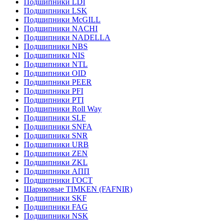
Подшипники LDI
Подшипники LSK
Подшипники McGILL
Подшипники NACHI
Подшипники NADELLA
Подшипники NBS
Подшипники NIS
Подшипники NTL
Подшипники OID
Подшипники PEER
Подшипники PFI
Подшипники PTI
Подшипники Roll Way
Подшипники SLF
Подшипники SNFA
Подшипники SNR
Подшипники URB
Подшипники ZEN
Подшипники ZKL
Подшипники АПП
Подшипники ГОСТ
Шариковые ТІMKEN (FAFNIR)
Подшипники SKF
Подшипники FAG
Подшипники NSK