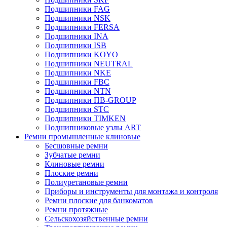
Подшипники FAG
Подшипники NSK
Подшипники FERSA
Подшипники INA
Подшипники ISB
Подшипники KOYO
Подшипники NEUTRAL
Подшипники NKE
Подшипники FBC
Подшипники NTN
Подшипники ПВ-GROUP
Подшипники STC
Подшипники TIMKEN
Подшипниковые узлы ART
Ремни промышленные клиновые
Бесшовные ремни
Зубчатые ремни
Клиновые ремни
Плоские ремни
Полиуретановые ремни
Приборы и инструменты для монтажа и контроля
Ремни плоские для банкоматов
Ремни протяжные
Сельскохозяйственные ремни