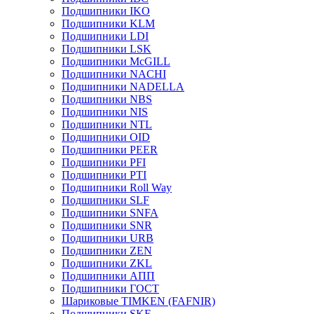
Подшипники IKO
Подшипники KLM
Подшипники LDI
Подшипники LSK
Подшипники McGILL
Подшипники NACHI
Подшипники NADELLA
Подшипники NBS
Подшипники NIS
Подшипники NTL
Подшипники OID
Подшипники PEER
Подшипники PFI
Подшипники PTI
Подшипники Roll Way
Подшипники SLF
Подшипники SNFA
Подшипники SNR
Подшипники URB
Подшипники ZEN
Подшипники ZKL
Подшипники АПП
Подшипники ГОСТ
Шариковые ТІMKEN (FAFNIR)
Подшипники SKF