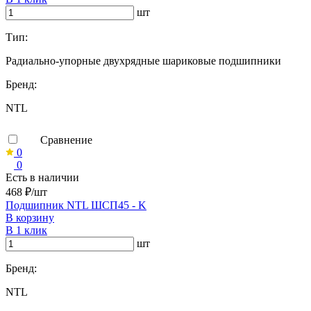
шт
Тип:
Радиально-упорные двухрядные шариковые подшипники
Бренд:
NTL
Сравнение
0
0
Есть в наличии
468 ₽/шт
Подшипник NTL ШСП45 - K
В корзину
В 1 клик
шт
Бренд:
NTL