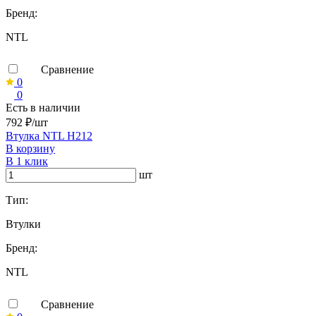
Бренд:
NTL
Сравнение
0
0
Есть в наличии
792 ₽/шт
Втулка NTL H212
В корзину
В 1 клик
шт
Тип:
Втулки
Бренд:
NTL
Сравнение