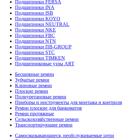
Подшипники FERSA
Подшипники INA
Подшипники ISB
Подшипники KOYO
Подшипники NEUTRAL
Подшипники NKE
Подшипники FBC
Подшипники NTN
Подшипники ПВ-GROUP
Подшипники STC
Подшипники TIMKEN
Подшипниковые узлы ART
Бесшовные ремни
Зубчатые ремни
Клиновые ремни
Плоские ремни
Полиуретановые ремни
Приборы и инструменты для монтажа и контроля
Ремни плоские для банкоматов
Ремни протяжные
Сельскохозяйственные ремни
Транспортирующие ремни
Самосмазывающиеся, необслуживаемые цепи