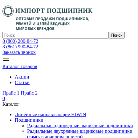
Поиск
8 (800) 200-84-72
8 (861) 990-84-72
Заказать звонок
Каталог товаров
Акции
Статьи
Прайс 1
Прайс 2
0
Каталог
Линейные направляющие HIWIN
Подшипники
Радиальные однорядные шариковые подшипники
Радиальные двухрядные шариковые подшипники
(самоустанавливающиеся)