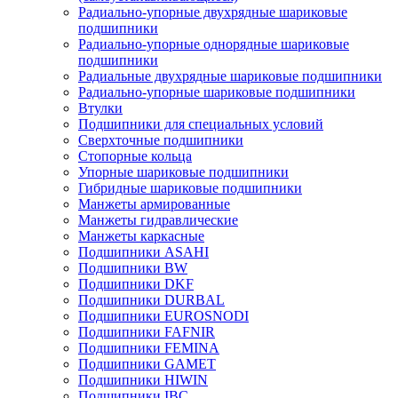
Радиально-упорные двухрядные шариковые
подшипники
Радиально-упорные однорядные шариковые
подшипники
Радиальные двухрядные шариковые подшипники
Радиально-упорные шариковые подшипники
Втулки
Подшипники для специальных условий
Сверхточные подшипники
Стопорные кольца
Упорные шариковые подшипники
Гибридные шариковые подшипники
Манжеты армированные
Манжеты гидравлические
Манжеты каркасные
Подшипники ASAHI
Подшипники BW
Подшипники DKF
Подшипники DURBAL
Подшипники EUROSNODI
Подшипники FAFNIR
Подшипники FEMINA
Подшипники GAMET
Подшипники HIWIN
Подшипники IBC