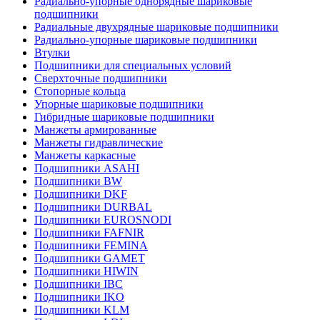
Радиально-упорные однорядные шариковые
подшипники
Радиальные двухрядные шариковые подшипники
Радиально-упорные шариковые подшипники
Втулки
Подшипники для специальных условий
Сверхточные подшипники
Стопорные кольца
Упорные шариковые подшипники
Гибридные шариковые подшипники
Манжеты армированные
Манжеты гидравлические
Манжеты каркасные
Подшипники ASAHI
Подшипники BW
Подшипники DKF
Подшипники DURBAL
Подшипники EUROSNODI
Подшипники FAFNIR
Подшипники FEMINA
Подшипники GAMET
Подшипники HIWIN
Подшипники IBC
Подшипники IKO
Подшипники KLM