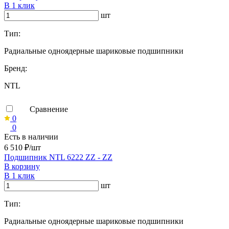
В 1 клик
шт
Тип:
Радиальные одноядерные шариковые подшипники
Бренд:
NTL
Сравнение
0
0
Есть в наличии
6 510 ₽/шт
Подшипник NTL 6222 ZZ - ZZ
В корзину
В 1 клик
шт
Тип:
Радиальные одноядерные шариковые подшипники