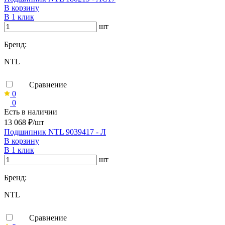
В корзину
В 1 клик
шт
Бренд:
NTL
Сравнение
0
0
Есть в наличии
13 068 ₽/шт
Подшипник NTL 9039417 - Л
В корзину
В 1 клик
шт
Бренд:
NTL
Сравнение