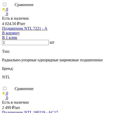
Сравнение
0
0
Есть в наличии
4 024.50 ₽/шт
Подшипник NTL 7221 - А
В корзину
В 1 клик
шт
Тип:
Радиально-упорные однорядные шариковые подшипники
Бренд:
NTL
Сравнение
0
0
Есть в наличии
2 499 ₽/шт
Подшипник NTL 180219 - AC17