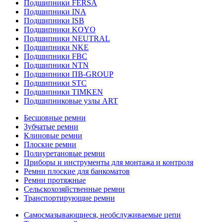
Подшипники FERSA
Подшипники INA
Подшипники ISB
Подшипники KOYO
Подшипники NEUTRAL
Подшипники NKE
Подшипники FBC
Подшипники NTN
Подшипники ПВ-GROUP
Подшипники STC
Подшипники TIMKEN
Подшипниковые узлы ART
Бесшовные ремни
Зубчатые ремни
Клиновые ремни
Плоские ремни
Полиуретановые ремни
Приборы и инструменты для монтажа и контроля
Ремни плоские для банкоматов
Ремни протяжные
Сельскохозяйственные ремни
Транспортирующие ремни
Самосмазывающиеся, необслуживаемые цепи