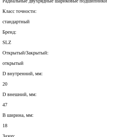
Радиальные двухрядные шариковые подшипники
Класс точности:
стандартный
Бренд:
SLZ
Открытый/Закрытый:
открытый
D внутренний, мм:
20
D внешний, мм:
47
B ширина, мм:
18
Зазор: