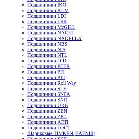
Подшипники IKO
Подшипники KLM
Подшипники LDI
Подшипники LSK
Подшипники McGILL
Подшипники NACHI
Подшипники NADELLA
Подшипники NBS
Подшипники NIS
Подшипники NTL
Подшипники OID
Подшипники PEER
Подшипники PFI
Подшипники PTI
Подшипники Roll Way
Подшипники SLF
Подшипники SNFA
Подшипники SNR
Подшипники URB
Подшипники ZEN
Подшипники ZKL
Подшипники АПП
Подшипники ГОСТ
Шариковые ТІMKEN (FAFNIR)
Подшипники SKF