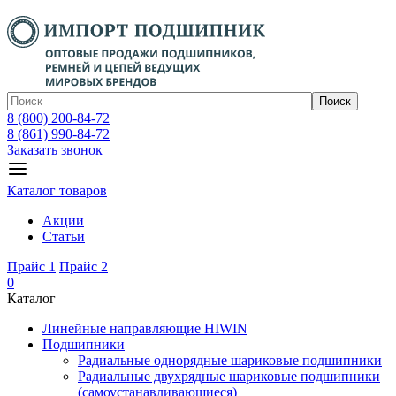
Поиск
8 (800) 200-84-72
8 (861) 990-84-72
Заказать звонок
Каталог товаров
Акции
Статьи
Прайс 1
Прайс 2
0
Каталог
Линейные направляющие HIWIN
Подшипники
Радиальные однорядные шариковые подшипники
Радиальные двухрядные шариковые подшипники
(самоустанавливающиеся)