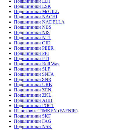
Подшипники LDI
Подшипники LSK
Подшипники McGILL
Подшипники NACHI
Подшипники NADELLA
Подшипники NBS
Подшипники NIS
Подшипники NTL
Подшипники OID
Подшипники PEER
Подшипники PFI
Подшипники PTI
Подшипники Roll Way
Подшипники SLF
Подшипники SNFA
Подшипники SNR
Подшипники URB
Подшипники ZEN
Подшипники ZKL
Подшипники АПП
Подшипники ГОСТ
Шариковые ТІMKEN (FAFNIR)
Подшипники SKF
Подшипники FAG
Подшипники NSK