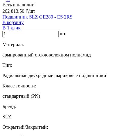
Есть в наличии
262 813.50 ₽/шт
Подшипник SLZ GE280 - ES 2RS
В корзину
В 1 клик
шт
Материал:
армированный стекловолокном полиамид
Тип:
Радиальные двухрядные шариковые подшипники
Класс точности:
стандартный (PN)
Бренд:
SLZ
Открытый/Закрытый: