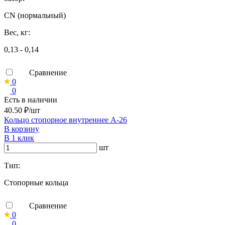
CN (нормальный)
Вес, кг:
0,13 - 0,14
Сравнение
0
0
Есть в наличии
40.50 ₽/шт
Кольцо стопорное внутреннее А-26
В корзину
В 1 клик
шт
Тип:
Стопорные кольца
Сравнение
0
0