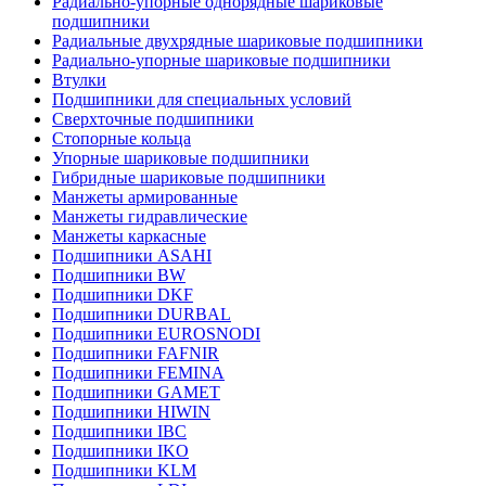
Радиально-упорные однорядные шариковые
подшипники
Радиальные двухрядные шариковые подшипники
Радиально-упорные шариковые подшипники
Втулки
Подшипники для специальных условий
Сверхточные подшипники
Стопорные кольца
Упорные шариковые подшипники
Гибридные шариковые подшипники
Манжеты армированные
Манжеты гидравлические
Манжеты каркасные
Подшипники ASAHI
Подшипники BW
Подшипники DKF
Подшипники DURBAL
Подшипники EUROSNODI
Подшипники FAFNIR
Подшипники FEMINA
Подшипники GAMET
Подшипники HIWIN
Подшипники IBC
Подшипники IKO
Подшипники KLM