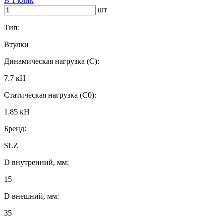
В 1 клик
шт
Тип:
Втулки
Динамическая нагрузка (C):
7.7 кН
Статическая нагрузка (C0):
1.85 кН
Бренд:
SLZ
D внутренний, мм:
15
D внешний, мм:
35