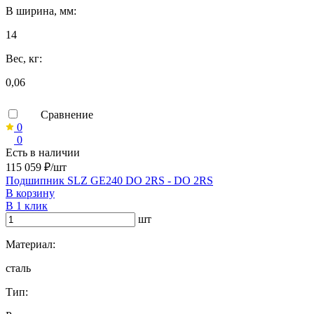
B ширина, мм:
14
Вес, кг:
0,06
Сравнение
0
0
Есть в наличии
115 059 ₽/шт
Подшипник SLZ GE240 DO 2RS - DO 2RS
В корзину
В 1 клик
шт
Материал:
сталь
Тип: