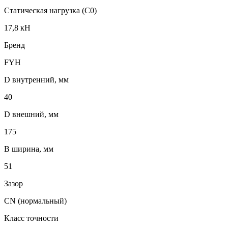
Статическая нагрузка (C0)
17,8 кН
Бренд
FYH
D внутренний, мм
40
D внешний, мм
175
B ширина, мм
51
Зазор
CN (нормальный)
Класс точности