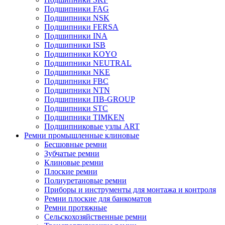
Подшипники FAG
Подшипники NSK
Подшипники FERSA
Подшипники INA
Подшипники ISB
Подшипники KOYO
Подшипники NEUTRAL
Подшипники NKE
Подшипники FBC
Подшипники NTN
Подшипники ПВ-GROUP
Подшипники STC
Подшипники TIMKEN
Подшипниковые узлы ART
Ремни промышленные клиновые
Бесшовные ремни
Зубчатые ремни
Клиновые ремни
Плоские ремни
Полиуретановые ремни
Приборы и инструменты для монтажа и контроля
Ремни плоские для банкоматов
Ремни протяжные
Сельскохозяйственные ремни