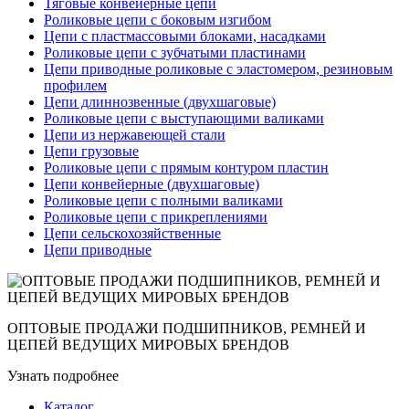
Тяговые конвейерные цепи
Роликовые цепи с боковым изгибом
Цепи с пластмассовыми блоками, насадками
Роликовые цепи с зубчатыми пластинами
Цепи приводные роликовые с эластомером, резиновым
профилем
Цепи длиннозвенные (двухшаговые)
Роликовые цепи с выступающими валиками
Цепи из нержавеющей стали
Цепи грузовые
Роликовые цепи с прямым контуром пластин
Цепи конвейерные (двухшаговые)
Роликовые цепи с полными валиками
Роликовые цепи с прикреплениями
Цепи сельскохозяйственные
Цепи приводные
ОПТОВЫЕ ПРОДАЖИ ПОДШИПНИКОВ, РЕМНЕЙ И
ЦЕПЕЙ ВЕДУЩИХ МИРОВЫХ БРЕНДОВ
Узнать подробнее
Каталог