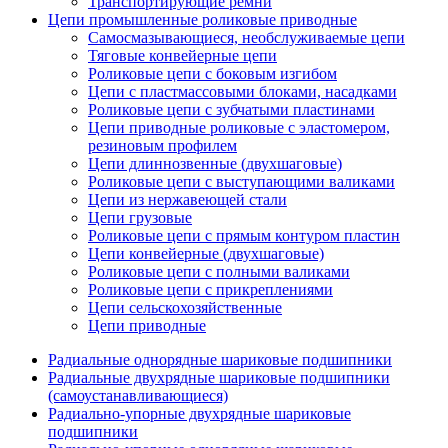
Транспортирующие ремни
Цепи промышленные роликовые приводные
Самосмазывающиеся, необслуживаемые цепи
Тяговые конвейерные цепи
Роликовые цепи с боковым изгибом
Цепи с пластмассовыми блоками, насадками
Роликовые цепи с зубчатыми пластинами
Цепи приводные роликовые с эластомером,
резиновым профилем
Цепи длиннозвенные (двухшаговые)
Роликовые цепи с выступающими валиками
Цепи из нержавеющей стали
Цепи грузовые
Роликовые цепи с прямым контуром пластин
Цепи конвейерные (двухшаговые)
Роликовые цепи с полными валиками
Роликовые цепи с прикреплениями
Цепи сельскохозяйственные
Цепи приводные
Радиальные однорядные шариковые подшипники
Радиальные двухрядные шариковые подшипники
(самоустанавливающиеся)
Радиально-упорные двухрядные шариковые
подшипники