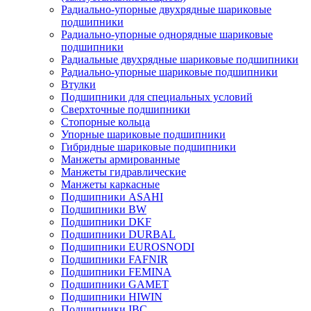
Радиально-упорные двухрядные шариковые
подшипники
Радиально-упорные однорядные шариковые
подшипники
Радиальные двухрядные шариковые подшипники
Радиально-упорные шариковые подшипники
Втулки
Подшипники для специальных условий
Сверхточные подшипники
Стопорные кольца
Упорные шариковые подшипники
Гибридные шариковые подшипники
Манжеты армированные
Манжеты гидравлические
Манжеты каркасные
Подшипники ASAHI
Подшипники BW
Подшипники DKF
Подшипники DURBAL
Подшипники EUROSNODI
Подшипники FAFNIR
Подшипники FEMINA
Подшипники GAMET
Подшипники HIWIN
Подшипники IBC