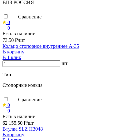
ВПЗ РОССИЯ
Сравнение
0
0
Есть в наличии
73.50 ₽/шт
Кольцо стопорное внутреннее А-35
В корзину
В 1 клик
шт
Тип:
Стопорные кольца
Сравнение
0
0
Есть в наличии
62 155.50 ₽/шт
Втулка SLZ H3048
В корзину