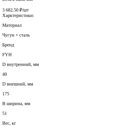
3 682.50 ₽/шт
Харктеристики:
Материал
Чугун + сталь
Бренд
FYH
D внутренний, мм
40
D внешний, мм
175
B ширина, мм
51
Вес, кг