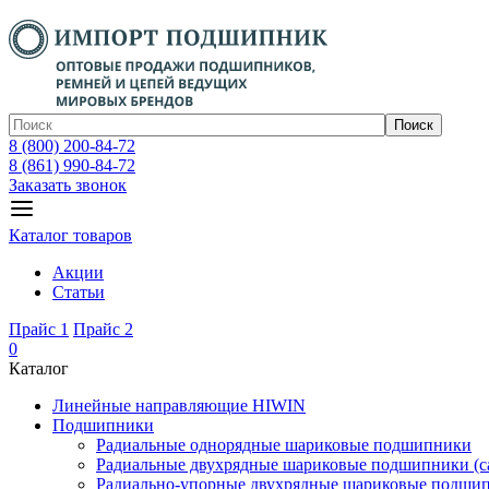
Поиск
8 (800) 200-84-72
8 (861) 990-84-72
Заказать звонок
Каталог товаров
Акции
Статьи
Прайс 1
Прайс 2
0
Каталог
Линейные направляющие HIWIN
Подшипники
Радиальные однорядные шариковые подшипники
Радиальные двухрядные шариковые подшипники (с
Радиально-упорные двухрядные шариковые подши