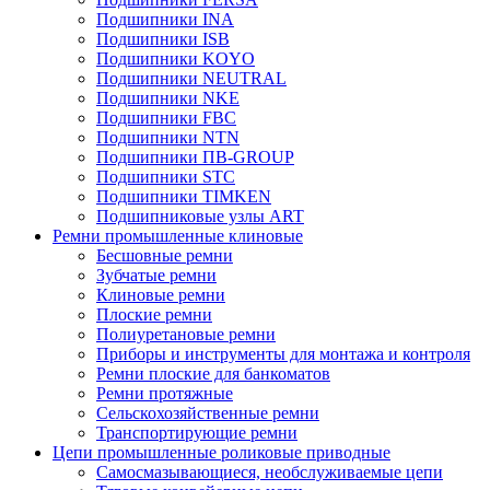
Подшипники INA
Подшипники ISB
Подшипники KOYO
Подшипники NEUTRAL
Подшипники NKE
Подшипники FBC
Подшипники NTN
Подшипники ПВ-GROUP
Подшипники STC
Подшипники TIMKEN
Подшипниковые узлы ART
Ремни промышленные клиновые
Бесшовные ремни
Зубчатые ремни
Клиновые ремни
Плоские ремни
Полиуретановые ремни
Приборы и инструменты для монтажа и контроля
Ремни плоские для банкоматов
Ремни протяжные
Сельскохозяйственные ремни
Транспортирующие ремни
Цепи промышленные роликовые приводные
Самосмазывающиеся, необслуживаемые цепи