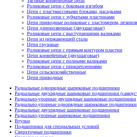
Тяговые конвейерные цепи
Роликовые цепи с боковым изгибом
Цепи с пластмассовыми блоками, насадками
Роликовые цепи с зубчатыми пластинами
Цепи приводные роликовые с эластомером, резин
Цепи длиннозвенные (двухшаговые)
Роликовые цепи с выступающими валиками
Цепи из нержавеющей стали
Цепи грузовые
Роликовые цепи с прямым контуром пластин
Цепи конвейерные (двухшаговые)
Роликовые цепи с полными валиками
Роликовые цепи с прикреплениями
Цепи сельскохозяйственные
Цепи приводные
Радиальные однорядные шариковые подшипники
Радиальные двухрядные шариковые подшипники (самоус
Радиально-упорные двухрядные шариковые подшипники
Радиально-упорные однорядные шариковые подшипники
Радиальные двухрядные шариковые подшипники
Радиально-упорные шариковые подшипники
Втулки
Подшипники для специальных условий
Сверхточные подшипники