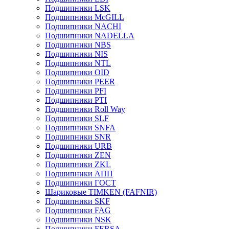
Подшипники LSK
Подшипники McGILL
Подшипники NACHI
Подшипники NADELLA
Подшипники NBS
Подшипники NIS
Подшипники NTL
Подшипники OID
Подшипники PEER
Подшипники PFI
Подшипники PTI
Подшипники Roll Way
Подшипники SLF
Подшипники SNFA
Подшипники SNR
Подшипники URB
Подшипники ZEN
Подшипники ZKL
Подшипники АПП
Подшипники ГОСТ
Шариковые ТІMKEN (FAFNIR)
Подшипники SKF
Подшипники FAG
Подшипники NSK
Подшипники FERSA