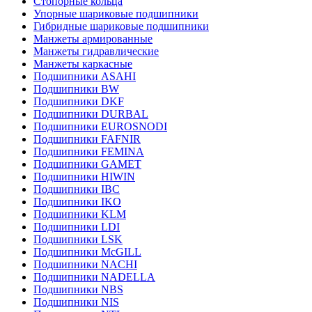
Стопорные кольца
Упорные шариковые подшипники
Гибридные шариковые подшипники
Манжеты армированные
Манжеты гидравлические
Манжеты каркасные
Подшипники ASAHI
Подшипники BW
Подшипники DKF
Подшипники DURBAL
Подшипники EUROSNODI
Подшипники FAFNIR
Подшипники FEMINA
Подшипники GAMET
Подшипники HIWIN
Подшипники IBC
Подшипники IKO
Подшипники KLM
Подшипники LDI
Подшипники LSK
Подшипники McGILL
Подшипники NACHI
Подшипники NADELLA
Подшипники NBS
Подшипники NIS