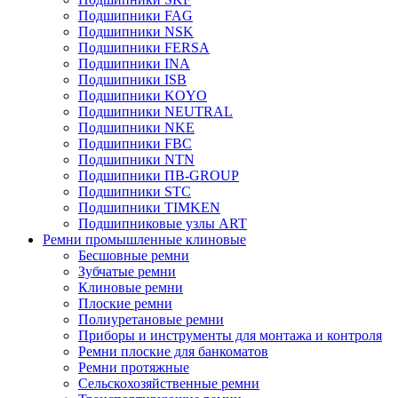
Подшипники FAG
Подшипники NSK
Подшипники FERSA
Подшипники INA
Подшипники ISB
Подшипники KOYO
Подшипники NEUTRAL
Подшипники NKE
Подшипники FBC
Подшипники NTN
Подшипники ПВ-GROUP
Подшипники STC
Подшипники TIMKEN
Подшипниковые узлы ART
Ремни промышленные клиновые
Бесшовные ремни
Зубчатые ремни
Клиновые ремни
Плоские ремни
Полиуретановые ремни
Приборы и инструменты для монтажа и контроля
Ремни плоские для банкоматов
Ремни протяжные
Сельскохозяйственные ремни