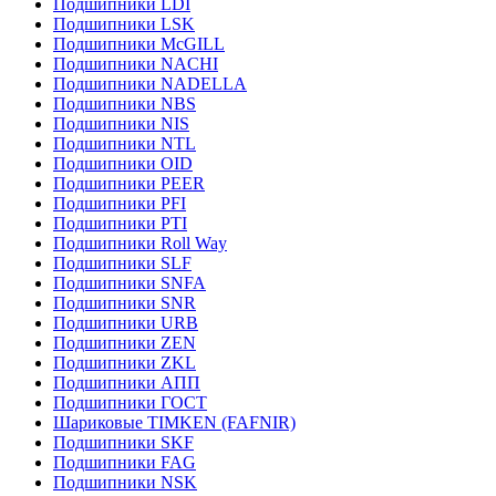
Подшипники LDI
Подшипники LSK
Подшипники McGILL
Подшипники NACHI
Подшипники NADELLA
Подшипники NBS
Подшипники NIS
Подшипники NTL
Подшипники OID
Подшипники PEER
Подшипники PFI
Подшипники PTI
Подшипники Roll Way
Подшипники SLF
Подшипники SNFA
Подшипники SNR
Подшипники URB
Подшипники ZEN
Подшипники ZKL
Подшипники АПП
Подшипники ГОСТ
Шариковые ТІMKEN (FAFNIR)
Подшипники SKF
Подшипники FAG
Подшипники NSK