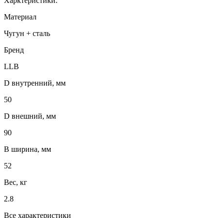
Харктеристики:
Материал
Чугун + сталь
Бренд
LLB
D внутренний, мм
50
D внешний, мм
90
B ширина, мм
52
Вес, кг
2.8
Все характеристики