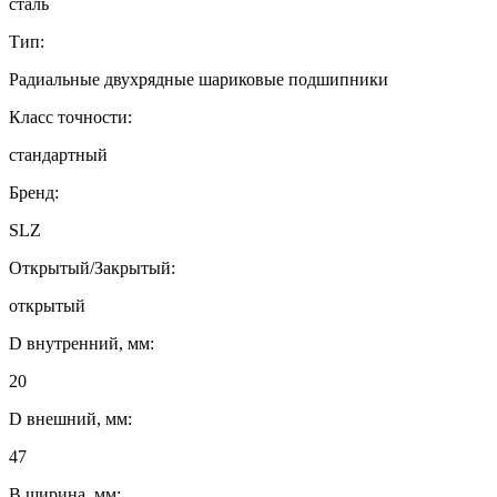
сталь
Тип:
Радиальные двухрядные шариковые подшипники
Класс точности:
стандартный
Бренд:
SLZ
Открытый/Закрытый:
открытый
D внутренний, мм:
20
D внешний, мм:
47
B ширина, мм: