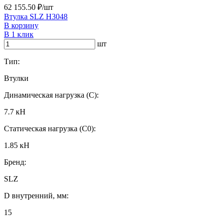
62 155.50 ₽/шт
Втулка SLZ H3048
В корзину
В 1 клик
шт
Тип:
Втулки
Динамическая нагрузка (C):
7.7 кН
Статическая нагрузка (C0):
1.85 кН
Бренд:
SLZ
D внутренний, мм:
15