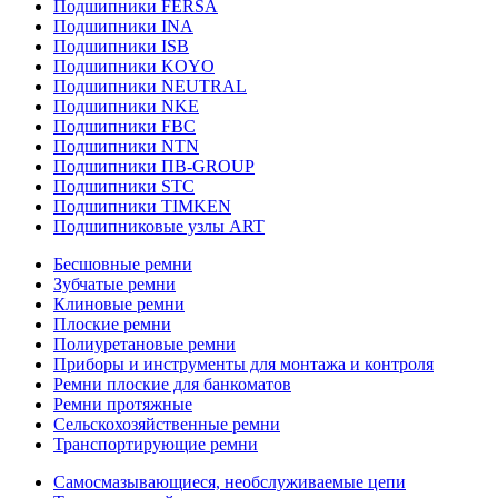
Подшипники FERSA
Подшипники INA
Подшипники ISB
Подшипники KOYO
Подшипники NEUTRAL
Подшипники NKE
Подшипники FBC
Подшипники NTN
Подшипники ПВ-GROUP
Подшипники STC
Подшипники TIMKEN
Подшипниковые узлы ART
Бесшовные ремни
Зубчатые ремни
Клиновые ремни
Плоские ремни
Полиуретановые ремни
Приборы и инструменты для монтажа и контроля
Ремни плоские для банкоматов
Ремни протяжные
Сельскохозяйственные ремни
Транспортирующие ремни
Самосмазывающиеся, необслуживаемые цепи