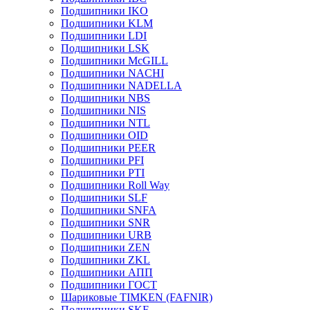
Подшипники IKO
Подшипники KLM
Подшипники LDI
Подшипники LSK
Подшипники McGILL
Подшипники NACHI
Подшипники NADELLA
Подшипники NBS
Подшипники NIS
Подшипники NTL
Подшипники OID
Подшипники PEER
Подшипники PFI
Подшипники PTI
Подшипники Roll Way
Подшипники SLF
Подшипники SNFA
Подшипники SNR
Подшипники URB
Подшипники ZEN
Подшипники ZKL
Подшипники АПП
Подшипники ГОСТ
Шариковые ТІMKEN (FAFNIR)
Подшипники SKF