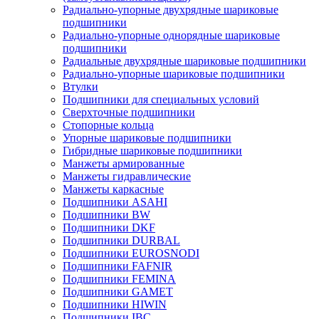
Радиально-упорные двухрядные шариковые
подшипники
Радиально-упорные однорядные шариковые
подшипники
Радиальные двухрядные шариковые подшипники
Радиально-упорные шариковые подшипники
Втулки
Подшипники для специальных условий
Сверхточные подшипники
Стопорные кольца
Упорные шариковые подшипники
Гибридные шариковые подшипники
Манжеты армированные
Манжеты гидравлические
Манжеты каркасные
Подшипники ASAHI
Подшипники BW
Подшипники DKF
Подшипники DURBAL
Подшипники EUROSNODI
Подшипники FAFNIR
Подшипники FEMINA
Подшипники GAMET
Подшипники HIWIN
Подшипники IBC