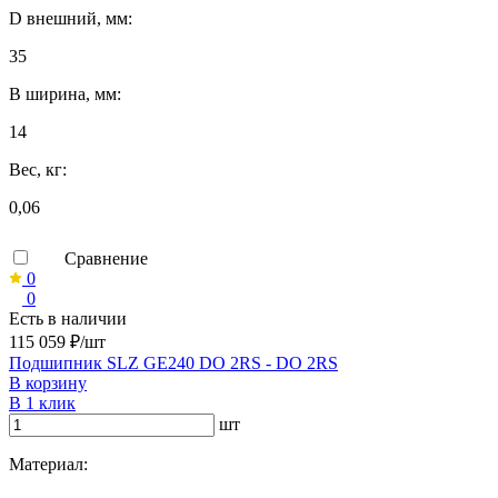
D внешний, мм:
35
B ширина, мм:
14
Вес, кг:
0,06
Сравнение
0
0
Есть в наличии
115 059 ₽/шт
Подшипник SLZ GE240 DO 2RS - DO 2RS
В корзину
В 1 клик
шт
Материал: