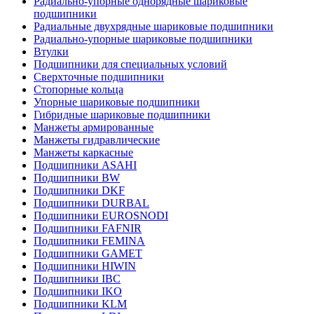
Радиально-упорные однорядные шариковые
подшипники
Радиальные двухрядные шариковые подшипники
Радиально-упорные шариковые подшипники
Втулки
Подшипники для специальных условий
Сверхточные подшипники
Стопорные кольца
Упорные шариковые подшипники
Гибридные шариковые подшипники
Манжеты армированные
Манжеты гидравлические
Манжеты каркасные
Подшипники ASAHI
Подшипники BW
Подшипники DKF
Подшипники DURBAL
Подшипники EUROSNODI
Подшипники FAFNIR
Подшипники FEMINA
Подшипники GAMET
Подшипники HIWIN
Подшипники IBC
Подшипники IKO
Подшипники KLM