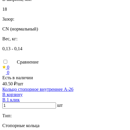
18
Зазор:
CN (нормальный)
Вес, кг:
0,13 - 0,14
Сравнение
0
0
Есть в наличии
40.50 ₽/шт
Кольцо стопорное внутреннее А-26
В корзину
В 1 клик
шт
Тип:
Стопорные кольца