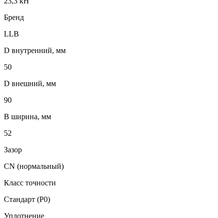
23,3 кН
Бренд
LLB
D внутренний, мм
50
D внешний, мм
90
B ширина, мм
52
Зазор
CN (нормальный)
Класс точности
Стандарт (P0)
Уплотнение