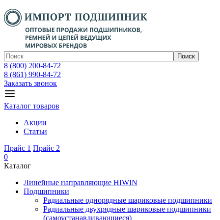
Поиск
8 (800) 200-84-72
8 (861) 990-84-72
Заказать звонок
Каталог товаров
Акции
Статьи
Прайс 1
Прайс 2
0
Каталог
Линейные направляющие HIWIN
Подшипники
Радиальные однорядные шариковые подшипники
Радиальные двухрядные шариковые подшипники
(самоустанавливающиеся)