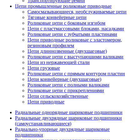
Транспортирующие ремни
Цепи промышленные роликовые приводные
Самосмазывающиеся, необслуживаемые цепи
Тяговые конвейерные цепи
Роликовые цепи с боковым изгибом
Цепи с пластмассовыми блоками, насадками
Роликовые цепи с зубчатыми пластинами
Цепи приводные роликовые с эластомером,
резиновым профилем
Цепи длиннозвенные (двухшаговые)
Роликовые цепи с выступающими валиками
Цепи из нержавеющей стали
Цепи грузовые
Роликовые цепи с прямым контуром пластин
Цепи конвейерные (двухшаговые)
Роликовые цепи с полными валиками
Роликовые цепи с прикреплениями
Цепи сельскохозяйственные
Цепи приводные
Радиальные однорядные шариковые подшипники
Радиальные двухрядные шариковые подшипники
(самоустанавливающиеся)
Радиально-упорные двухрядные шариковые
подшипники