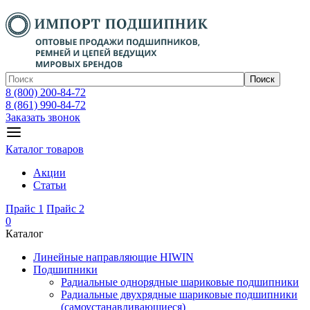
Поиск
8 (800) 200-84-72
8 (861) 990-84-72
Заказать звонок
Каталог товаров
Акции
Статьи
Прайс 1
Прайс 2
0
Каталог
Линейные направляющие HIWIN
Подшипники
Радиальные однорядные шариковые подшипники
Радиальные двухрядные шариковые подшипники
(самоустанавливающиеся)