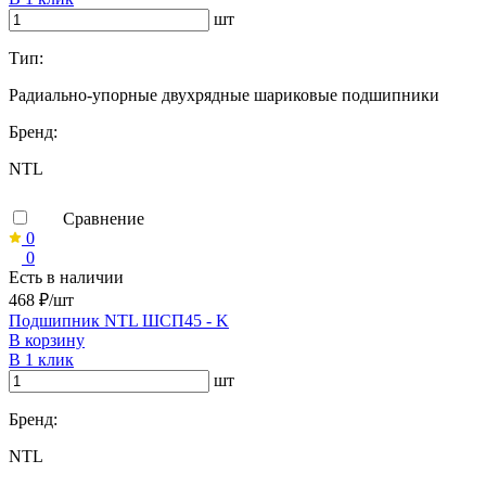
шт
Тип:
Радиально-упорные двухрядные шариковые подшипники
Бренд:
NTL
Сравнение
0
0
Есть в наличии
468 ₽/шт
Подшипник NTL ШСП45 - K
В корзину
В 1 клик
шт
Бренд:
NTL