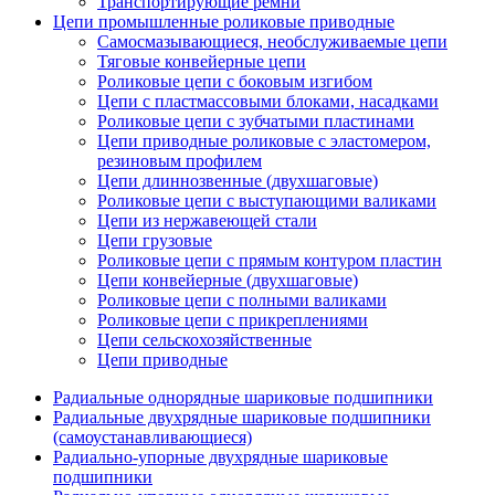
Транспортирующие ремни
Цепи промышленные роликовые приводные
Самосмазывающиеся, необслуживаемые цепи
Тяговые конвейерные цепи
Роликовые цепи с боковым изгибом
Цепи с пластмассовыми блоками, насадками
Роликовые цепи с зубчатыми пластинами
Цепи приводные роликовые с эластомером,
резиновым профилем
Цепи длиннозвенные (двухшаговые)
Роликовые цепи с выступающими валиками
Цепи из нержавеющей стали
Цепи грузовые
Роликовые цепи с прямым контуром пластин
Цепи конвейерные (двухшаговые)
Роликовые цепи с полными валиками
Роликовые цепи с прикреплениями
Цепи сельскохозяйственные
Цепи приводные
Радиальные однорядные шариковые подшипники
Радиальные двухрядные шариковые подшипники
(самоустанавливающиеся)
Радиально-упорные двухрядные шариковые
подшипники