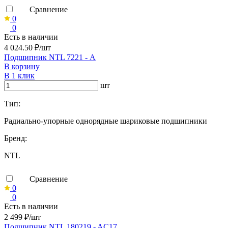
Сравнение
0
0
Есть в наличии
4 024.50 ₽/шт
Подшипник NTL 7221 - А
В корзину
В 1 клик
шт
Тип:
Радиально-упорные однорядные шариковые подшипники
Бренд:
NTL
Сравнение
0
0
Есть в наличии
2 499 ₽/шт
Подшипник NTL 180219 - AC17