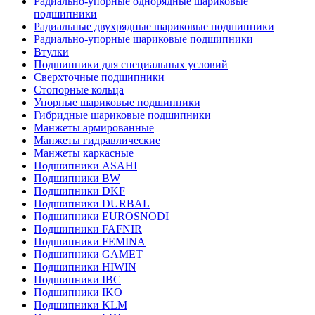
Радиально-упорные однорядные шариковые
подшипники
Радиальные двухрядные шариковые подшипники
Радиально-упорные шариковые подшипники
Втулки
Подшипники для специальных условий
Сверхточные подшипники
Стопорные кольца
Упорные шариковые подшипники
Гибридные шариковые подшипники
Манжеты армированные
Манжеты гидравлические
Манжеты каркасные
Подшипники ASAHI
Подшипники BW
Подшипники DKF
Подшипники DURBAL
Подшипники EUROSNODI
Подшипники FAFNIR
Подшипники FEMINA
Подшипники GAMET
Подшипники HIWIN
Подшипники IBC
Подшипники IKO
Подшипники KLM