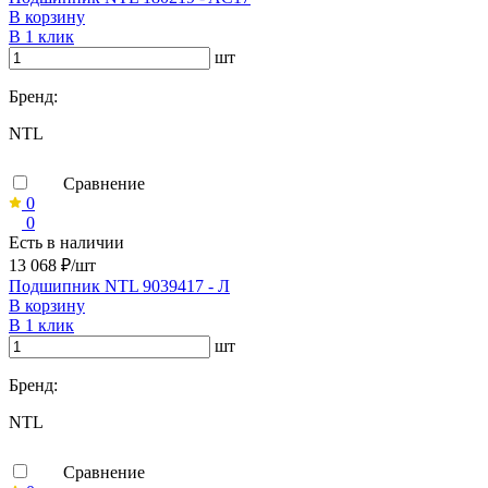
В корзину
В 1 клик
шт
Бренд:
NTL
Сравнение
0
0
Есть в наличии
13 068 ₽/шт
Подшипник NTL 9039417 - Л
В корзину
В 1 клик
шт
Бренд:
NTL
Сравнение