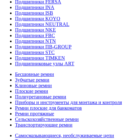
Подшипники FERSA
Подшипники INA
Подшипники ISB
Подшипники KOYO
Подшипники NEUTRAL
Подшипники NKE
Подшипники FBC
Подшипники NTN
Подшипники ПВ-GROUP
Подшипники STC
Подшипники TIMKEN
Подшипниковые узлы ART
Бесшовные ремни
Зубчатые ремни
Клиновые ремни
Плоские ремни
Полиуретановые ремни
Приборы и инструменты для монтажа и контроля
Ремни плоские для банкоматов
Ремни протяжные
Сельскохозяйственные ремни
Транспортирующие ремни
Самосмазывающиеся, необслуживаемые цепи