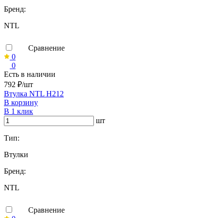
Бренд:
NTL
Сравнение
0
0
Есть в наличии
792 ₽/шт
Втулка NTL H212
В корзину
В 1 клик
шт
Тип:
Втулки
Бренд:
NTL
Сравнение