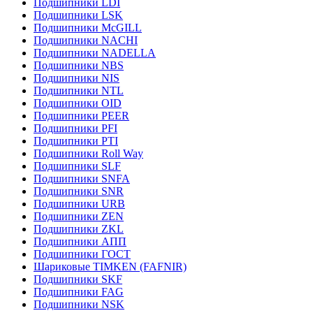
Подшипники LDI
Подшипники LSK
Подшипники McGILL
Подшипники NACHI
Подшипники NADELLA
Подшипники NBS
Подшипники NIS
Подшипники NTL
Подшипники OID
Подшипники PEER
Подшипники PFI
Подшипники PTI
Подшипники Roll Way
Подшипники SLF
Подшипники SNFA
Подшипники SNR
Подшипники URB
Подшипники ZEN
Подшипники ZKL
Подшипники АПП
Подшипники ГОСТ
Шариковые ТІMKEN (FAFNIR)
Подшипники SKF
Подшипники FAG
Подшипники NSK