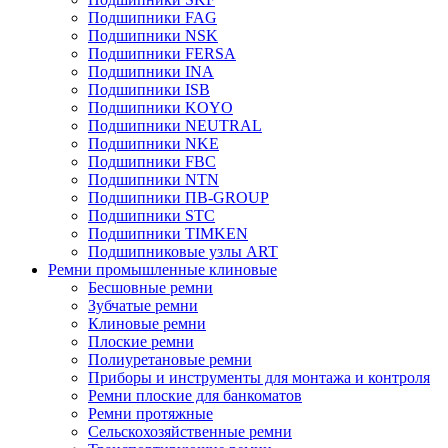
Подшипники FAG
Подшипники NSK
Подшипники FERSA
Подшипники INA
Подшипники ISB
Подшипники KOYO
Подшипники NEUTRAL
Подшипники NKE
Подшипники FBC
Подшипники NTN
Подшипники ПВ-GROUP
Подшипники STC
Подшипники TIMKEN
Подшипниковые узлы ART
Ремни промышленные клиновые
Бесшовные ремни
Зубчатые ремни
Клиновые ремни
Плоские ремни
Полиуретановые ремни
Приборы и инструменты для монтажа и контроля
Ремни плоские для банкоматов
Ремни протяжные
Сельскохозяйственные ремни