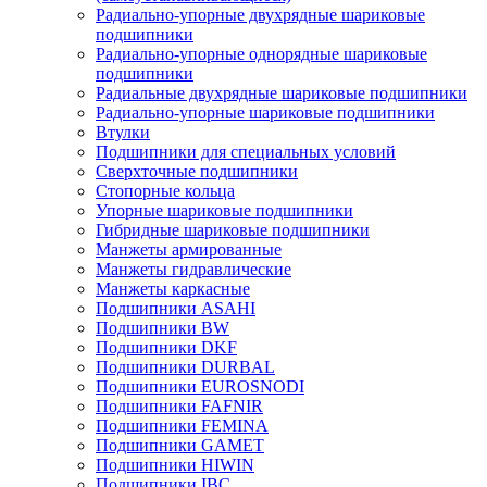
Радиально-упорные двухрядные шариковые
подшипники
Радиально-упорные однорядные шариковые
подшипники
Радиальные двухрядные шариковые подшипники
Радиально-упорные шариковые подшипники
Втулки
Подшипники для специальных условий
Сверхточные подшипники
Стопорные кольца
Упорные шариковые подшипники
Гибридные шариковые подшипники
Манжеты армированные
Манжеты гидравлические
Манжеты каркасные
Подшипники ASAHI
Подшипники BW
Подшипники DKF
Подшипники DURBAL
Подшипники EUROSNODI
Подшипники FAFNIR
Подшипники FEMINA
Подшипники GAMET
Подшипники HIWIN
Подшипники IBC