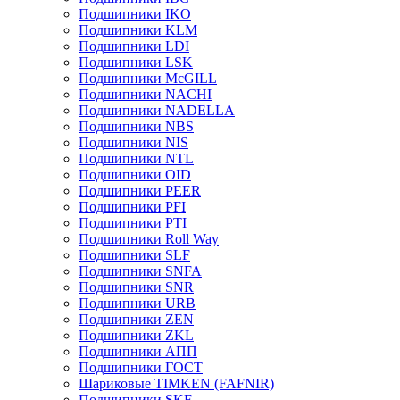
Подшипники IKO
Подшипники KLM
Подшипники LDI
Подшипники LSK
Подшипники McGILL
Подшипники NACHI
Подшипники NADELLA
Подшипники NBS
Подшипники NIS
Подшипники NTL
Подшипники OID
Подшипники PEER
Подшипники PFI
Подшипники PTI
Подшипники Roll Way
Подшипники SLF
Подшипники SNFA
Подшипники SNR
Подшипники URB
Подшипники ZEN
Подшипники ZKL
Подшипники АПП
Подшипники ГОСТ
Шариковые ТІMKEN (FAFNIR)
Подшипники SKF