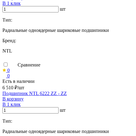
В 1 клик
шт
Тип:
Радиальные одноядерные шариковые подшипники
Бренд:
NTL
Сравнение
0
0
Есть в наличии
6 510 ₽/шт
Подшипник NTL 6222 ZZ - ZZ
В корзину
В 1 клик
шт
Тип:
Радиальные одноядерные шариковые подшипники