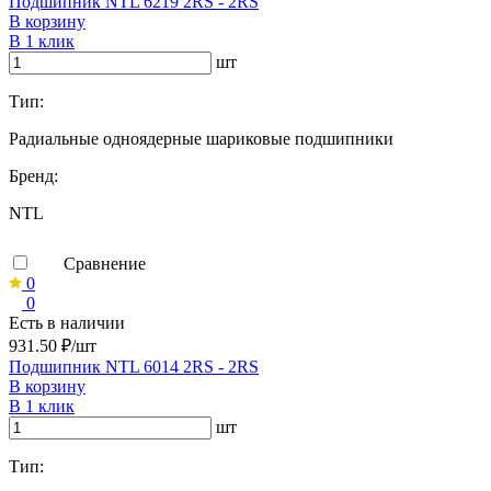
Подшипник NTL 6219 2RS - 2RS
В корзину
В 1 клик
шт
Тип:
Радиальные одноядерные шариковые подшипники
Бренд:
NTL
Сравнение
0
0
Есть в наличии
931.50 ₽/шт
Подшипник NTL 6014 2RS - 2RS
В корзину
В 1 клик
шт
Тип: