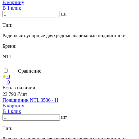
В корзину
В 1 клик
шт
Тип:
Радиально-упорные двухрядные шариковые подшипники
Бренд:
NTL
Сравнение
0
0
Есть в наличии
23 790 ₽/шт
Подшипник NTL 3536 - H
В корзину
В 1 клик
шт
Тип:
Радиально-упорные двухрядные шариковые подшипники