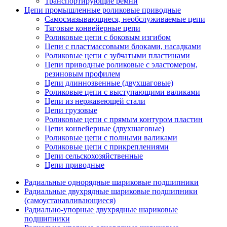
Транспортирующие ремни
Цепи промышленные роликовые приводные
Самосмазывающиеся, необслуживаемые цепи
Тяговые конвейерные цепи
Роликовые цепи с боковым изгибом
Цепи с пластмассовыми блоками, насадками
Роликовые цепи с зубчатыми пластинами
Цепи приводные роликовые с эластомером,
резиновым профилем
Цепи длиннозвенные (двухшаговые)
Роликовые цепи с выступающими валиками
Цепи из нержавеющей стали
Цепи грузовые
Роликовые цепи с прямым контуром пластин
Цепи конвейерные (двухшаговые)
Роликовые цепи с полными валиками
Роликовые цепи с прикреплениями
Цепи сельскохозяйственные
Цепи приводные
Радиальные однорядные шариковые подшипники
Радиальные двухрядные шариковые подшипники
(самоустанавливающиеся)
Радиально-упорные двухрядные шариковые
подшипники