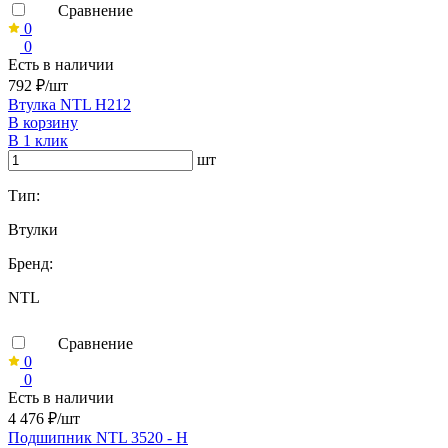
Сравнение
0
0
Есть в наличии
792 ₽/шт
Втулка NTL H212
В корзину
В 1 клик
шт
Тип:
Втулки
Бренд:
NTL
Сравнение
0
0
Есть в наличии
4 476 ₽/шт
Подшипник NTL 3520 - H