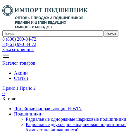
Поиск
8 (800) 200-84-72
8 (861) 990-84-72
Заказать звонок
Каталог товаров
Акции
Статьи
Прайс 1
Прайс 2
0
Каталог
Линейные направляющие HIWIN
Подшипники
Радиальные однорядные шариковые подшипники
Радиальные двухрядные шариковые подшипники
(самоустанавливающиеся)