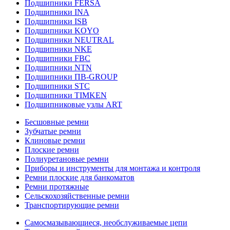
Подшипники FERSA
Подшипники INA
Подшипники ISB
Подшипники KOYO
Подшипники NEUTRAL
Подшипники NKE
Подшипники FBC
Подшипники NTN
Подшипники ПВ-GROUP
Подшипники STC
Подшипники TIMKEN
Подшипниковые узлы ART
Бесшовные ремни
Зубчатые ремни
Клиновые ремни
Плоские ремни
Полиуретановые ремни
Приборы и инструменты для монтажа и контроля
Ремни плоские для банкоматов
Ремни протяжные
Сельскохозяйственные ремни
Транспортирующие ремни
Самосмазывающиеся, необслуживаемые цепи