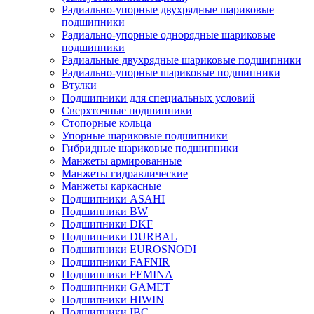
Радиально-упорные двухрядные шариковые
подшипники
Радиально-упорные однорядные шариковые
подшипники
Радиальные двухрядные шариковые подшипники
Радиально-упорные шариковые подшипники
Втулки
Подшипники для специальных условий
Сверхточные подшипники
Стопорные кольца
Упорные шариковые подшипники
Гибридные шариковые подшипники
Манжеты армированные
Манжеты гидравлические
Манжеты каркасные
Подшипники ASAHI
Подшипники BW
Подшипники DKF
Подшипники DURBAL
Подшипники EUROSNODI
Подшипники FAFNIR
Подшипники FEMINA
Подшипники GAMET
Подшипники HIWIN
Подшипники IBC