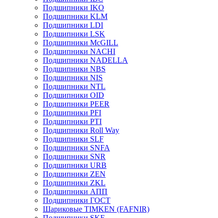
Подшипники IKO
Подшипники KLM
Подшипники LDI
Подшипники LSK
Подшипники McGILL
Подшипники NACHI
Подшипники NADELLA
Подшипники NBS
Подшипники NIS
Подшипники NTL
Подшипники OID
Подшипники PEER
Подшипники PFI
Подшипники PTI
Подшипники Roll Way
Подшипники SLF
Подшипники SNFA
Подшипники SNR
Подшипники URB
Подшипники ZEN
Подшипники ZKL
Подшипники АПП
Подшипники ГОСТ
Шариковые ТІMKEN (FAFNIR)
Подшипники SKF