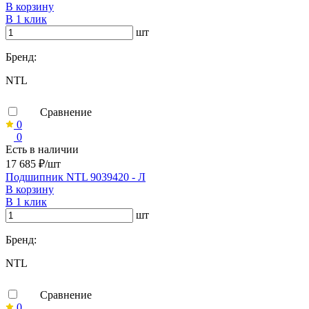
В корзину
В 1 клик
шт
Бренд:
NTL
Сравнение
0
0
Есть в наличии
17 685 ₽/шт
Подшипник NTL 9039420 - Л
В корзину
В 1 клик
шт
Бренд:
NTL
Сравнение
0