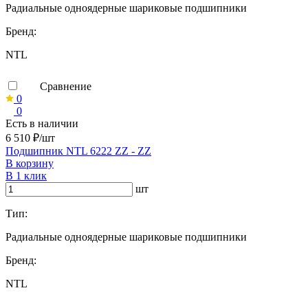
Радиальные одноядерные шариковые подшипники
Бренд:
NTL
Сравнение
0
0
Есть в наличии
6 510 ₽/шт
Подшипник NTL 6222 ZZ - ZZ
В корзину
В 1 клик
шт
Тип:
Радиальные одноядерные шариковые подшипники
Бренд:
NTL