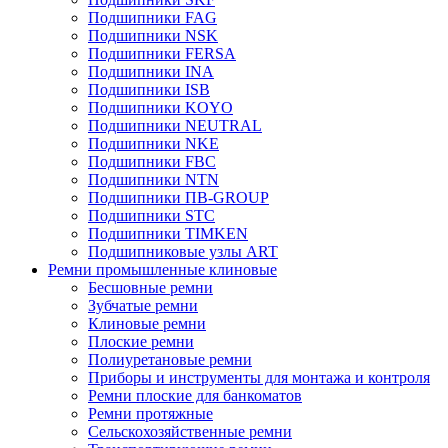
Подшипники FAG
Подшипники NSK
Подшипники FERSA
Подшипники INA
Подшипники ISB
Подшипники KOYO
Подшипники NEUTRAL
Подшипники NKE
Подшипники FBC
Подшипники NTN
Подшипники ПВ-GROUP
Подшипники STC
Подшипники TIMKEN
Подшипниковые узлы ART
Ремни промышленные клиновые
Бесшовные ремни
Зубчатые ремни
Клиновые ремни
Плоские ремни
Полиуретановые ремни
Приборы и инструменты для монтажа и контроля
Ремни плоские для банкоматов
Ремни протяжные
Сельскохозяйственные ремни