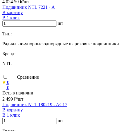
4 024.50 ₽/шт
Подшипник NTL 7221 - А
В корзину
В 1 клик
шт
Тип:
Радиально-упорные однорядные шариковые подшипники
Бренд:
NTL
Сравнение
0
0
Есть в наличии
2 499 ₽/шт
Подшипник NTL 180219 - AC17
В корзину
В 1 клик
шт