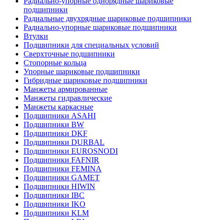
Радиально-упорные однорядные шариковые
подшипники
Радиальные двухрядные шариковые подшипники
Радиально-упорные шариковые подшипники
Втулки
Подшипники для специальных условий
Сверхточные подшипники
Стопорные кольца
Упорные шариковые подшипники
Гибридные шариковые подшипники
Манжеты армированные
Манжеты гидравлические
Манжеты каркасные
Подшипники ASAHI
Подшипники BW
Подшипники DKF
Подшипники DURBAL
Подшипники EUROSNODI
Подшипники FAFNIR
Подшипники FEMINA
Подшипники GAMET
Подшипники HIWIN
Подшипники IBC
Подшипники IKO
Подшипники KLM