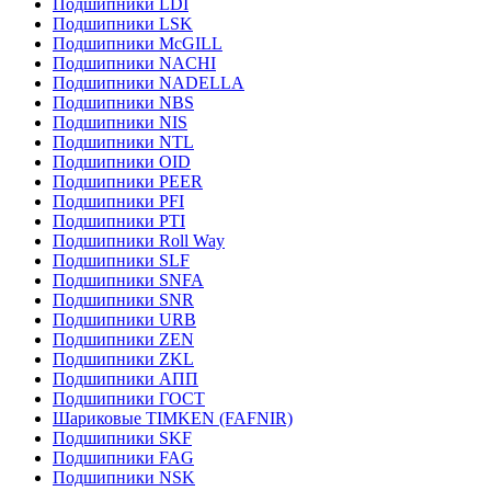
Подшипники LDI
Подшипники LSK
Подшипники McGILL
Подшипники NACHI
Подшипники NADELLA
Подшипники NBS
Подшипники NIS
Подшипники NTL
Подшипники OID
Подшипники PEER
Подшипники PFI
Подшипники PTI
Подшипники Roll Way
Подшипники SLF
Подшипники SNFA
Подшипники SNR
Подшипники URB
Подшипники ZEN
Подшипники ZKL
Подшипники АПП
Подшипники ГОСТ
Шариковые ТІMKEN (FAFNIR)
Подшипники SKF
Подшипники FAG
Подшипники NSK